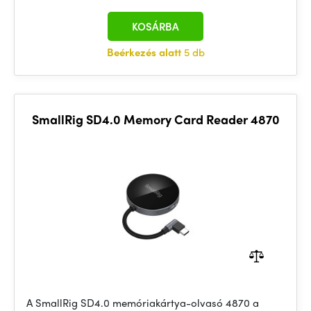
KOSÁRBA
Beérkezés alatt
5 db
SmallRig SD4.0 Memory Card Reader 4870
A SmallRig SD4.0 memóriakártya-olvasó 4870 a