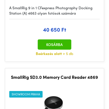
A SmallRig 9 in 1 CFexpress Photography Docking
Station (A) 4663 olyan fotósok számára
40 650 Ft
KOSÁRBA
Beérkezés alatt
> 5 db
SmallRig SD3.0 Memory Card Reader 4869
SHOWROOM PRAHA