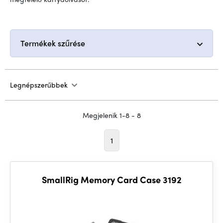
Termékek szűrése
Legnépszerűbbek
Megjelenik 1-8 - 8
1
SmallRig Memory Card Case 3192