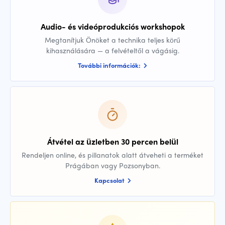
Audio- és videóprodukciós workshopok
Megtanítjuk Önöket a technika teljes körű
kihasználására — a felvételtől a vágásig.
További információk:
Átvétel az üzletben 30 percen belül
Rendeljen online, és pillanatok alatt átveheti a terméket
Prágában vagy Pozsonyban.
Kapcsolat