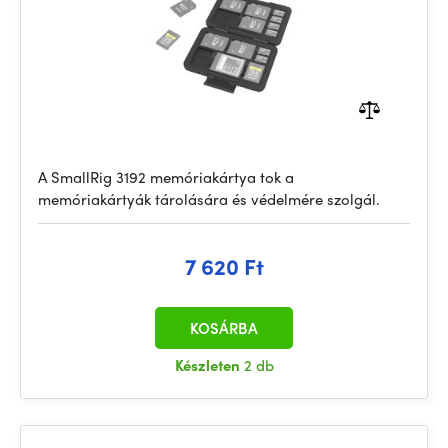
A SmallRig 3192 memóriakártya tok a
memóriakártyák tárolására és védelmére szolgál.
7 620 Ft
KOSÁRBA
Készleten
2 db