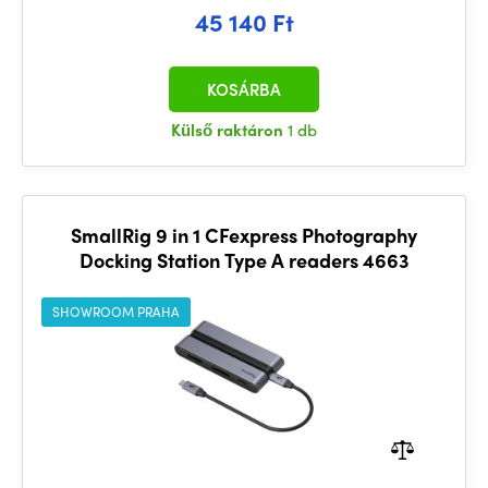
45 140 Ft
KOSÁRBA
Külső raktáron
1 db
SmallRig 9 in 1 CFexpress Photography
Docking Station Type A readers 4663
SHOWROOM PRAHA