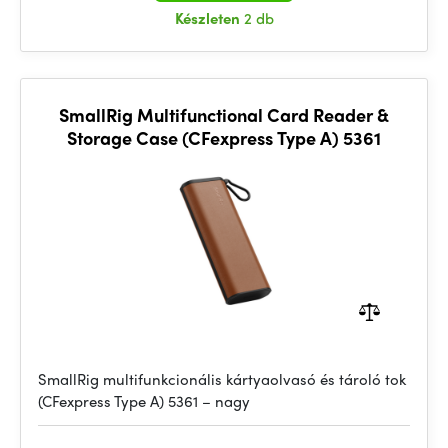
Készleten
2 db
SmallRig Multifunctional Card Reader &
Storage Case (CFexpress Type A) 5361
SmallRig multifunkcionális kártyaolvasó és tároló tok
(CFexpress Type A) 5361 – nagy