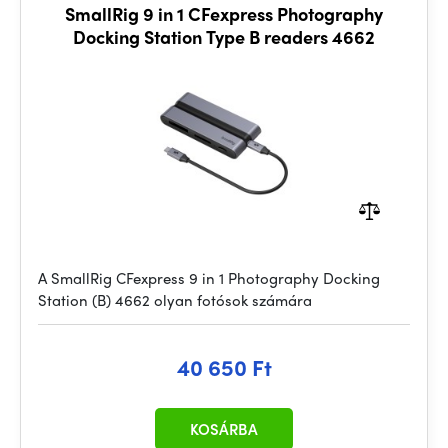
SmallRig 9 in 1 CFexpress Photography
Docking Station Type B readers 4662
A SmallRig CFexpress 9 in 1 Photography Docking
Station (B) 4662 olyan fotósok számára
40 650 Ft
KOSÁRBA