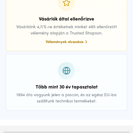
Vásárlók által ellenőrizve
Vásárlóink 4,7/5-re értékelnek minket 485 ellenőrzött
vélemény alapján a Trusted Shopson.
Vélemények olvasása
Több mint 30 év tapasztalat
1994 óta vagyunk jelen a piacon, és az egész EU-ba
szállítunk technikai termékeket.