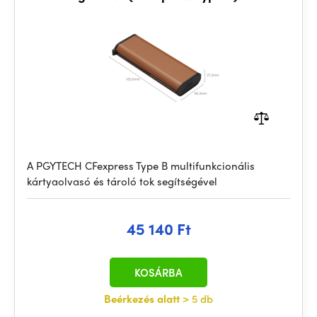
A PGYTECH CFexpress Type B multifunkcionális
kártyaolvasó és tároló tok segítségével
45 140 Ft
KOSÁRBA
Beérkezés alatt
> 5 db