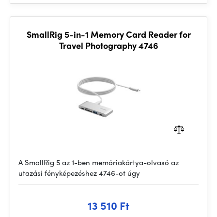
SmallRig 5-in-1 Memory Card Reader for
Travel Photography 4746
A SmallRig 5 az 1-ben memóriakártya-olvasó az
utazási fényképezéshez 4746-ot úgy
13 510 Ft