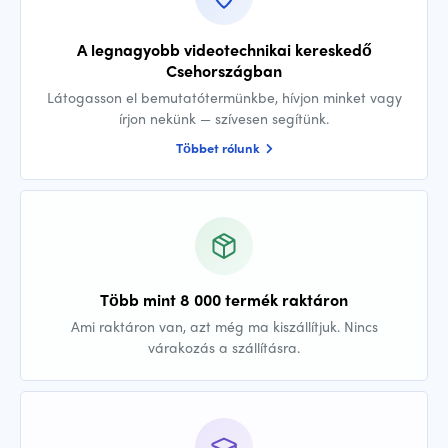
A legnagyobb videotechnikai kereskedő
Csehországban
Látogasson el bemutatótermünkbe, hívjon minket vagy
írjon nekünk — szívesen segítünk.
Többet rólunk
Több mint 8 000 termék raktáron
Ami raktáron van, azt még ma kiszállítjuk. Nincs
várakozás a szállításra.