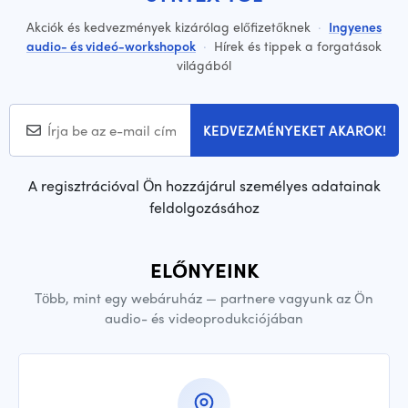
Akciók és kedvezmények kizárólag előfizetőknek
·
Ingyenes
audio- és videó-workshopok
·
Hírek és tippek a forgatások
világából
KEDVEZMÉNYEKET AKAROK!
A regisztrációval Ön hozzájárul személyes adatainak
feldolgozásához
ELŐNYEINK
Több, mint egy webáruház — partnere vagyunk az Ön
audio- és videoprodukciójában