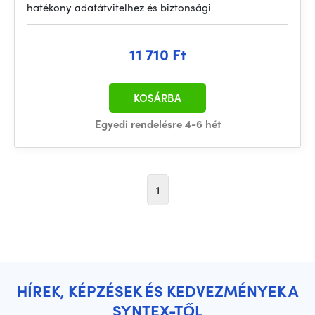
hatékony adatátvitelhez és biztonsági
11 710 Ft
KOSÁRBA
Egyedi rendelésre 4-6 hét
1
HÍREK, KÉPZÉSEK ÉS KEDVEZMÉNYEK A
SYNTEX-TŐL