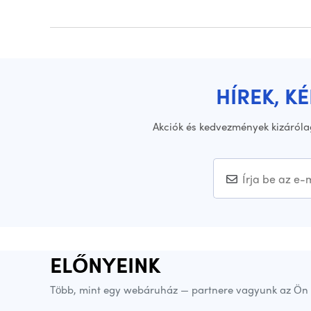
HÍREK, K
Akciók és kedvezmények kizáróla
ELŐNYEINK
Több, mint egy webáruház — partnere vagyunk az Ön 