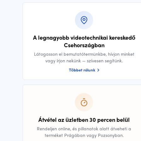
A legnagyobb videotechnikai kereskedő
Csehországban
Látogasson el bemutatótermünkbe, hívjon minket
vagy írjon nekünk — szívesen segítünk.
Többet rólunk
Átvétel az üzletben 30 percen belül
Rendeljen online, és pillanatok alatt átveheti a
terméket Prágában vagy Pozsonyban.