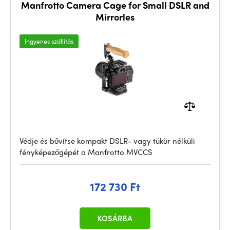
Manfrotto Camera Cage for Small DSLR and
Mirrorles
Ingyenes szállítás
Védje és bővítse kompakt DSLR- vagy tükör nélküli
fényképezőgépét a Manfrotto MVCCS
172 730 Ft
KOSÁRBA