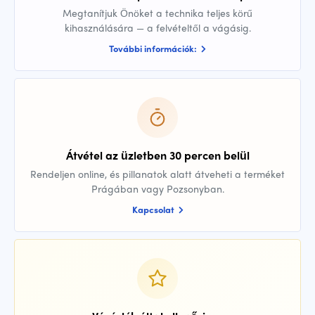
Megtanítjuk Önöket a technika teljes körű
kihasználására — a felvételtől a vágásig.
További információk:
Átvétel az üzletben 30 percen belül
Rendeljen online, és pillanatok alatt átveheti a terméket
Prágában vagy Pozsonyban.
Kapcsolat