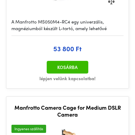
A Manfrotto MS050M4-RC4 egy univerzális,
magnéziumból készült L-tartó, amely lehetővé
53 800 Ft
KOSÁRBA
lépjen velünk kapcsolatba!
Manfrotto Camera Cage for Medium DSLR
Camera
Ingyenes szállítás