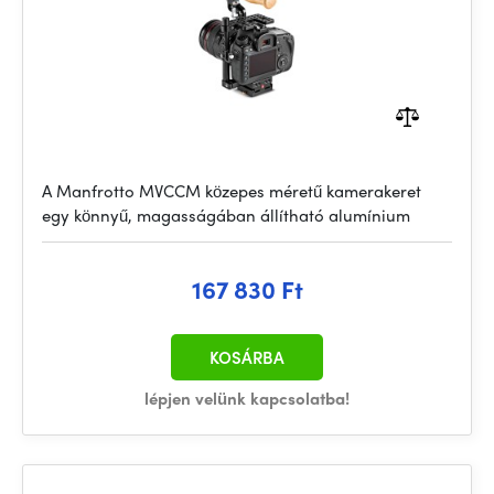
A Manfrotto MVCCM közepes méretű kamerakeret
egy könnyű, magasságában állítható alumínium
167 830 Ft
KOSÁRBA
lépjen velünk kapcsolatba!