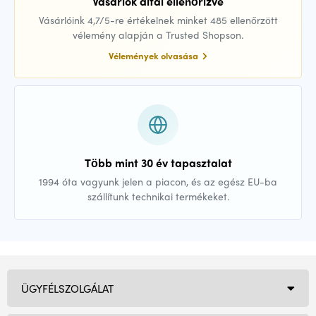
Vásárlók által ellenőrizve
Vásárlóink 4,7/5-re értékelnek minket 485 ellenőrzött
vélemény alapján a Trusted Shopson.
Vélemények olvasása
Több mint 30 év tapasztalat
1994 óta vagyunk jelen a piacon, és az egész EU-ba
szállítunk technikai termékeket.
ÜGYFÉLSZOLGÁLAT