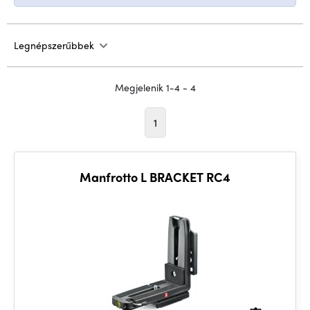
Legnépszerűbbek
Megjelenik 1-4 - 4
1
Manfrotto L BRACKET RC4