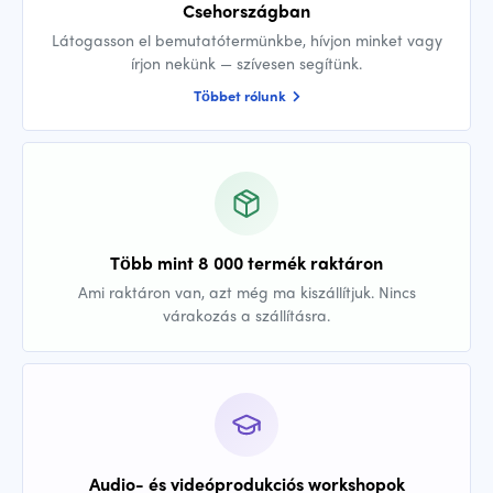
Csehországban
Látogasson el bemutatótermünkbe, hívjon minket vagy
írjon nekünk — szívesen segítünk.
Többet rólunk
Több mint 8 000 termék raktáron
Ami raktáron van, azt még ma kiszállítjuk. Nincs
várakozás a szállításra.
Audio- és videóprodukciós workshopok