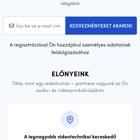
világából
KEDVEZMÉNYEKET AKAROK!
A regisztrációval Ön hozzájárul személyes adatainak
feldolgozásához
ELŐNYEINK
Több, mint egy webáruház — partnere vagyunk az Ön
audio- és videoprodukciójában
A legnagyobb videotechnikai kereskedő