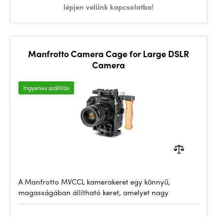
lépjen velünk kapcsolatba!
Manfrotto Camera Cage for Large DSLR
Camera
Ingyenes szállítás
A Manfrotto MVCCL kamerakeret egy könnyű,
magasságában állítható keret, amelyet nagy