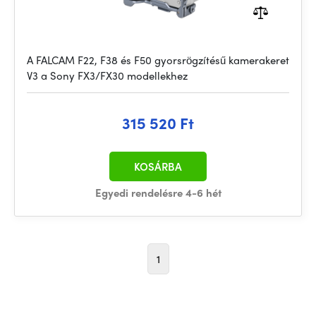
A FALCAM F22, F38 és F50 gyorsrögzítésű kamerakeret
V3 a Sony FX3/FX30 modellekhez
315 520 Ft
KOSÁRBA
Egyedi rendelésre 4-6 hét
1