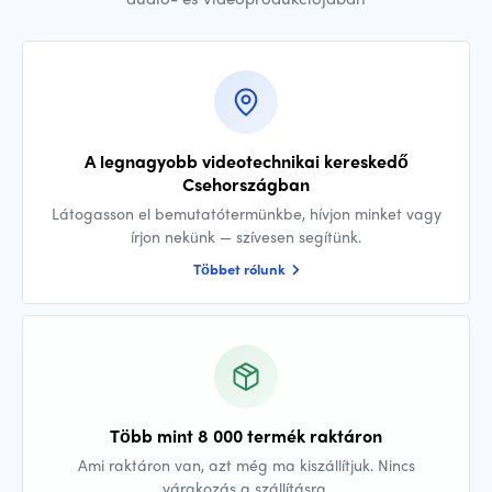
A legnagyobb videotechnikai kereskedő
Csehországban
Látogasson el bemutatótermünkbe, hívjon minket vagy
írjon nekünk — szívesen segítünk.
Többet rólunk
Több mint 8 000 termék raktáron
Ami raktáron van, azt még ma kiszállítjuk. Nincs
várakozás a szállításra.