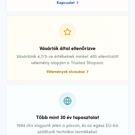
Kapcsolat
Vásárlók által ellenőrizve
Vásárlóink 4,7/5-re értékelnek minket 485 ellenőrzött
vélemény alapján a Trusted Shopson.
Vélemények olvasása
Több mint 30 év tapasztalat
1994 óta vagyunk jelen a piacon, és az egész EU-ba
szállítunk technikai termékeket.