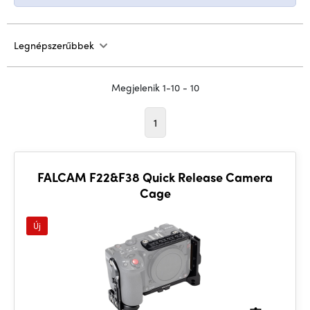
Legnépszerűbbek
Megjelenik 1-10 - 10
1
FALCAM F22&F38 Quick Release Camera
Cage
Új