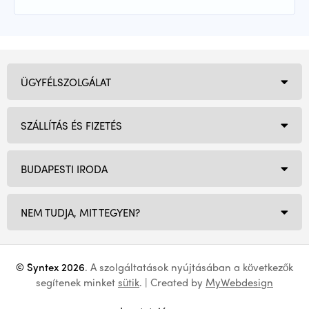
ÜGYFÉLSZOLGÁLAT
SZÁLLÍTÁS ÉS FIZETÉS
BUDAPESTI IRODA
NEM TUDJA, MIT TEGYEN?
© Syntex 2026
. A szolgáltatások nyújtásában a következők
segítenek minket
sütik
. | Created by
MyWebdesign