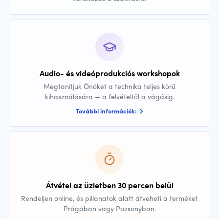
Audio- és videóprodukciós workshopok
Megtanítjuk Önöket a technika teljes körű
kihasználására — a felvételtől a vágásig.
További információk:
Átvétel az üzletben 30 percen belül
Rendeljen online, és pillanatok alatt átveheti a terméket
Prágában vagy Pozsonyban.