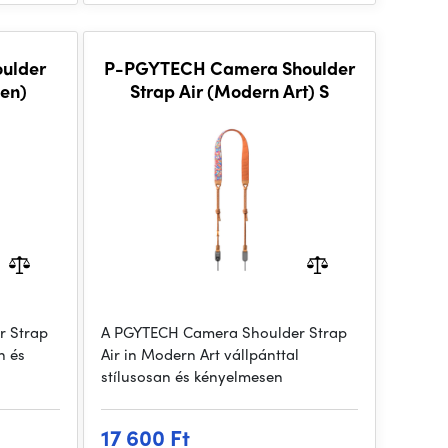
ulder
P-PGYTECH Camera Shoulder
een)
Strap Air (Modern Art) S
r Strap
A PGYTECH Camera Shoulder Strap
n és
Air in Modern Art vállpánttal
stílusosan és kényelmesen
17 600 Ft