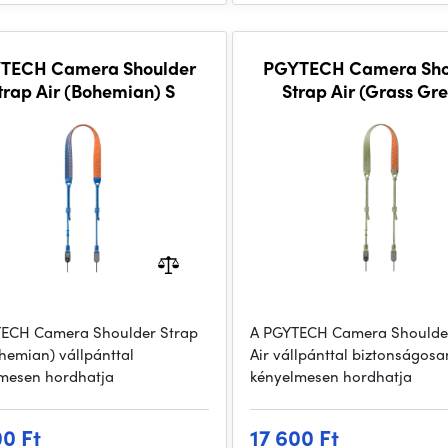
TECH Camera Shoulder
PGYTECH Camera Sho
trap Air (Bohemian) S
Strap Air (Grass Gr
ECH Camera Shoulder Strap
A PGYTECH Camera Shoulde
ohemian) vállpánttal
Air vállpánttal biztonságosa
mesen hordhatja
kényelmesen hordhatja
00 Ft
17 600 Ft