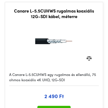
Canare L-5.5CUHWS rugalmas koaxiális
12G-SDI kábel, méterre
A Canare L-5.5CUHWS egy rugalmas és ellenálló, 75
ohmos koaxiális 4K UHD, 12G-SDI
2 490 Ft