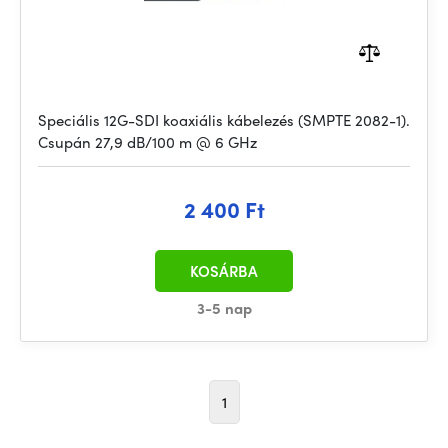
Speciális 12G-SDI koaxiális kábelezés (SMPTE 2082-1).
Csupán 27,9 dB/100 m @ 6 GHz
2 400 Ft
KOSÁRBA
3-5 nap
1