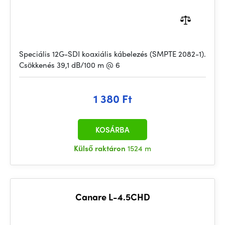
Speciális 12G-SDI koaxiális kábelezés (SMPTE 2082-1).
Csökkenés 39,1 dB/100 m @ 6
1 380 Ft
KOSÁRBA
Külső raktáron
1524 m
Canare L-4.5CHD