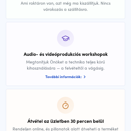
Ami raktáron van, azt még ma kiszállítjuk. Nincs
várakozás a szállításra.
Audio- és videóprodukciós workshopok
Megtanítjuk Önöket a technika teljes körű
kihasználására — a felvételtől a vágásig.
További információk:
Átvétel az üzletben 30 percen belül
Rendeljen online, és pillanatok alatt átveheti a terméket