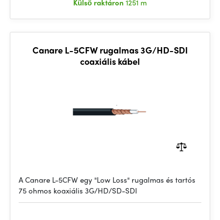
Külső raktáron
1251 m
Canare L-5CFW rugalmas 3G/HD-SDI
coaxiális kábel
A Canare L-5CFW egy "Low Loss" rugalmas és tartós
75 ohmos koaxiális 3G/HD/SD-SDI