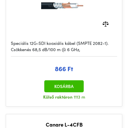
Speciális 12G-SDI koaxiális kábel (SMPTE 2082-1).
Csökkenés 68,5 dB/100 m @ 6 GHz,
866 Ft
KOSÁRBA
Külső raktáron
1113 m
Canare L-4CFB