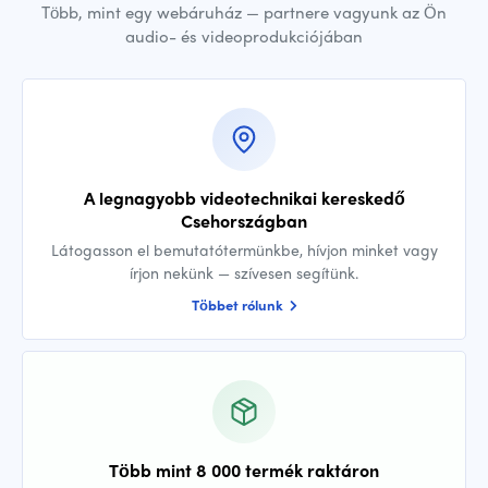
Több, mint egy webáruház — partnere vagyunk az Ön
audio- és videoprodukciójában
A legnagyobb videotechnikai kereskedő
Csehországban
Látogasson el bemutatótermünkbe, hívjon minket vagy
írjon nekünk — szívesen segítünk.
Többet rólunk
Több mint 8 000 termék raktáron