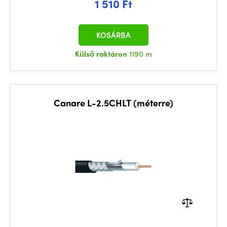
1 510 Ft
KOSÁRBA
Külső raktáron
1190 m
Canare L-2.5CHLT (méterre)