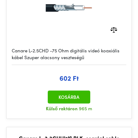
Canare L-2.5CHD -75 Ohm digitális videó koaxiális
kábel Szuper alacsony veszteségű
602 Ft
KOSÁRBA
Külső raktáron
965 m