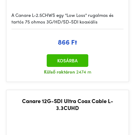
A Canare L-2.5CHWS egy "Low Loss" rugalmas és
tartós 75 ohmos 3G/HD/SD-SDI koaxiális
866 Ft
KOSÁRBA
Külső raktáron
2474 m
Canare 12G-SDI Ultra Coax Cable L-
3.3CUHD