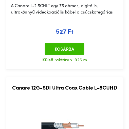
A Canare L-2.5CHLT egy 75 ohmos, digitális,
ultrakönnyű videokoaxiális kábel a csúcskategóriás
527 Ft
KOSÁRBA
Külső raktáron
1926 m
Canare 12G-SDI Ultra Coax Cable L-8CUHD