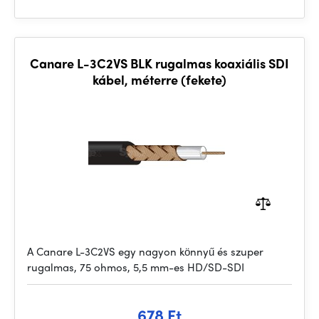
Canare L-3C2VS BLK rugalmas koaxiális SDI
kábel, méterre (fekete)
A Canare L-3C2VS egy nagyon könnyű és szuper
rugalmas, 75 ohmos, 5,5 mm-es HD/SD-SDI
678 Ft