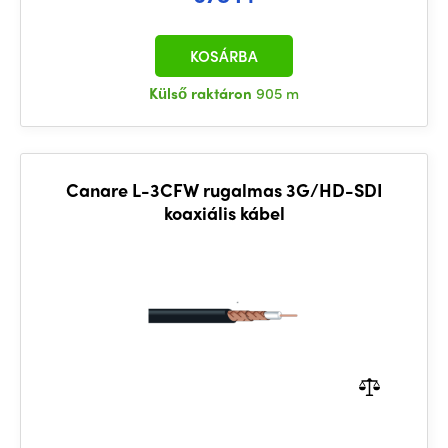
KOSÁRBA
Külső raktáron
905 m
Canare L-3CFW rugalmas 3G/HD-SDI
koaxiális kábel