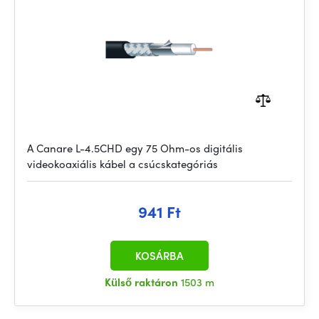
A Canare L-4.5CHD egy 75 Ohm-os digitális
videokoaxiális kábel a csúcskategóriás
941 Ft
KOSÁRBA
Külső raktáron
1503 m