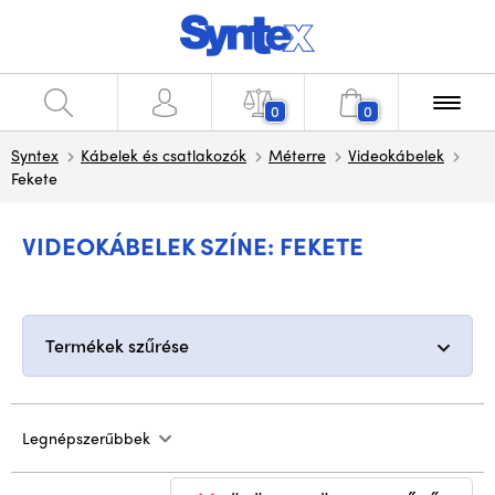
0
0
Syntex
Kábelek és csatlakozók
Méterre
Videokábelek
Fekete
VIDEOKÁBELEK SZÍNE: FEKETE
Termékek szűrése
Legnépszerűbbek