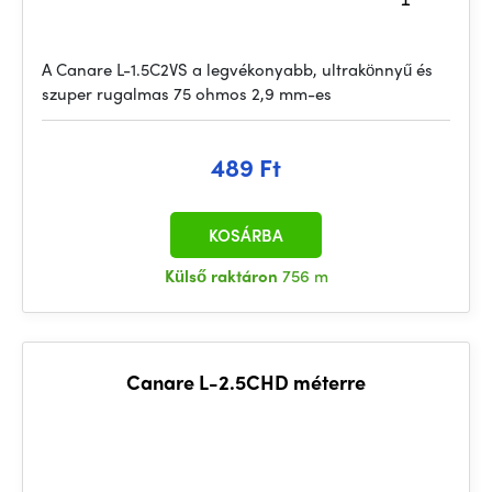
A Canare L-1.5C2VS a legvékonyabb, ultrakönnyű és
szuper rugalmas 75 ohmos 2,9 mm-es
489 Ft
KOSÁRBA
Külső raktáron
756 m
Canare L-2.5CHD méterre