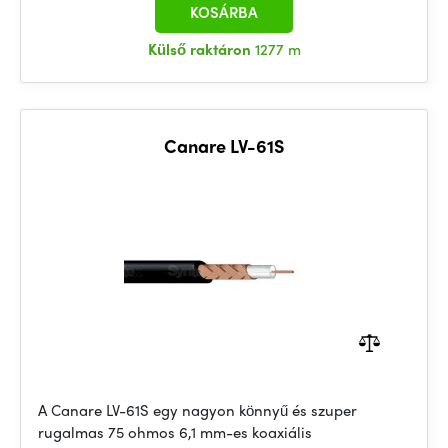
KOSÁRBA
Külső raktáron
1277 m
Canare LV-61S
A Canare LV-61S egy nagyon könnyű és szuper
rugalmas 75 ohmos 6,1 mm-es koaxiális