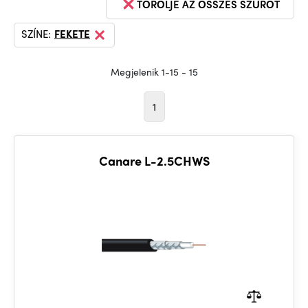
TÖRÖLJE AZ ÖSSZES SZŰRŐT
SZÍNE:
FEKETE
Megjelenik 1-15 - 15
1
Canare L-2.5CHWS