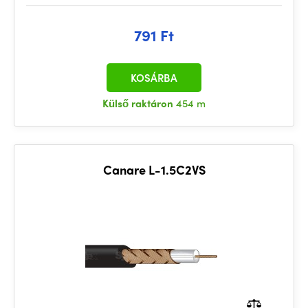
791 Ft
KOSÁRBA
Külső raktáron
454 m
Canare L-1.5C2VS