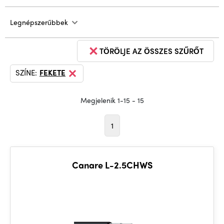
Legnépszerűbbek
TÖRÖLJE AZ ÖSSZES SZŰRŐT
SZÍNE:
FEKETE
Megjelenik 1-15 - 15
1
Canare L-2.5CHWS