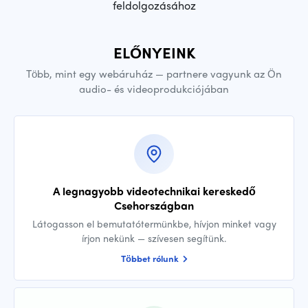
feldolgozásához
ELŐNYEINK
Több, mint egy webáruház — partnere vagyunk az Ön
audio- és videoprodukciójában
A legnagyobb videotechnikai kereskedő
Csehországban
Látogasson el bemutatótermünkbe, hívjon minket vagy
írjon nekünk — szívesen segítünk.
Többet rólunk