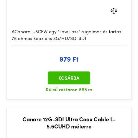
ACanare L-3CFW egy "Low Loss" rugalmas és tartós
75 ohmos koaxiális 3G/HD/SD-SDI
979 Ft
KOSÁRBA
Külső raktáron
685 m
Canare 12G-SDI Ultra Coax Cable L-
5.5CUHD méterre