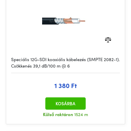
Speciális 12G-SDI koaxiális kábelezés (SMPTE 2082-1).
Csökkenés 39,1 dB/100 m @ 6
1 380 Ft
KOSÁRBA
Külső raktáron
1524 m