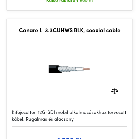
Külső raktáron
965 m
Canare L-3.3CUHWS BLK, coaxial cable
Kifejezetten 12G-SDI mobil alkalmazásokhoz tervezett
kábel. Rugalmas és alacsony