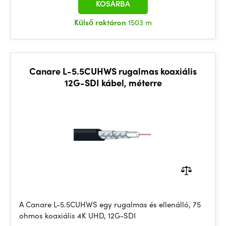
KOSÁRBA
Külső raktáron
1503 m
Canare L-5.5CUHWS rugalmas koaxiális
12G-SDI kábel, méterre
A Canare L-5.5CUHWS egy rugalmas és ellenálló, 75
ohmos koaxiális 4K UHD, 12G-SDI