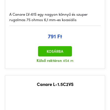
A Canare LV-61S egy nagyon könnyű és szuper
rugalmas 75 ohmos 6,1 mm-es koaxiális
791 Ft
KOSÁRBA
Külső raktáron
454 m
Canare L-1.5C2VS