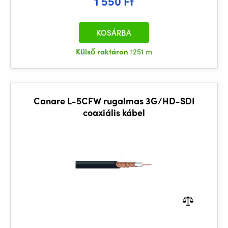
1 550 Ft
KOSÁRBA
Külső raktáron
1251 m
Canare L-5CFW rugalmas 3G/HD-SDI
coaxiális kábel