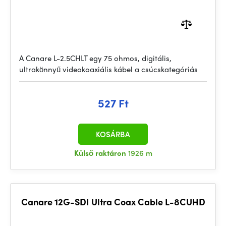
A Canare L-2.5CHLT egy 75 ohmos, digitális,
ultrakönnyű videokoaxiális kábel a csúcskategóriás
527 Ft
KOSÁRBA
Külső raktáron
1926 m
Canare 12G-SDI Ultra Coax Cable L-8CUHD