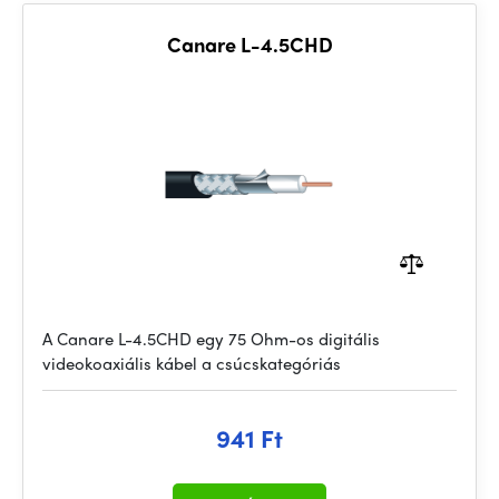
Canare L-4.5CHD
A Canare L-4.5CHD egy 75 Ohm-os digitális
videokoaxiális kábel a csúcskategóriás
941 Ft