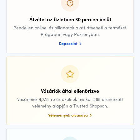
Átvétel az üzletben 30 percen belül
Rendeljen online, és pillanatok alatt átveheti a terméket
Prágában vagy Pozsonyban.
Kapcsolat
Vásárlók által ellenőrizve
Vásárlóink 4,7/5-re értékelnek minket 485 ellenőrzött
vélemény alapján a Trusted Shopson.
Vélemények olvasása