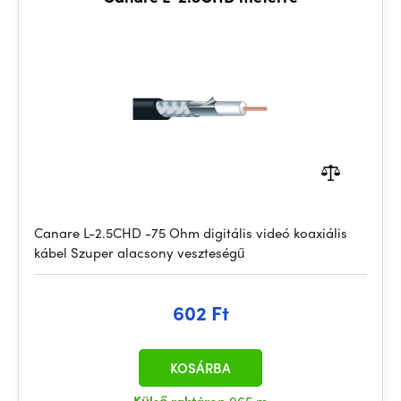
Canare L-2.5CHD -75 Ohm digitális videó koaxiális
kábel Szuper alacsony veszteségű
602 Ft
KOSÁRBA