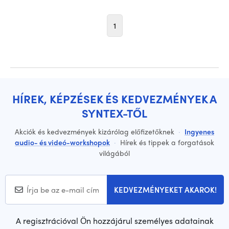
1
HÍREK, KÉPZÉSEK ÉS KEDVEZMÉNYEK A
SYNTEX-TŐL
Akciók és kedvezmények kizárólag előfizetőknek
·
Ingyenes
audio- és videó-workshopok
·
Hírek és tippek a forgatások
világából
KEDVEZMÉNYEKET AKAROK!
A regisztrációval Ön hozzájárul személyes adatainak