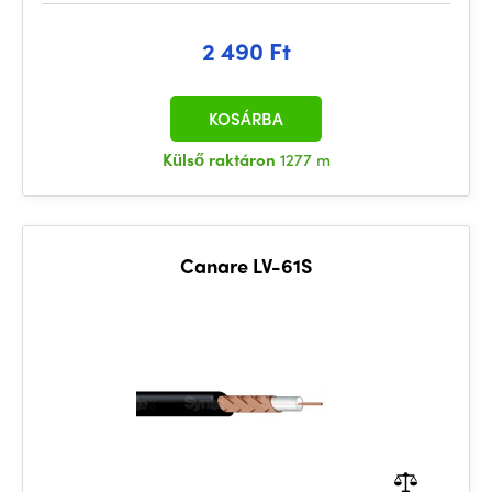
2 490 Ft
KOSÁRBA
Külső raktáron
1277 m
Canare LV-61S