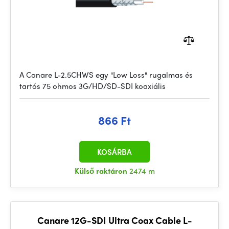
A Canare L-2.5CHWS egy "Low Loss" rugalmas és
tartós 75 ohmos 3G/HD/SD-SDI koaxiális
866 Ft
KOSÁRBA
Külső raktáron
2474 m
Canare 12G-SDI Ultra Coax Cable L-