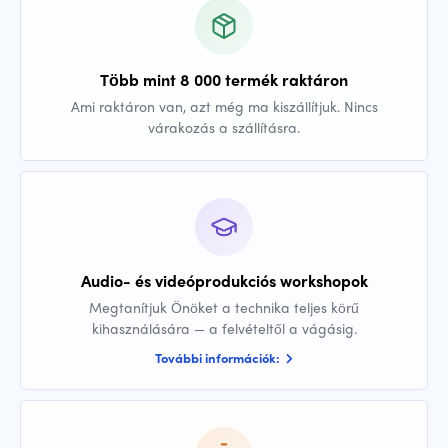
Több mint 8 000 termék raktáron
Ami raktáron van, azt még ma kiszállítjuk. Nincs
várakozás a szállításra.
Audio- és videóprodukciós workshopok
Megtanítjuk Önöket a technika teljes körű
kihasználására — a felvételtől a vágásig.
További információk: