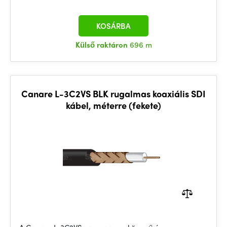
KOSÁRBA
Külső raktáron
696 m
Canare L-3C2VS BLK rugalmas koaxiális SDI
kábel, méterre (fekete)