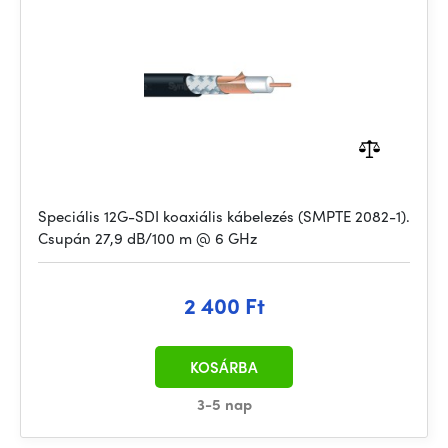
Speciális 12G-SDI koaxiális kábelezés (SMPTE 2082-1).
Csupán 27,9 dB/100 m @ 6 GHz
2 400 Ft
KOSÁRBA
3-5 nap