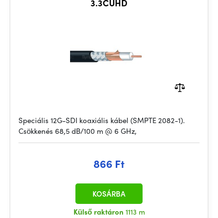
3.3CUHD
Speciális 12G-SDI koaxiális kábel (SMPTE 2082-1).
Csökkenés 68,5 dB/100 m @ 6 GHz,
866 Ft
KOSÁRBA
Külső raktáron
1113 m