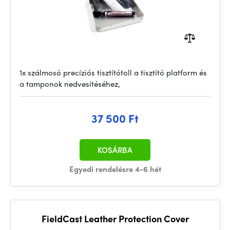
1x szálmosó precíziós tisztítótoll a tisztító platform és
a tamponok nedvesítéséhez,
37 500 Ft
KOSÁRBA
Egyedi rendelésre 4-6 hét
FieldCast Leather Protection Cover