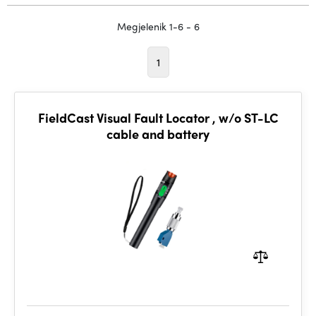
Megjelenik 1-6 - 6
1
FieldCast Visual Fault Locator , w/o ST-LC
cable and battery