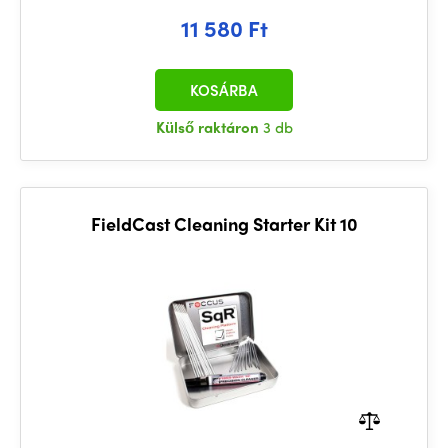
11 580 Ft
KOSÁRBA
Külső raktáron
3 db
FieldCast Cleaning Starter Kit 10