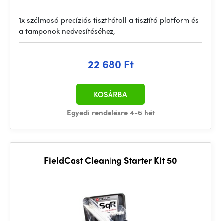
1x szálmosó precíziós tisztítótoll a tisztító platform és
a tamponok nedvesítéséhez,
22 680 Ft
KOSÁRBA
Egyedi rendelésre 4-6 hét
FieldCast Cleaning Starter Kit 50