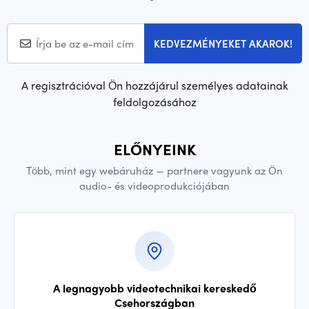
KEDVEZMÉNYEKET AKAROK!
A regisztrációval Ön hozzájárul személyes adatainak
feldolgozásához
ELŐNYEINK
Több, mint egy webáruház — partnere vagyunk az Ön
audio- és videoprodukciójában
A legnagyobb videotechnikai kereskedő
Csehországban