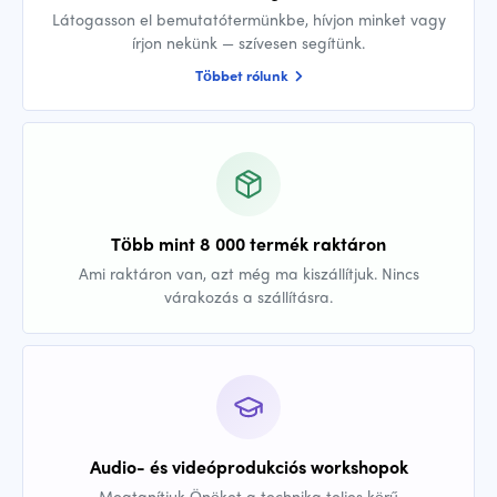
Látogasson el bemutatótermünkbe, hívjon minket vagy
írjon nekünk — szívesen segítünk.
Többet rólunk
Több mint 8 000 termék raktáron
Ami raktáron van, azt még ma kiszállítjuk. Nincs
várakozás a szállításra.
Audio- és videóprodukciós workshopok
Megtanítjuk Önöket a technika teljes körű