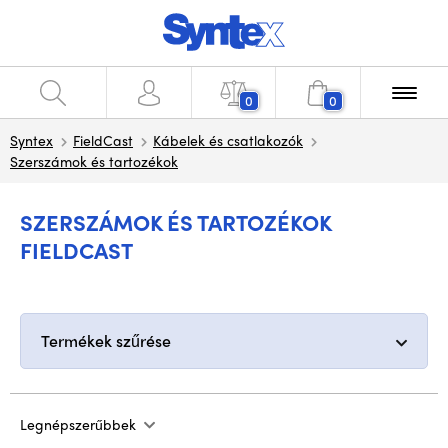
0
0
Syntex
FieldCast
Kábelek és csatlakozók
Szerszámok és tartozékok
SZERSZÁMOK ÉS TARTOZÉKOK
FIELDCAST
Termékek szűrése
Legnépszerűbbek