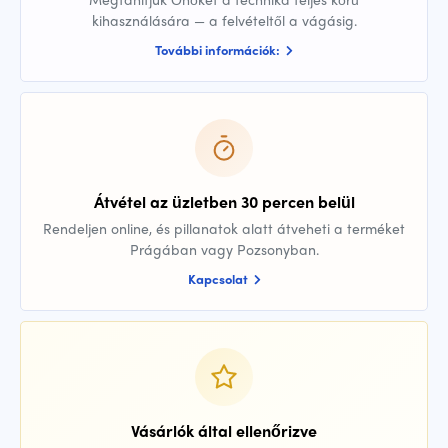
kihasználására — a felvételtől a vágásig.
További információk:
Átvétel az üzletben 30 percen belül
Rendeljen online, és pillanatok alatt átveheti a terméket
Prágában vagy Pozsonyban.
Kapcsolat
Vásárlók által ellenőrizve