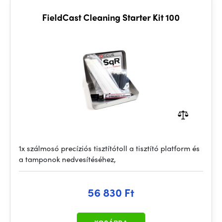
FieldCast Cleaning Starter Kit 100
1x szálmosó precíziós tisztítótoll a tisztító platform és
a tamponok nedvesítéséhez,
56 830 Ft