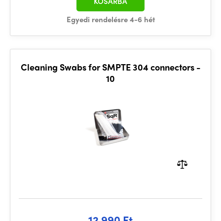
KOSÁRBA
Egyedi rendelésre 4-6 hét
Cleaning Swabs for SMPTE 304 connectors -
10
12 990 Ft