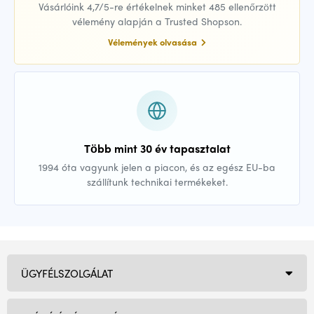
Vásárlóink 4,7/5-re értékelnek minket 485 ellenőrzött
vélemény alapján a Trusted Shopson.
Vélemények olvasása
Több mint 30 év tapasztalat
1994 óta vagyunk jelen a piacon, és az egész EU-ba
szállítunk technikai termékeket.
ÜGYFÉLSZOLGÁLAT