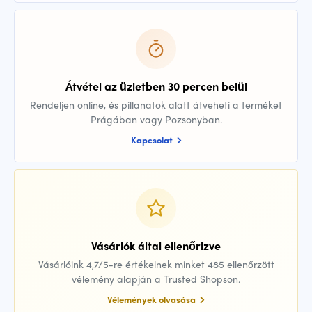
Átvétel az üzletben 30 percen belül
Rendeljen online, és pillanatok alatt átveheti a terméket
Prágában vagy Pozsonyban.
Kapcsolat
Vásárlók által ellenőrizve
Vásárlóink 4,7/5-re értékelnek minket 485 ellenőrzött
vélemény alapján a Trusted Shopson.
Vélemények olvasása