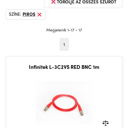
TÖRÖLJE AZ ÖSSZES SZŰRŐT
SZÍNE:
PIROS
Megjelenik 1-17 - 17
1
Infinitek L-3C2VS RED BNC 1m