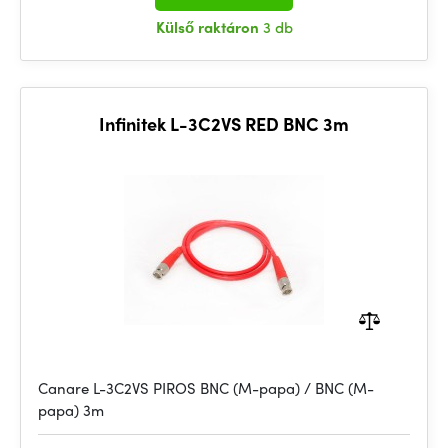
Külső raktáron
3 db
Infinitek L-3C2VS RED BNC 3m
Canare L-3C2VS PIROS BNC (M-papa) / BNC (M-
papa) 3m