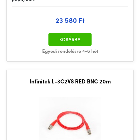
23 580 Ft
KOSÁRBA
Egyedi rendelésre 4-6 hét
Infinitek L-3C2VS RED BNC 20m