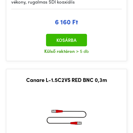
vékony, rugalmas SDI koaxiális
6 160 Ft
KOSÁRBA
Külső raktáron
> 5 db
Canare L-1.5C2VS RED BNC 0,3m