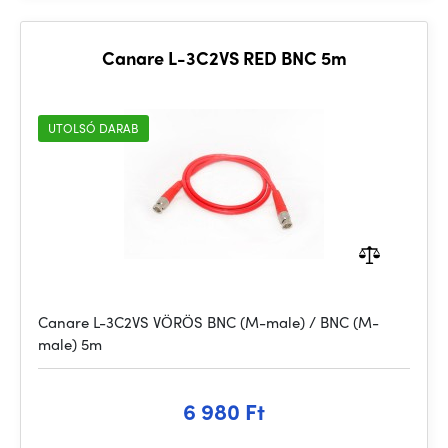
Canare L-3C2VS RED BNC 5m
UTOLSÓ DARAB
Canare L-3C2VS VÖRÖS BNC (M-male) / BNC (M-
male) 5m
6 980 Ft