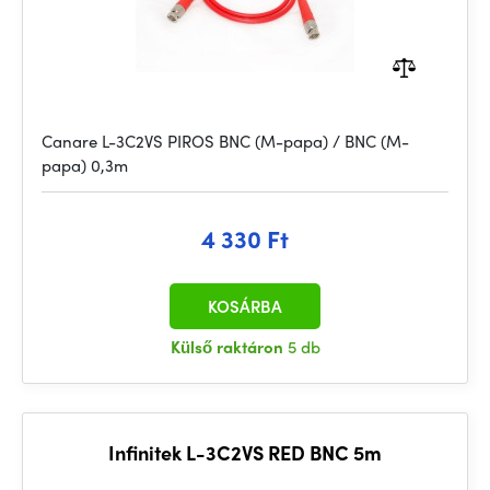
Canare L-3C2VS PIROS BNC (M-papa) / BNC (M-
papa) 0,3m
4 330 Ft
KOSÁRBA
Külső raktáron
5 db
Infinitek L-3C2VS RED BNC 5m