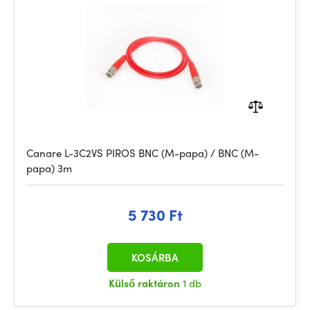
Canare L-3C2VS PIROS BNC (M-papa) / BNC (M-
papa) 3m
5 730 Ft
KOSÁRBA
Külső raktáron
1 db