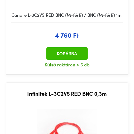
Canare L-3C2VS RED BNC (M-férfi) / BNC (M-férfi) 1m
4 760 Ft
KOSÁRBA
Külső raktáron
> 5 db
Infinitek L-3C2VS RED BNC 0,3m