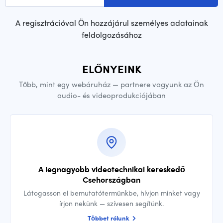
A regisztrációval Ön hozzájárul személyes adatainak
feldolgozásához
ELŐNYEINK
Több, mint egy webáruház — partnere vagyunk az Ön
audio- és videoprodukciójában
A legnagyobb videotechnikai kereskedő
Csehországban
Látogasson el bemutatótermünkbe, hívjon minket vagy
írjon nekünk — szívesen segítünk.
Többet rólunk