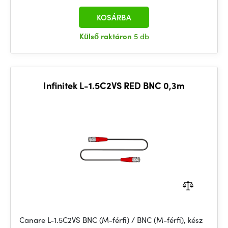
KOSÁRBA
Külső raktáron
5 db
Infinitek L-1.5C2VS RED BNC 0,3m
Canare L-1.5C2VS BNC (M-férfi) / BNC (M-férfi), kész