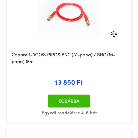
Canare L-3C2VS PIROS BNC (M-papa) / BNC (M-
papa) 15m
13 850 Ft
KOSÁRBA
Egyedi rendelésre 4-6 hét