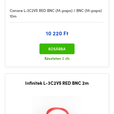
Canare L-3C2VS RED BNC (M-papa) / BNC (M-papa)
10m
10 220 Ft
KOSÁRBA
Készleten
2 db
Infinitek L-3C2VS RED BNC 2m