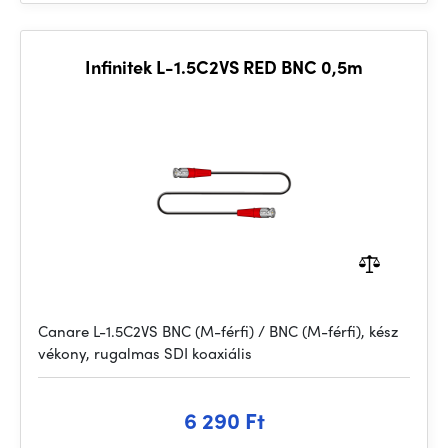
Infinitek L-1.5C2VS RED BNC 0,5m
Canare L-1.5C2VS BNC (M-férfi) / BNC (M-férfi), kész
vékony, rugalmas SDI koaxiális
6 290 Ft