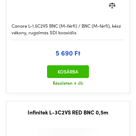
Canare L-1.5C2VS BNC (M-férfi) / BNC (M-férfi), kész
vékony, rugalmas SDI koaxiális
5 690 Ft
KOSÁRBA
Készleten
4 db
Infinitek L-3C2VS RED BNC 0,5m