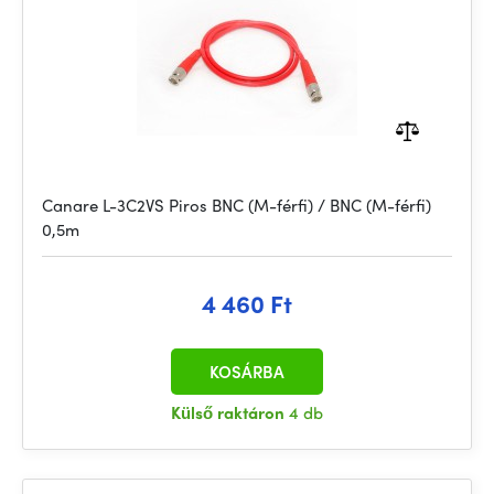
Canare L-3C2VS Piros BNC (M-férfi) / BNC (M-férfi)
0,5m
4 460 Ft
KOSÁRBA
Külső raktáron
4 db