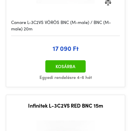
Canare L-3C2VS VÖRÖS BNC (M-male) / BNC (M-
male) 20m
17 090 Ft
KOSÁRBA
Egyedi rendelésre 4-6 hét
Infinitek L-3C2VS RED BNC 15m