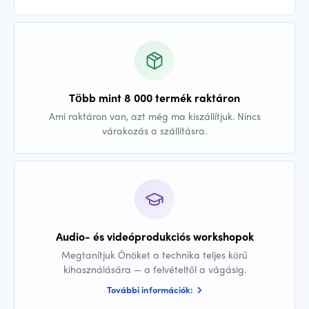
Több mint 8 000 termék raktáron
Ami raktáron van, azt még ma kiszállítjuk. Nincs
várakozás a szállításra.
Audio- és videóprodukciós workshopok
Megtanítjuk Önöket a technika teljes körű
kihasználására — a felvételtől a vágásig.
További információk: