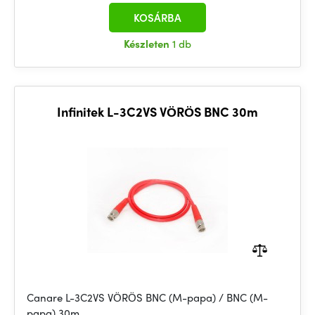
KOSÁRBA
Készleten
1 db
Infinitek L-3C2VS VÖRÖS BNC 30m
Canare L-3C2VS VÖRÖS BNC (M-papa) / BNC (M-
papa) 30m