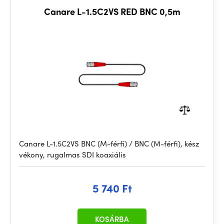
Canare L-1.5C2VS RED BNC 0,5m
Canare L-1.5C2VS BNC (M-férfi) / BNC (M-férfi), kész
vékony, rugalmas SDI koaxiális
5 740 Ft
KOSÁRBA