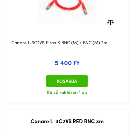
Canare L-3C2VS Piros S BNC (M) / BNC (M) 2m
5 400 Ft
KOSÁRBA
Külső raktáron
1 db
Canare L-3C2VS RED BNC 3m