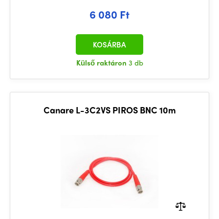
6 080 Ft
KOSÁRBA
Külső raktáron
3 db
Canare L-3C2VS PIROS BNC 10m