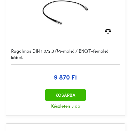
Rugalmas DIN 1.0/2.3 (M-male) / BNC(F-female)
kábel.
9 870 Ft
KOSÁRBA
Készleten
3 db