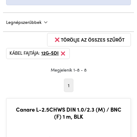
Legnépszerűbbek
TÖRÖLJE AZ ÖSSZES SZŰRŐT
KÁBEL FAJTÁJA:
12G-SDI
Megjelenik 1-8 - 8
1
Canare L-2.5CHWS DIN 1.0/2.3 (M) / BNC
(F) 1 m, BLK