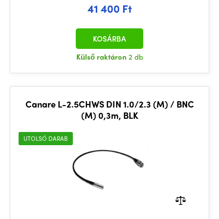
41 400 Ft
KOSÁRBA
Külső raktáron
2 db
Canare L-2.5CHWS DIN 1.0/2.3 (M) / BNC
(M) 0,3m, BLK
UTOLSÓ DARAB