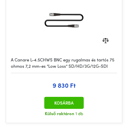
A Canare L-4.5CHWS BNC egy rugalmas és tartós 75
ohmos 7,2 mm-es "Low Loss" SD/HD/3G/12G-SDI
9 830 Ft
KOSÁRBA
Külső raktáron
1 db