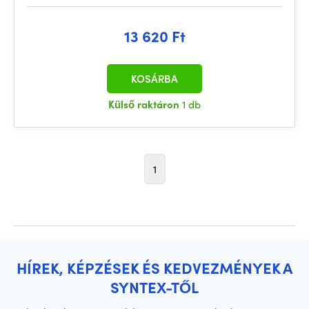
13 620 Ft
KOSÁRBA
Külső raktáron
1 db
1
HÍREK, KÉPZÉSEK ÉS KEDVEZMÉNYEK A
SYNTEX-TŐL