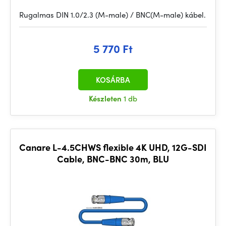
Rugalmas DIN 1.0/2.3 (M-male) / BNC(M-male) kábel.
5 770 Ft
KOSÁRBA
Készleten
1 db
Canare L-4.5CHWS flexible 4K UHD, 12G-SDI
Cable, BNC-BNC 30m, BLU