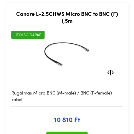
Canare L-2.5CHWS Micro BNC to BNC (F)
1,5m
UTOLSÓ DARAB
Rugalmas Micro BNC (M-male) / BNC (F-female)
kábel
10 810 Ft