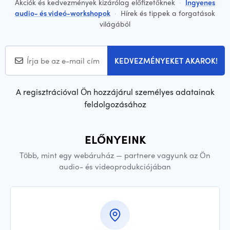
Akciók és kedvezmények kizárólag előfizetőknek
·
Ingyenes
audio- és videó-workshopok
·
Hírek és tippek a forgatások
világából
KEDVEZMÉNYEKET AKAROK!
A regisztrációval Ön hozzájárul személyes adatainak
feldolgozásához
ELŐNYEINK
Több, mint egy webáruház — partnere vagyunk az Ön
audio- és videoprodukciójában