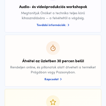
Audio- és videóprodukciós workshopok
Megtanítjuk Önöket a technika teljes körű
kihasználására — a felvételtől a vágásig.
További információk:
Átvétel az üzletben 30 percen belül
Rendeljen online, és pillanatok alatt átveheti a terméket
Prágában vagy Pozsonyban.
Kapcsolat