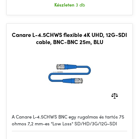
Készleten
3 db
Canare L-4.5CHWS flexible 4K UHD, 12G-SDI
cable, BNC-BNC 25m, BLU
A Canare L-4.5CHWS BNC egy rugalmas és tartós 75
ohmos 7,2 mm-es "Low Loss" SD/HD/3G/12G-SDI