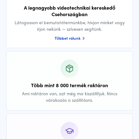
A legnagyobb videotechnikai kereskedő
Csehországban
Látogasson el bemutatótermünkbe, hívjon minket vagy
írjon nekünk — szívesen segítünk.
Többet rólunk
Több mint 8 000 termék raktáron
Ami raktáron van, azt még ma kiszállítjuk. Nincs
várakozás a szállításra.