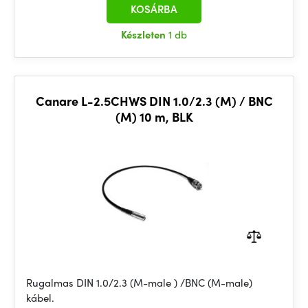
KOSÁRBA
Készleten
1 db
Canare L-2.5CHWS DIN 1.0/2.3 (M) / BNC
(M) 10 m, BLK
Rugalmas DIN 1.0/2.3 (M-male ) /BNC (M-male)
kábel.