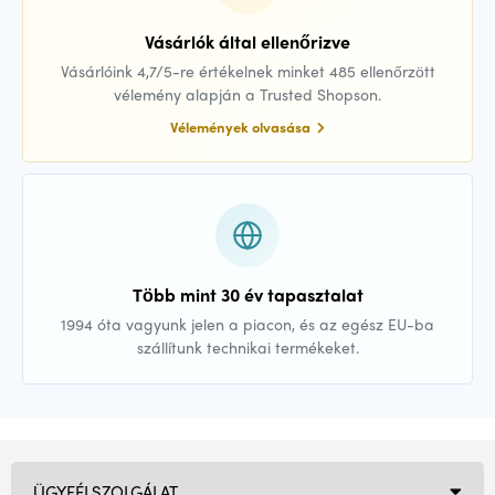
Vásárlók által ellenőrizve
Vásárlóink 4,7/5-re értékelnek minket 485 ellenőrzött
vélemény alapján a Trusted Shopson.
Vélemények olvasása
Több mint 30 év tapasztalat
1994 óta vagyunk jelen a piacon, és az egész EU-ba
szállítunk technikai termékeket.
ÜGYFÉLSZOLGÁLAT