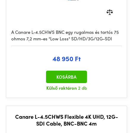
A Canare L-4.5CHWS BNC egy rugalmas és tartós 75
ohmos 7,2 mm-es "Low Loss" SD/HD/3G/12G-SDI
48 950 Ft
KOSÁRBA
Külső raktáron
2 db
Canare L-4.5CHWS Flexible 4K UHD, 12G-
SDI Cable, BNC-BNC 4m