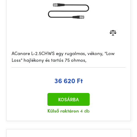
ACanare L-2.5CHWS egy rugalmas, vékony, "Low
Loss" hajlékony és tartós 75 ohmos,
36 620 Ft
KOSÁRBA
Külső raktáron
4 db