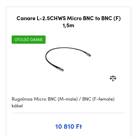
Canare L-2.5CHWS Micro BNC to BNC (F)
1,5m
UTOLSÓ DARAB
Rugalmas Micro BNC (M-male) / BNC (F-female)
kábel
10 810 Ft