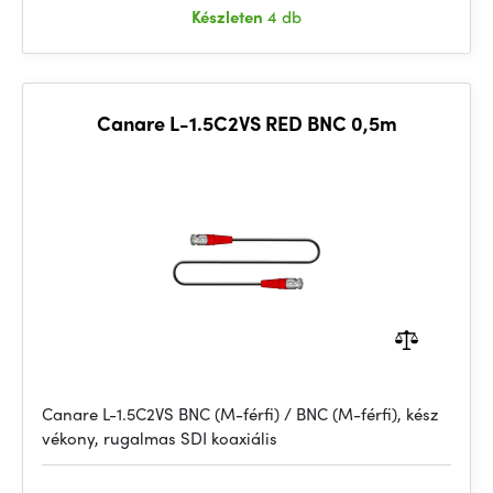
Készleten
4 db
Canare L-1.5C2VS RED BNC 0,5m
Canare L-1.5C2VS BNC (M-férfi) / BNC (M-férfi), kész
vékony, rugalmas SDI koaxiális