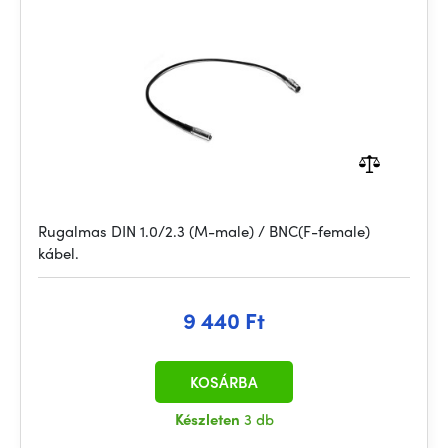
Rugalmas DIN 1.0/2.3 (M-male) / BNC(F-female)
kábel.
9 440 Ft
KOSÁRBA
Készleten
3 db