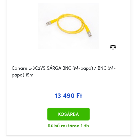
Canare L-3C2VS SÁRGA BNC (M-papa) / BNC (M-
papa) 15m
13 490 Ft
KOSÁRBA
Külső raktáron
1 db