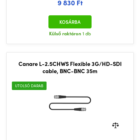
9 830 Ft
KOSÁRBA
Külső raktáron
1 db
Canare L-2.5CHWS Flexible 3G/HD-SDI
cable, BNC-BNC 35m
UTOLSÓ DARAB