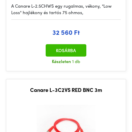
A Canare L-2.5CHWS egy rugalmas, vékony, "Low
Loss" hajlékony és tartós 75 ohmos,
32 560 Ft
KOSÁRBA
Készleten
1 db
Canare L-3C2VS RED BNC 3m