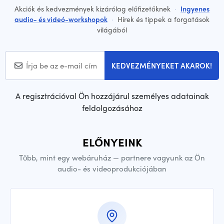
Akciók és kedvezmények kizárólag előfizetőknek
·
Ingyenes
audio- és videó-workshopok
·
Hírek és tippek a forgatások
világából
KEDVEZMÉNYEKET AKAROK!
A regisztrációval Ön hozzájárul személyes adatainak
feldolgozásához
ELŐNYEINK
Több, mint egy webáruház — partnere vagyunk az Ön
audio- és videoprodukciójában