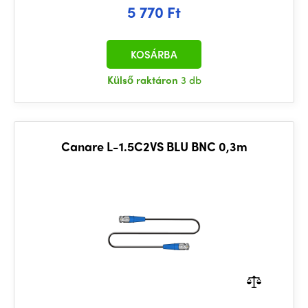
5 770 Ft
KOSÁRBA
Külső raktáron
3 db
Canare L-1.5C2VS BLU BNC 0,3m