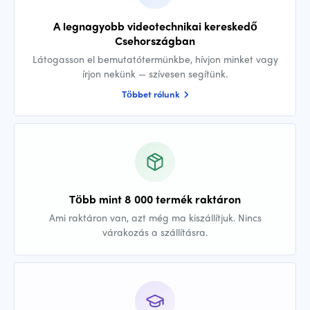
A legnagyobb videotechnikai kereskedő
Csehországban
Látogasson el bemutatótermünkbe, hívjon minket vagy
írjon nekünk — szívesen segítünk.
Többet rólunk
Több mint 8 000 termék raktáron
Ami raktáron van, azt még ma kiszállítjuk. Nincs
várakozás a szállításra.