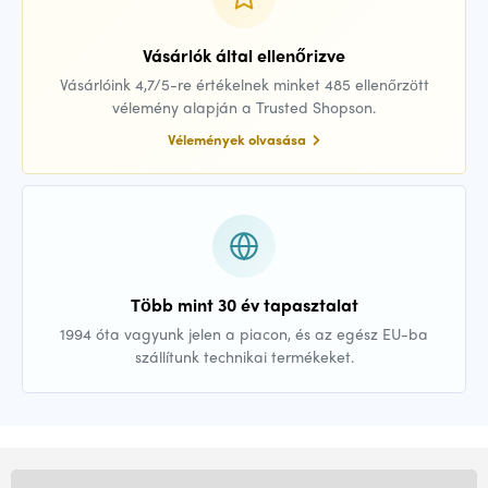
Vásárlók által ellenőrizve
Vásárlóink 4,7/5-re értékelnek minket 485 ellenőrzött
vélemény alapján a Trusted Shopson.
Vélemények olvasása
Több mint 30 év tapasztalat
1994 óta vagyunk jelen a piacon, és az egész EU-ba
szállítunk technikai termékeket.