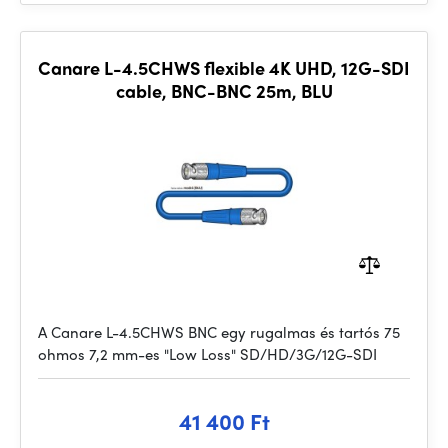
Canare L-4.5CHWS flexible 4K UHD, 12G-SDI
cable, BNC-BNC 25m, BLU
A Canare L-4.5CHWS BNC egy rugalmas és tartós 75
ohmos 7,2 mm-es "Low Loss" SD/HD/3G/12G-SDI
41 400 Ft