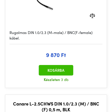
Rugalmas DIN 1.0/2.3 (M-male) / BNC(F-female)
kábel.
9 870 Ft
KOSÁRBA
Készleten
3 db
Canare L-2.5CHWS DIN 1.0/2.3 (M) / BNC
(F) 0,5 m, BLK