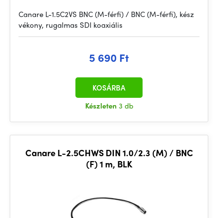
Canare L-1.5C2VS BNC (M-férfi) / BNC (M-férfi), kész
vékony, rugalmas SDI koaxiális
5 690 Ft
KOSÁRBA
Készleten
3 db
Canare L-2.5CHWS DIN 1.0/2.3 (M) / BNC
(F) 1 m, BLK