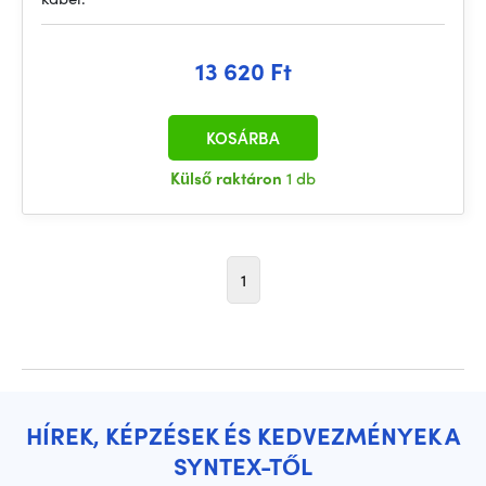
13 620 Ft
KOSÁRBA
Külső raktáron
1 db
1
HÍREK, KÉPZÉSEK ÉS KEDVEZMÉNYEK A
SYNTEX-TŐL