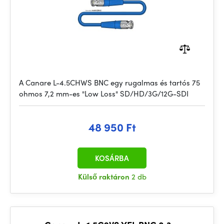
A Canare L-4.5CHWS BNC egy rugalmas és tartós 75
ohmos 7,2 mm-es "Low Loss" SD/HD/3G/12G-SDI
48 950 Ft
KOSÁRBA
Külső raktáron
2 db