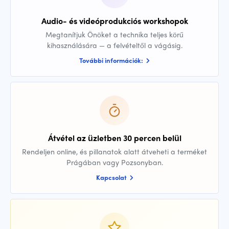
Audio- és videóprodukciós workshopok
Megtanítjuk Önöket a technika teljes körű
kihasználására — a felvételtől a vágásig.
További információk:
Átvétel az üzletben 30 percen belül
Rendeljen online, és pillanatok alatt átveheti a terméket
Prágában vagy Pozsonyban.
Kapcsolat