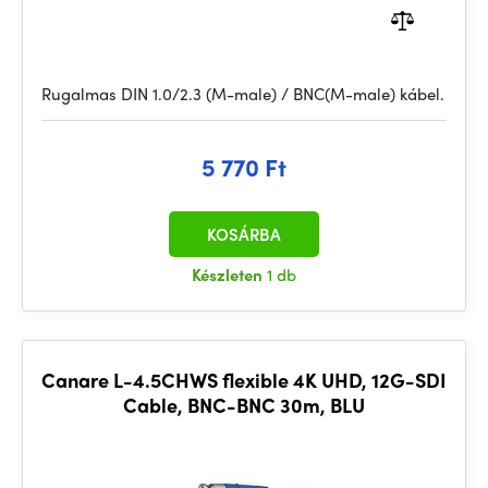
Rugalmas DIN 1.0/2.3 (M-male) / BNC(M-male) kábel.
5 770 Ft
KOSÁRBA
Készleten
1 db
Canare L-4.5CHWS flexible 4K UHD, 12G-SDI
Cable, BNC-BNC 30m, BLU