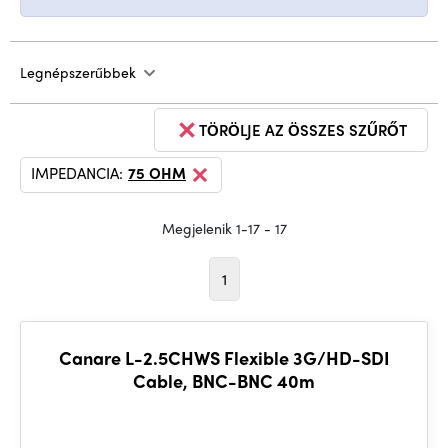
Legnépszerűbbek
TÖRÖLJE AZ ÖSSZES SZŰRŐT
IMPEDANCIA:
75 OHM
Megjelenik 1-17 - 17
1
Canare L-2.5CHWS Flexible 3G/HD-SDI
Cable, BNC-BNC 40m