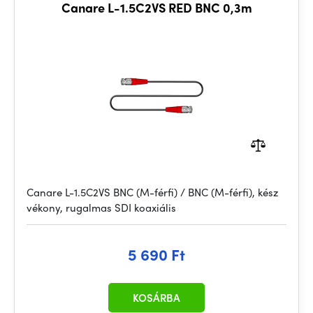
Canare L-1.5C2VS RED BNC 0,3m
Canare L-1.5C2VS BNC (M-férfi) / BNC (M-férfi), kész
vékony, rugalmas SDI koaxiális
5 690 Ft
KOSÁRBA