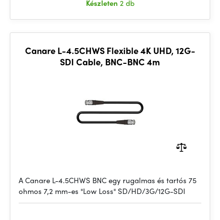
Készleten
2 db
Canare L-4.5CHWS Flexible 4K UHD, 12G-
SDI Cable, BNC-BNC 4m
A Canare L-4.5CHWS BNC egy rugalmas és tartós 75
ohmos 7,2 mm-es "Low Loss" SD/HD/3G/12G-SDI