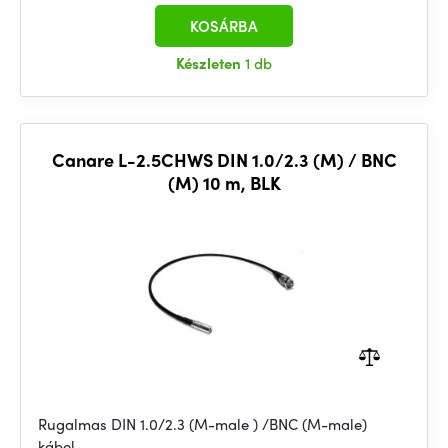
KOSÁRBA
Készleten
1 db
Canare L-2.5CHWS DIN 1.0/2.3 (M) / BNC
(M) 10 m, BLK
Rugalmas DIN 1.0/2.3 (M-male ) /BNC (M-male)
kábel.