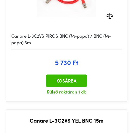
Canare L-3C2VS PIROS BNC (M-papa) / BNC (M-
papa) 3m
5 730 Ft
KOSÁRBA
Külső raktáron
1 db
Canare L-3C2VS YEL BNC 15m