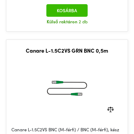
KOSÁRBA
Külső raktáron
2 db
Canare L-1.5C2VS GRN BNC 0,5m
Canare L-1.5C2VS BNC (M-férfi) / BNC (M-férfi), kész