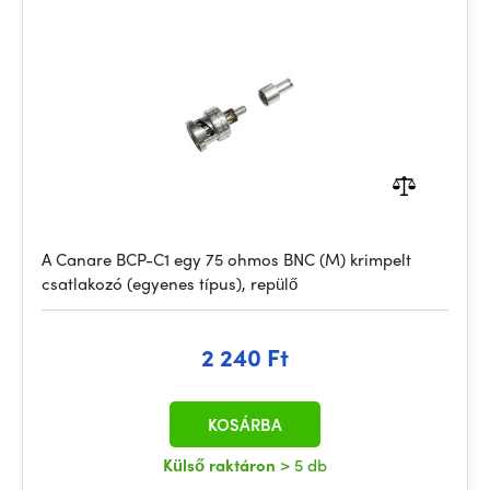
A Canare BCP-C1 egy 75 ohmos BNC (M) krimpelt
csatlakozó (egyenes típus), repülő
2 240 Ft
KOSÁRBA
Külső raktáron
> 5 db