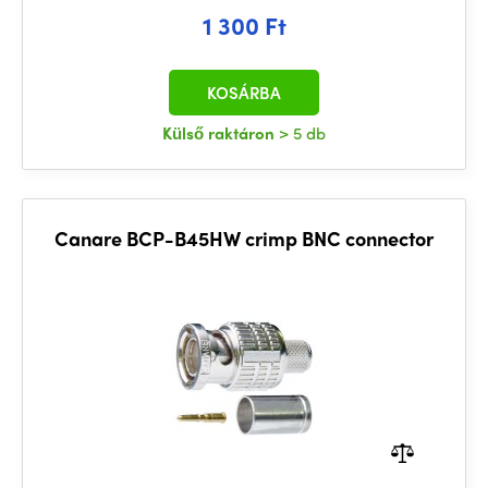
1 300 Ft
KOSÁRBA
Külső raktáron
> 5 db
Canare BCP-B45HW crimp BNC connector