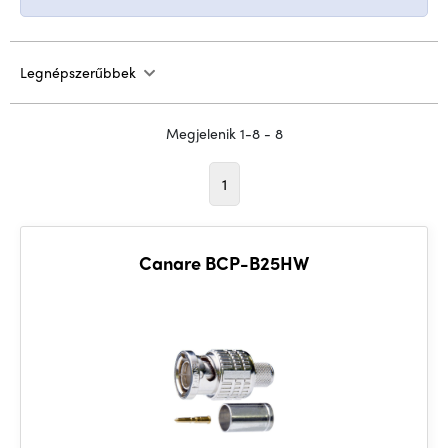
Legnépszerűbbek
Megjelenik 1-8 - 8
1
Canare BCP-B25HW