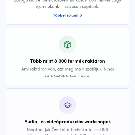
írjon nekünk — szívesen segítünk.
Többet rólunk
Több mint 8 000 termék raktáron
Ami raktáron van, azt még ma kiszállítjuk. Nincs
várakozás a szállításra.
Audio- és videóprodukciós workshopok
Megtanítjuk Önöket a technika teljes körű