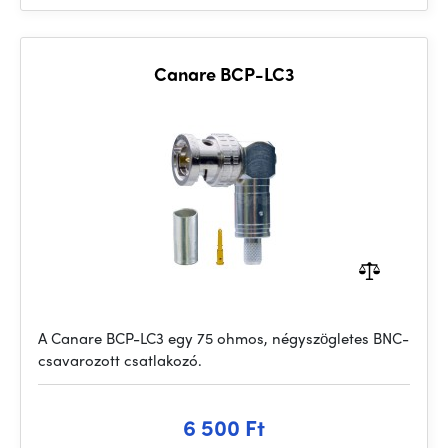
Canare BCP-LC3
A Canare BCP-LC3 egy 75 ohmos, négyszögletes BNC-
csavarozott csatlakozó.
6 500 Ft