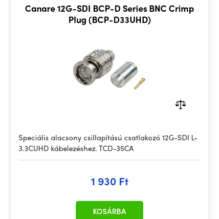
Canare 12G-SDI BCP-D Series BNC Crimp
Plug (BCP-D33UHD)
Speciális alacsony csillapítású csatlakozó 12G-SDI L-
3.3CUHD kábelezéshez. TCD-35CA
1 930 Ft
KOSÁRBA