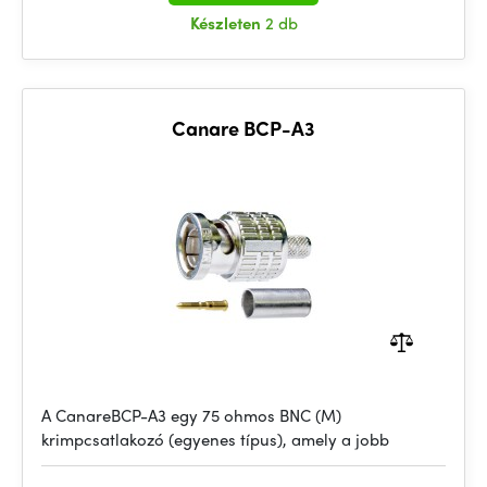
Készleten
2 db
Canare BCP-A3
A CanareBCP-A3 egy 75 ohmos BNC (M)
krimpcsatlakozó (egyenes típus), amely a jobb