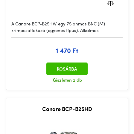
A Canare BCP-B25HW egy 75 ohmos BNC (M)
krimpcsatlakozó (egyenes típus). Alkalmas
1 470 Ft
KOSÁRBA
Készleten
2 db
Canare BCP-B25HD