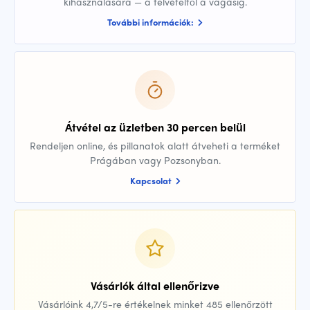
kihasználására — a felvételtől a vágásig.
További információk:
Átvétel az üzletben 30 percen belül
Rendeljen online, és pillanatok alatt átveheti a terméket
Prágában vagy Pozsonyban.
Kapcsolat
Vásárlók által ellenőrizve
Vásárlóink 4,7/5-re értékelnek minket 485 ellenőrzött