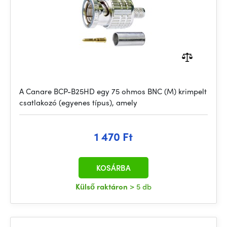
A Canare BCP-B25HD egy 75 ohmos BNC (M) krimpelt
csatlakozó (egyenes típus), amely
1 470 Ft
KOSÁRBA
Külső raktáron
> 5 db