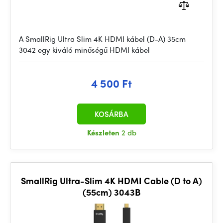
A SmallRig Ultra Slim 4K HDMI kábel (D-A) 35cm
3042 egy kiváló minőségű HDMI kábel
4 500 Ft
KOSÁRBA
Készleten
2 db
SmallRig Ultra-Slim 4K HDMI Cable (D to A)
(55cm) 3043B