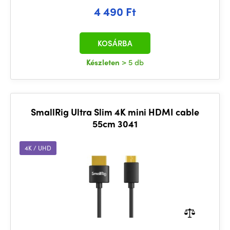
4 490 Ft
KOSÁRBA
Készleten
> 5 db
SmallRig Ultra Slim 4K mini HDMI cable
55cm 3041
4K / UHD