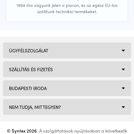
1994 óta vagyunk jelen a piacon, és az egész EU-ba
szállítunk technikai termékeket.
ÜGYFÉLSZOLGÁLAT
SZÁLLÍTÁS ÉS FIZETÉS
BUDAPESTI IRODA
NEM TUDJA, MIT TEGYEN?
© Syntex 2026
. A szolgáltatások nyújtásában a következők