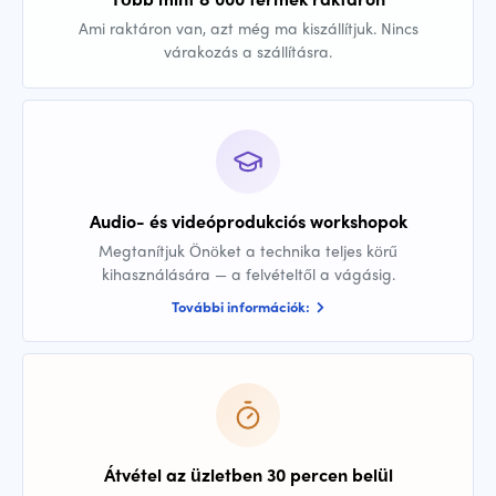
Ami raktáron van, azt még ma kiszállítjuk. Nincs
várakozás a szállításra.
Audio- és videóprodukciós workshopok
Megtanítjuk Önöket a technika teljes körű
kihasználására — a felvételtől a vágásig.
További információk:
Átvétel az üzletben 30 percen belül