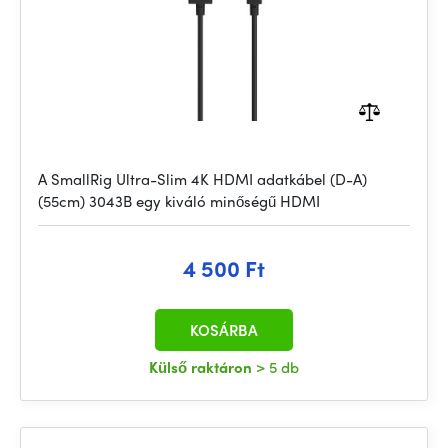
A SmallRig Ultra-Slim 4K HDMI adatkábel (D-A)
(55cm) 3043B egy kiváló minőségű HDMI
4 500 Ft
KOSÁRBA
Külső raktáron
> 5 db