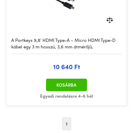
A Portkeys 9,8' HDMI Type-A – Micro HDMI Type-D
kábel egy 3 m hosszú, 3,6 mm átmérőjű,
10 640 Ft
KOSÁRBA
Egyedi rendelésre 4-6 hét
1