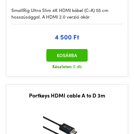
SmallRig Ultra Slim 4K HDMI kábel (C-A) 55 cm
hosszúsággal. A HDMI 2.0 verzió akár
4 500 Ft
KOSÁRBA
Készleten
5 db
Portkeys HDMI cable A to D 3m