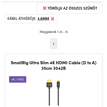
TÖRÖLJE AZ ÖSSZES SZŰRŐT
KÁBEL ÁTMÉRŐJE:
3.6MM
Megjelenik 1-6 - 6
1
SmallRig Ultra Slim 4K HDMI Cable (D to A)
35cm 3042B
4K / UHD