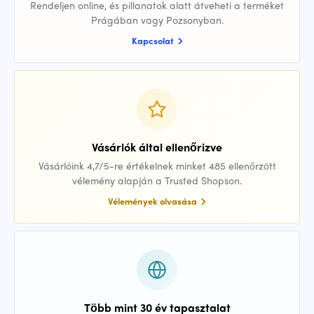
Rendeljen online, és pillanatok alatt átveheti a terméket
Prágában vagy Pozsonyban.
Kapcsolat
Vásárlók által ellenőrizve
Vásárlóink 4,7/5-re értékelnek minket 485 ellenőrzött
vélemény alapján a Trusted Shopson.
Vélemények olvasása
Több mint 30 év tapasztalat