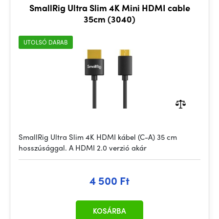
SmallRig Ultra Slim 4K Mini HDMI cable
35cm (3040)
UTOLSÓ DARAB
SmallRig Ultra Slim 4K HDMI kábel (C-A) 35 cm
hosszúsággal. A HDMI 2.0 verzió akár
4 500 Ft
KOSÁRBA