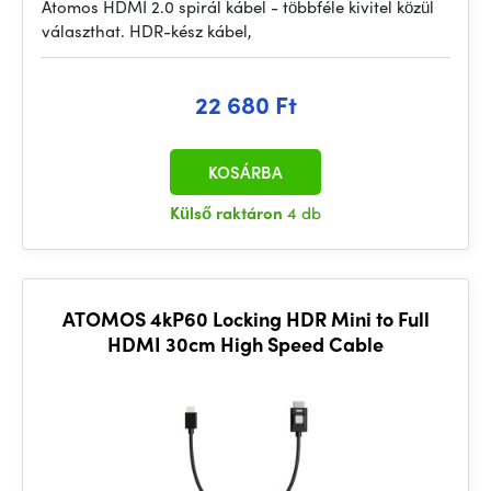
Atomos HDMI 2.0 spirál kábel - többféle kivitel közül
választhat. HDR-kész kábel,
22 680 Ft
KOSÁRBA
Külső raktáron
4 db
ATOMOS 4kP60 Locking HDR Mini to Full
HDMI 30cm High Speed Cable