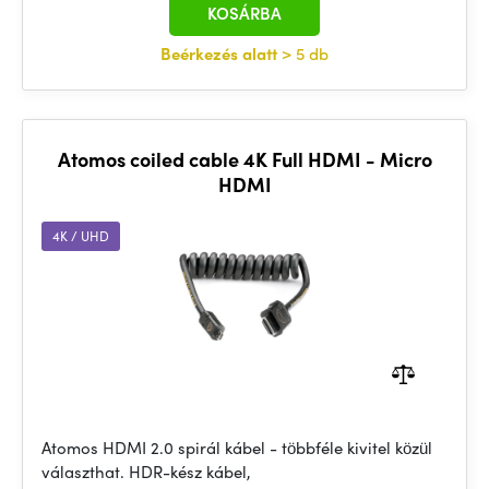
KOSÁRBA
Beérkezés alatt
> 5 db
Atomos coiled cable 4K Full HDMI - Micro
HDMI
4K / UHD
Atomos HDMI 2.0 spirál kábel - többféle kivitel közül
választhat. HDR-kész kábel,