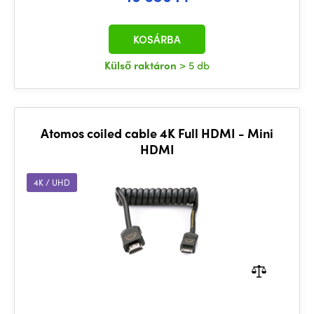
KOSÁRBA
Külső raktáron
> 5 db
Atomos coiled cable 4K Full HDMI - Mini
HDMI
4K / UHD