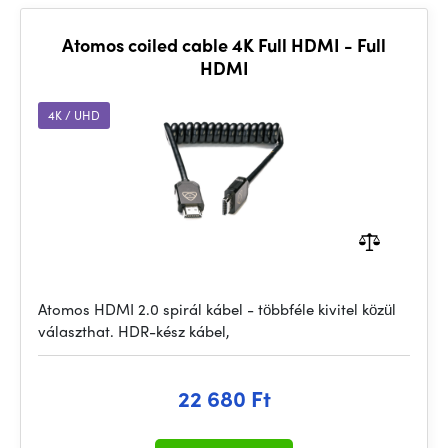
Atomos coiled cable 4K Full HDMI - Full
HDMI
4K / UHD
Atomos HDMI 2.0 spirál kábel - többféle kivitel közül
választhat. HDR-kész kábel,
22 680 Ft