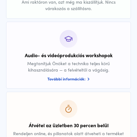
Ami raktáron van, azt még ma kiszállítjuk. Nincs
várakozás a szállításra.
Audio- és videóprodukciós workshopok
Megtanítjuk Önöket a technika teljes körű
kihasználására — a felvételtől a vágásig.
További információk:
Átvétel az üzletben 30 percen belül
Rendeljen online, és pillanatok alatt átveheti a terméket