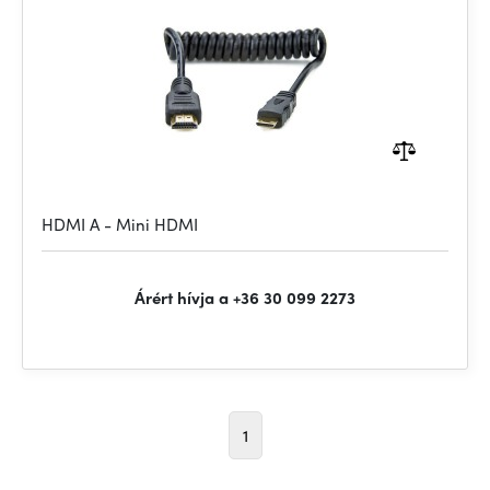
HDMI A - Mini HDMI
Árért hívja a +36 30 099 2273
1