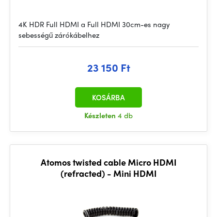
4K HDR Full HDMI a Full HDMI 30cm-es nagy
sebességű zárókábelhez
23 150 Ft
KOSÁRBA
Készleten
4 db
Atomos twisted cable Micro HDMI
(refracted) - Mini HDMI