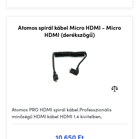
Atomos spirál kábel Micro HDMI - Micro
HDMI (derékszögű)
Atomos PRO HDMI spirál kábel.Professzionális
minőségű HDMI kábel HDMI 1.4 kivitelben,
10 650 Ft