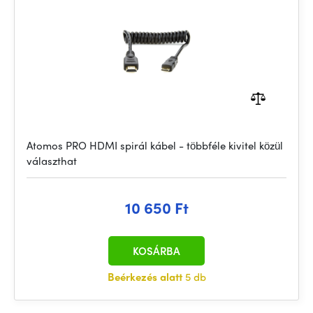
Atomos PRO HDMI spirál kábel - többféle kivitel közül
választhat
10 650 Ft
KOSÁRBA
Beérkezés alatt
5 db