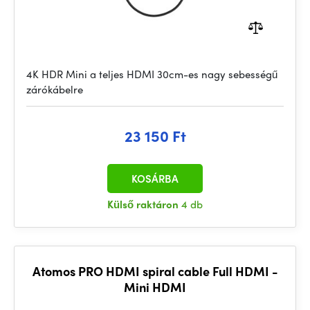
4K HDR Mini a teljes HDMI 30cm-es nagy sebességű
zárókábelre
23 150 Ft
KOSÁRBA
Külső raktáron
4 db
Atomos PRO HDMI spiral cable Full HDMI -
Mini HDMI