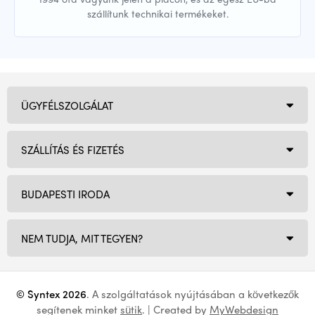
szállítunk technikai termékeket.
ÜGYFÉLSZOLGÁLAT
SZÁLLÍTÁS ÉS FIZETÉS
BUDAPESTI IRODA
NEM TUDJA, MIT TEGYEN?
© Syntex 2026
. A szolgáltatások nyújtásában a következők
segítenek minket
sütik
. | Created by
MyWebdesign