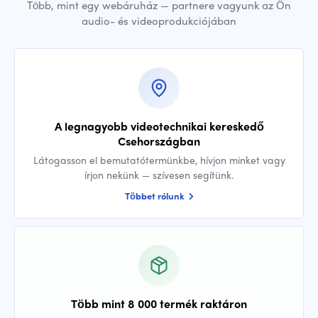
Több, mint egy webáruház — partnere vagyunk az Ön
audio- és videoprodukciójában
A legnagyobb videotechnikai kereskedő
Csehországban
Látogasson el bemutatótermünkbe, hívjon minket vagy
írjon nekünk — szívesen segítünk.
Többet rólunk
Több mint 8 000 termék raktáron