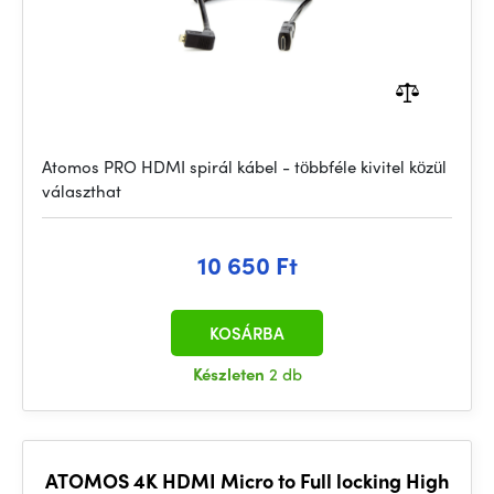
Atomos PRO HDMI spirál kábel - többféle kivitel közül
választhat
10 650 Ft
KOSÁRBA
Készleten
2 db
ATOMOS 4K HDMI Micro to Full locking High