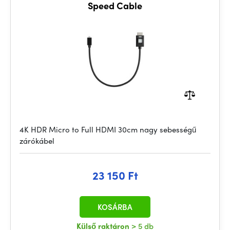
Speed Cable
4K HDR Micro to Full HDMI 30cm nagy sebességű
zárókábel
23 150 Ft
KOSÁRBA
Külső raktáron
> 5 db