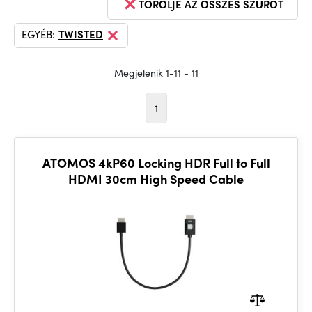
TÖRÖLJE AZ ÖSSZES SZŰRŐT
EGYÉB:
TWISTED
Megjelenik 1-11 - 11
1
ATOMOS 4kP60 Locking HDR Full to Full
HDMI 30cm High Speed Cable