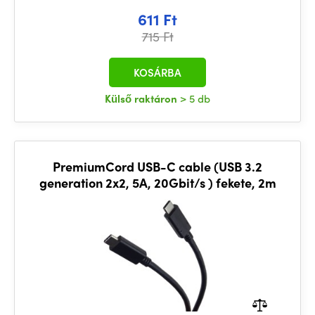
611 Ft
715 Ft
KOSÁRBA
Külső raktáron
> 5 db
PremiumCord USB-C cable (USB 3.2
generation 2x2, 5A, 20Gbit/s ) fekete, 2m