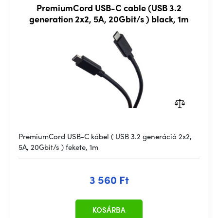
PremiumCord USB-C cable (USB 3.2
generation 2x2, 5A, 20Gbit/s ) black, 1m
PremiumCord USB-C kábel ( USB 3.2 generáció 2x2,
5A, 20Gbit/s ) fekete, 1m
3 560 Ft
KOSÁRBA