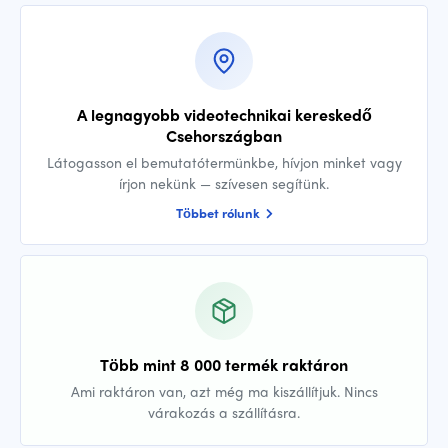
A legnagyobb videotechnikai kereskedő
Csehországban
Látogasson el bemutatótermünkbe, hívjon minket vagy
írjon nekünk — szívesen segítünk.
Többet rólunk
Több mint 8 000 termék raktáron
Ami raktáron van, azt még ma kiszállítjuk. Nincs
várakozás a szállításra.