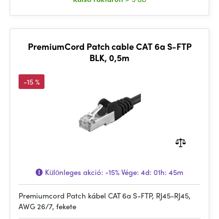
PremiumCord Patch cable CAT 6a S-FTP
BLK, 0,5m
-15 %
Különleges akció:
-15%
Vége:
4d: 01h: 45m
Premiumcord Patch kábel CAT 6a S-FTP, RJ45-RJ45,
AWG 26/7, fekete