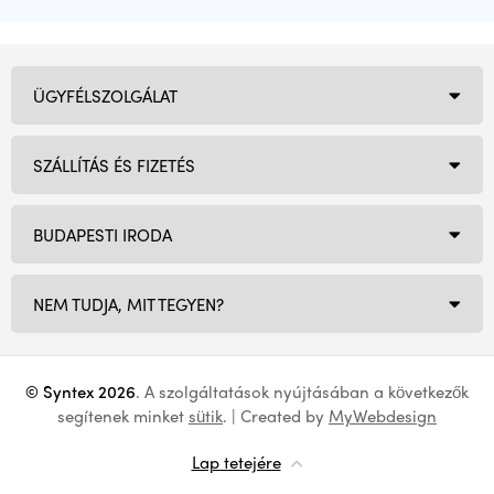
ÜGYFÉLSZOLGÁLAT
SZÁLLÍTÁS ÉS FIZETÉS
BUDAPESTI IRODA
NEM TUDJA, MIT TEGYEN?
© Syntex 2026
. A szolgáltatások nyújtásában a következők
segítenek minket
sütik
. | Created by
MyWebdesign
Lap tetejére