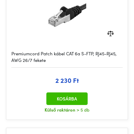
Premiumcord Patch kábel CAT 6a S-FTP, RJ45-RJ45,
AWG 26/7 fekete
2 230 Ft
KOSÁRBA
Külső raktáron
> 5 db