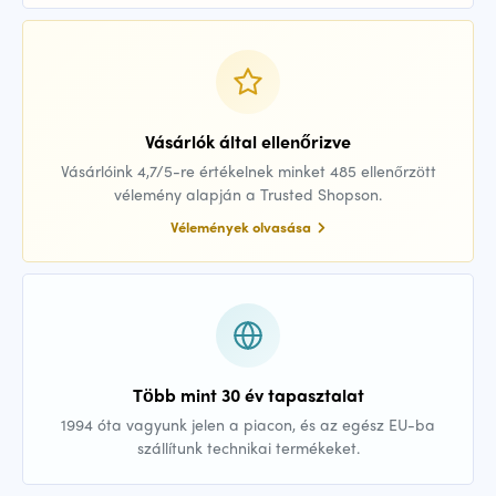
Vásárlók által ellenőrizve
Vásárlóink 4,7/5-re értékelnek minket 485 ellenőrzött
vélemény alapján a Trusted Shopson.
Vélemények olvasása
Több mint 30 év tapasztalat
1994 óta vagyunk jelen a piacon, és az egész EU-ba
szállítunk technikai termékeket.