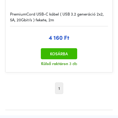
PremiumCord USB-C kábel ( USB 3.2 generáció 2x2,
5A, 20Gbit/s ) fekete, 2m
4 160 Ft
KOSÁRBA
Külső raktáron
3 db
1