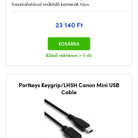
használatával működő kamerák távv
23 140 Ft
KOSÁRBA
Külső raktáron
> 5 db
Portkeys Keygrip/LH5H Canon Mini USB
Cable