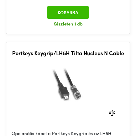
KOSÁRBA
Készleten
1 db
Portkeys Keygrip/LH5H Tilta Nucleus N Cable
Opcionális kábel a Portkeys Keygrip és az LH5H