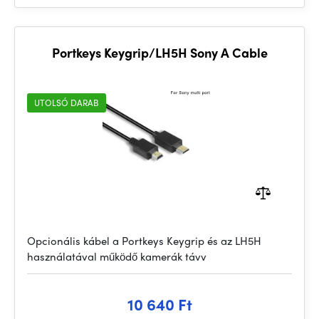
Portkeys Keygrip/LH5H Sony A Cable
UTOLSÓ DARAB
Opcionális kábel a Portkeys Keygrip és az LH5H
használatával működő kamerák távv
10 640 Ft