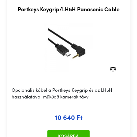
Portkeys Keygrip/LH5H Panasonic Cable
Opcionális kábel a Portkeys Keygrip és az LH5H
használatával működő kamerák távv
10 640 Ft
KOSÁRBA