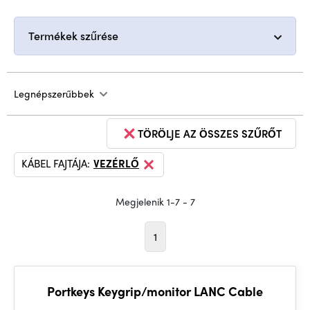
Termékek szűrése
Legnépszerűbbek
TÖRÖLJE AZ ÖSSZES SZŰRŐT
KÁBEL FAJTÁJA:
VEZÉRLŐ
Megjelenik 1-7 - 7
1
Portkeys Keygrip/monitor LANC Cable