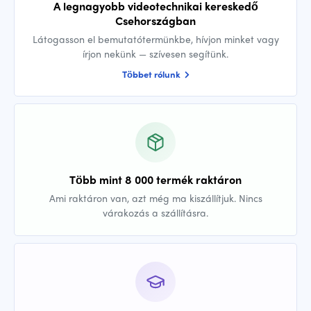
A legnagyobb videotechnikai kereskedő
Csehországban
Látogasson el bemutatótermünkbe, hívjon minket vagy
írjon nekünk — szívesen segítünk.
Többet rólunk
Több mint 8 000 termék raktáron
Ami raktáron van, azt még ma kiszállítjuk. Nincs
várakozás a szállításra.