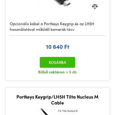
Opcionális kábel a Portkeys Keygrip és az LH5H
használatával működő kamerák távv
10 640 Ft
KOSÁRBA
Külső raktáron
> 5 db
Portkeys Keygrip/LH5H Tilta Nucleus M
Cable