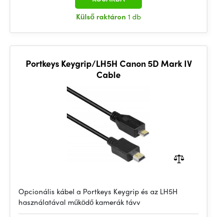
Külső raktáron
1 db
Portkeys Keygrip/LH5H Canon 5D Mark IV
Cable
Opcionális kábel a Portkeys Keygrip és az LH5H
használatával működő kamerák távv