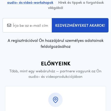
audio- és videó-workshopok
·
Hírek és tippek a forgatások
világából
KEDVEZMÉNYEKET AKAROK!
A regisztrációval Ön hozzájárul személyes adatainak
feldolgozásához
ELŐNYEINK
Több, mint egy webáruház — partnere vagyunk az Ön
audio- és videoprodukciójában