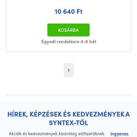
10 640 Ft
KOSÁRBA
Egyedi rendelésre 4-6 hét
1
HÍREK, KÉPZÉSEK ÉS KEDVEZMÉNYEK A
SYNTEX-TŐL
Akciók és kedvezmények kizárólag előfizetőknek
·
Ingyenes