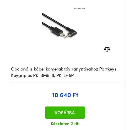
Opcionális kábel kamerák távirányításához Portkeys
Keygrip és PK-BM5 III, PK-LH5P
10 640 Ft
KOSÁRBA
Készleten
2 db