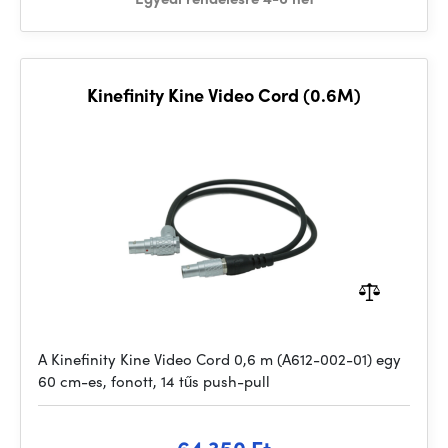
Kinefinity Kine Video Cord (0.6M)
A Kinefinity Kine Video Cord 0,6 m (A612-002-01) egy
60 cm-es, fonott, 14 tűs push-pull
64 350 Ft