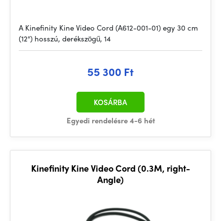
A Kinefinity Kine Video Cord (A612-001-01) egy 30 cm
(12") hosszú, derékszögű, 14
55 300 Ft
KOSÁRBA
Egyedi rendelésre 4-6 hét
Kinefinity Kine Video Cord (0.3M, right-
Angle)