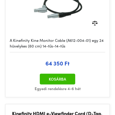
A Kinefinity Kine Monitor Cable (A612-004-01) egy 24
hüvelykes (60 cm) 14-tűs-14-tűs
64 350 Ft
KOSÁRBA
Egyedi rendelésre 4-6 hét
Kinefinity HDMI e-Viewfinder Cord (D-Tap,