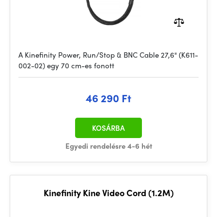
A Kinefinity Power, Run/Stop & BNC Cable 27,6" (K611-
002-02) egy 70 cm-es fonott
46 290 Ft
KOSÁRBA
Egyedi rendelésre 4-6 hét
Kinefinity Kine Video Cord (1.2M)