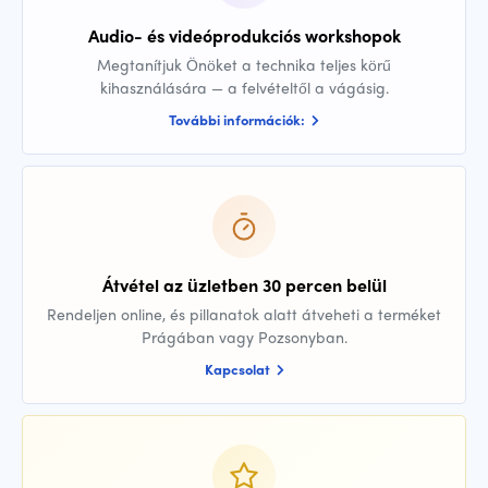
Audio- és videóprodukciós workshopok
Megtanítjuk Önöket a technika teljes körű
kihasználására — a felvételtől a vágásig.
További információk:
Átvétel az üzletben 30 percen belül
Rendeljen online, és pillanatok alatt átveheti a terméket
Prágában vagy Pozsonyban.
Kapcsolat