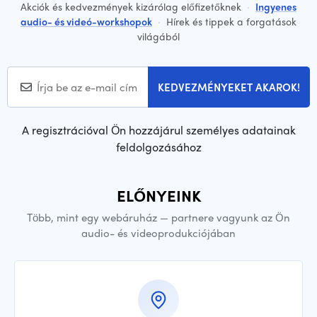
Akciók és kedvezmények kizárólag előfizetőknek
·
Ingyenes
audio- és videó-workshopok
·
Hírek és tippek a forgatások
világából
KEDVEZMÉNYEKET AKAROK!
A regisztrációval Ön hozzájárul személyes adatainak
feldolgozásához
ELŐNYEINK
Több, mint egy webáruház — partnere vagyunk az Ön
audio- és videoprodukciójában