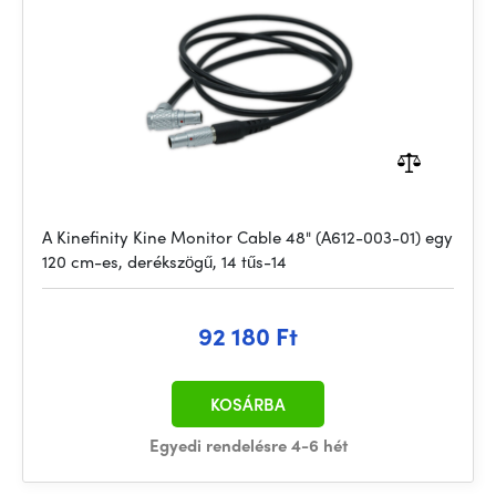
A Kinefinity Kine Monitor Cable 48" (A612-003-01) egy
120 cm-es, derékszögű, 14 tűs-14
92 180 Ft
KOSÁRBA
Egyedi rendelésre 4-6 hét