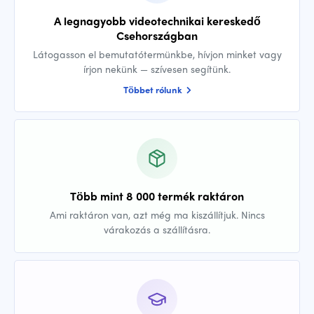
A legnagyobb videotechnikai kereskedő
Csehországban
Látogasson el bemutatótermünkbe, hívjon minket vagy
írjon nekünk — szívesen segítünk.
Többet rólunk
Több mint 8 000 termék raktáron
Ami raktáron van, azt még ma kiszállítjuk. Nincs
várakozás a szállításra.