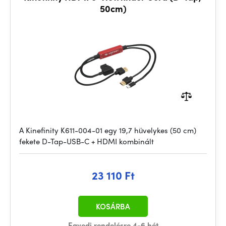
50cm)
A Kinefinity K611-004-01 egy 19,7 hüvelykes (50 cm)
fekete D-Tap-USB-C + HDMI kombinált
23 110 Ft
KOSÁRBA
Egyedi rendelésre 4-6 hét