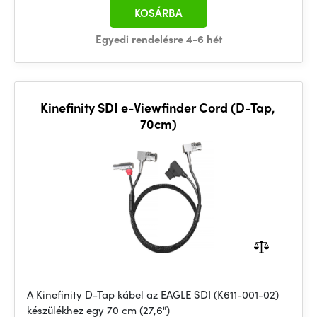
KOSÁRBA
Egyedi rendelésre 4-6 hét
Kinefinity SDI e-Viewfinder Cord (D-Tap,
70cm)
A Kinefinity D-Tap kábel az EAGLE SDI (K611-001-02)
készülékhez egy 70 cm (27,6")