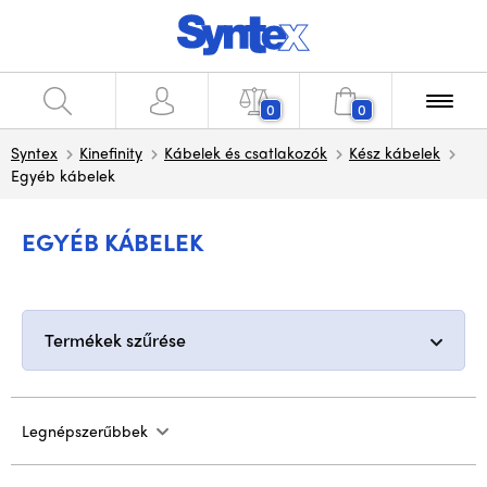
0
0
Syntex
Kinefinity
Kábelek és csatlakozók
Kész kábelek
Egyéb kábelek
EGYÉB KÁBELEK
Termékek szűrése
Legnépszerűbbek