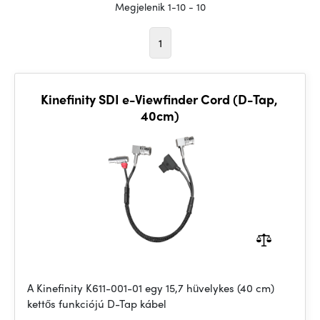
Megjelenik 1-10 - 10
1
Kinefinity SDI e-Viewfinder Cord (D-Tap,
40cm)
A Kinefinity K611-001-01 egy 15,7 hüvelykes (40 cm)
kettős funkciójú D-Tap kábel