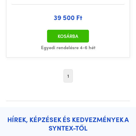
39 500 Ft
KOSÁRBA
Egyedi rendelésre 4-6 hét
1
HÍREK, KÉPZÉSEK ÉS KEDVEZMÉNYEK A
SYNTEX-TŐL