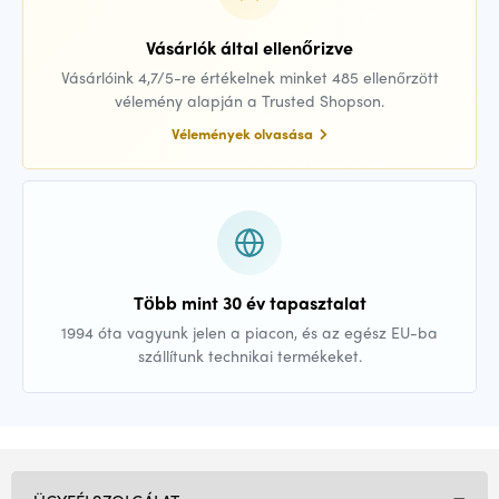
Vásárlók által ellenőrizve
Vásárlóink 4,7/5-re értékelnek minket 485 ellenőrzött
vélemény alapján a Trusted Shopson.
Vélemények olvasása
Több mint 30 év tapasztalat
1994 óta vagyunk jelen a piacon, és az egész EU-ba
szállítunk technikai termékeket.