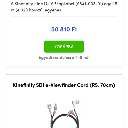
A Kinefinity Kine D-TAP tápkábel (A641-003-01) egy 1,5
m (4,92') hosszú, egyenes
50 810 Ft
KOSÁRBA
Egyedi rendelésre 4-6 hét
Kinefinity SDI e-Viewfinder Cord (RS, 70cm)