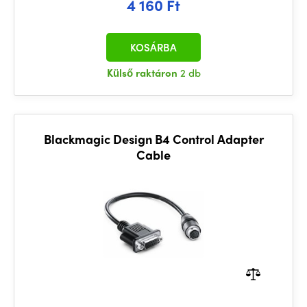
4 160 Ft
KOSÁRBA
Külső raktáron
2 db
Blackmagic Design B4 Control Adapter
Cable