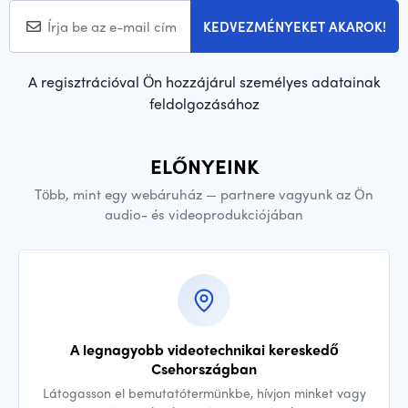
KEDVEZMÉNYEKET AKAROK!
A regisztrációval Ön hozzájárul személyes adatainak
feldolgozásához
ELŐNYEINK
Több, mint egy webáruház — partnere vagyunk az Ön
audio- és videoprodukciójában
A legnagyobb videotechnikai kereskedő
Csehországban
Látogasson el bemutatótermünkbe, hívjon minket vagy