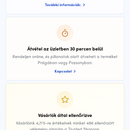
További információk:
Átvétel az üzletben 30 percen belül
Rendeljen online, és pillanatok alatt átveheti a terméket
Prágában vagy Pozsonyban.
Kapcsolat
Vásárlók által ellenőrizve
Vásárlóink 4,7/5-re értékelnek minket 486 ellenőrzött
vélemény alapján a Trusted Shopson.