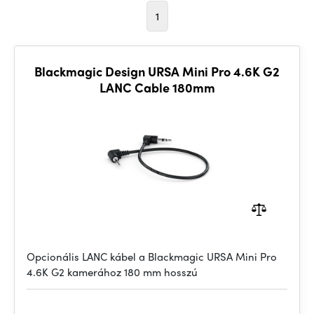
1
Blackmagic Design URSA Mini Pro 4.6K G2
LANC Cable 180mm
Opcionális LANC kábel a Blackmagic URSA Mini Pro
4.6K G2 kamerához 180 mm hosszú