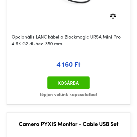
Opcionális LANC kábel a Blackmagic URSA Mini Pro
4.6K G2 dl-hez. 350 mm.
4 160 Ft
KOSÁRBA
lépjen velünk kapcsolatba!
Camera PYXIS Monitor - Cable USB Set