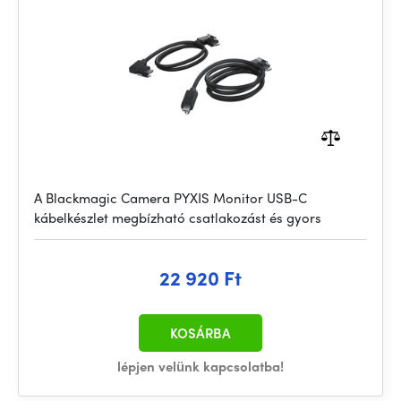
A Blackmagic Camera PYXIS Monitor USB-C
kábelkészlet megbízható csatlakozást és gyors
22 920 Ft
KOSÁRBA
lépjen velünk kapcsolatba!