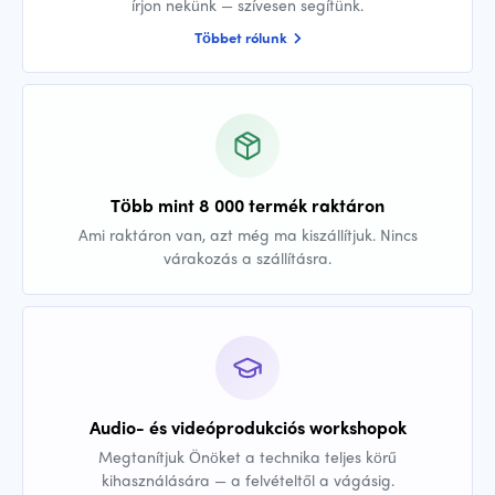
írjon nekünk — szívesen segítünk.
Többet rólunk
Több mint 8 000 termék raktáron
Ami raktáron van, azt még ma kiszállítjuk. Nincs
várakozás a szállításra.
Audio- és videóprodukciós workshopok
Megtanítjuk Önöket a technika teljes körű
kihasználására — a felvételtől a vágásig.