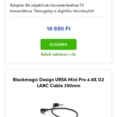
Adapter B4 objektívek távvezérléséhez TV
kamerákhoz. Támogatja a digitális távirányítót
16 690 Ft
KOSÁRBA
Külső raktáron
1 db
Blackmagic Design URSA Mini Pro 4.6K G2
LANC Cable 350mm