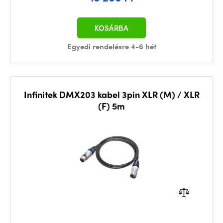
KOSÁRBA
Egyedi rendelésre 4-6 hét
Infinitek DMX203 kabel 3pin XLR (M) / XLR
(F) 5m