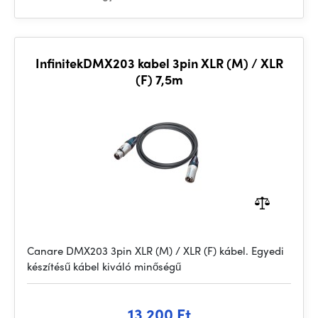
InfinitekDMX203 kabel 3pin XLR (M) / XLR
(F) 7,5m
Canare DMX203 3pin XLR (M) / XLR (F) kábel. Egyedi
készítésű kábel kiváló minőségű
13 200 Ft