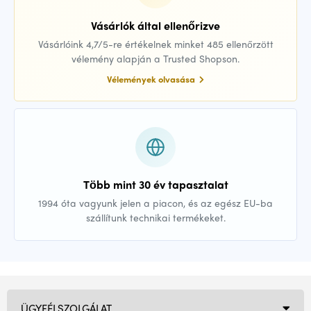
Vásárlók által ellenőrizve
Vásárlóink 4,7/5-re értékelnek minket 485 ellenőrzött
vélemény alapján a Trusted Shopson.
Vélemények olvasása
Több mint 30 év tapasztalat
1994 óta vagyunk jelen a piacon, és az egész EU-ba
szállítunk technikai termékeket.
ÜGYFÉLSZOLGÁLAT