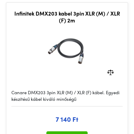
Infinitek DMX203 kabel 3pin XLR (M) / XLR
(F) 2m
Canare DMX203 3pin XLR (M) / XLR (F) kábel. Egyedi
készítésű kábel kiváló minőségű
7 140 Ft