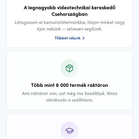
A legnagyobb videotechnikai kereskedő
Csehországban
Látogasson el bemutatótermünkbe, hívjon minket vagy
írjon nekünk — szívesen segítünk.
Többet rólunk
Több mint 8 000 termék raktáron
Ami raktáron van, azt még ma kiszállítjuk. Nincs
várakozás a szállításra.