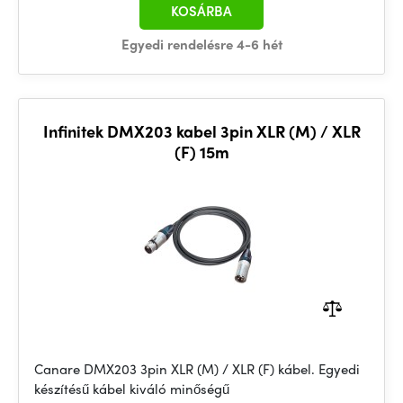
KOSÁRBA
Egyedi rendelésre 4-6 hét
Infinitek DMX203 kabel 3pin XLR (M) / XLR
(F) 15m
Canare DMX203 3pin XLR (M) / XLR (F) kábel. Egyedi
készítésű kábel kiváló minőségű