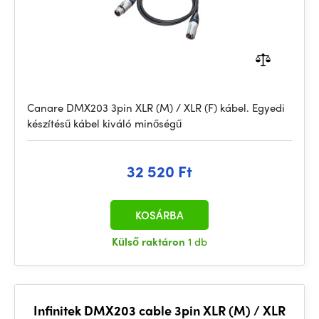
Canare DMX203 3pin XLR (M) / XLR (F) kábel. Egyedi
készítésű kábel kiváló minőségű
32 520 Ft
KOSÁRBA
Külső raktáron
1 db
Infinitek DMX203 cable 3pin XLR (M) / XLR