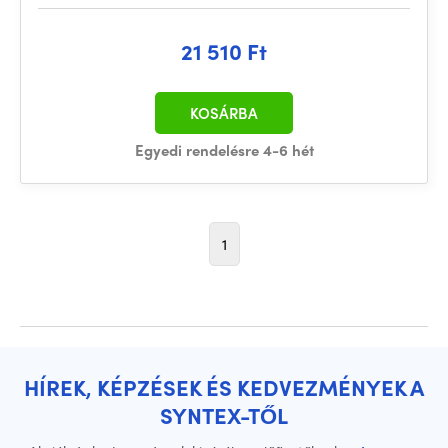
21 510 Ft
KOSÁRBA
Egyedi rendelésre 4-6 hét
1
HÍREK, KÉPZÉSEK ÉS KEDVEZMÉNYEK A
SYNTEX-TŐL