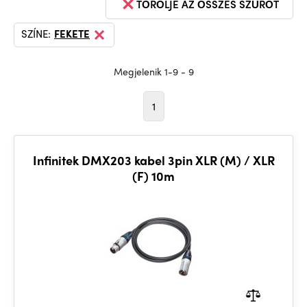
TÖRÖLJE AZ ÖSSZES SZŰRŐT
SZÍNE:
FEKETE
Megjelenik 1-9 - 9
1
Infinitek DMX203 kabel 3pin XLR (M) / XLR
(F) 10m