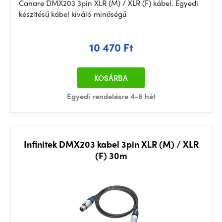
Canare DMX203 3pin XLR (M) / XLR (F) kábel. Egyedi
készítésű kábel kiváló minőségű
10 470 Ft
KOSÁRBA
Egyedi rendelésre 4-6 hét
Infinitek DMX203 kabel 3pin XLR (M) / XLR
(F) 30m