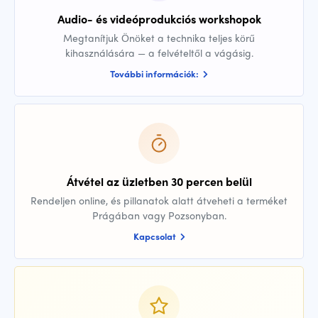
Audio- és videóprodukciós workshopok
Megtanítjuk Önöket a technika teljes körű
kihasználására — a felvételtől a vágásig.
További információk:
Átvétel az üzletben 30 percen belül
Rendeljen online, és pillanatok alatt átveheti a terméket
Prágában vagy Pozsonyban.
Kapcsolat