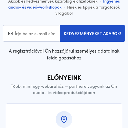
Akciók és kedvezmények kizárólag előfizetőknek
·
Ingyenes
audio- és videó-workshopok
·
Hírek és tippek a forgatások
világából
KEDVEZMÉNYEKET AKAROK!
A regisztrációval Ön hozzájárul személyes adatainak
feldolgozásához
ELŐNYEINK
Több, mint egy webáruház — partnere vagyunk az Ön
audio- és videoprodukciójában