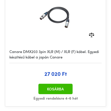
Canare DMX203 3pin XLR (M) / XLR (F) kábel. Egyedi
készítésű kábel a japán Canare
27 020 Ft
KOSÁRBA
Egyedi rendelésre 4-6 hét