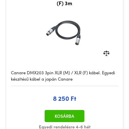
(F) 3m
Canare DMX203 3pin XLR (M) / XLR (F) kábel. Egyedi
készítésű kábel a japán Canare
8 250 Ft
KOSÁRBA
Egyedi rendelésre 4-6 hét