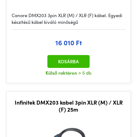
Canare DMX203 3pin XLR (M) / XLR (F) kábel. Egyedi
készítésű kábel kiváló minőségű
16 010 Ft
KOSÁRBA
Külső raktáron
> 5 db
Infinitek DMX203 kabel 3pin XLR (M) / XLR
(F) 25m