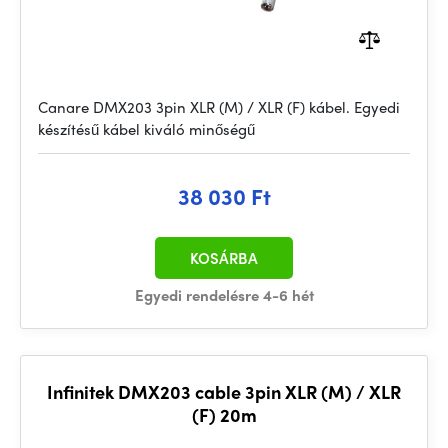
Canare DMX203 3pin XLR (M) / XLR (F) kábel. Egyedi
készítésű kábel kiváló minőségű
38 030 Ft
KOSÁRBA
Egyedi rendelésre 4-6 hét
Infinitek DMX203 cable 3pin XLR (M) / XLR
(F) 20m