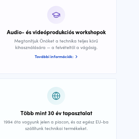
Audio- és videóprodukciós workshopok
Megtanítjuk Önöket a technika teljes körű
kihasználására — a felvételtől a vágásig.
További információk:
Több mint 30 év tapasztalat
1994 óta vagyunk jelen a piacon, és az egész EU-ba
szállítunk technikai termékeket.