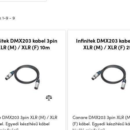
 1-9 - 9
nitek DMX203 kabel 3pin
Infinitek DMX203 kabe
LR (M) / XLR (F) 10m
XLR (M) / XLR (F) 
 DMX203 3pin XLR (M) / XLR
Canare DMX203 3pin XLR (M
el. Egyedi készítésű kábel
(F) kábel. Egyedi készítésű k