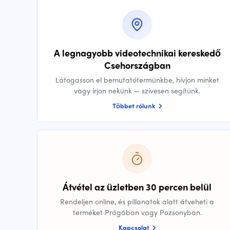
A legnagyobb videotechnikai kereskedő
Csehországban
Látogasson el bemutatótermünkbe, hívjon minket
vagy írjon nekünk — szívesen segítünk.
Többet rólunk
Átvétel az üzletben 30 percen belül
Rendeljen online, és pillanatok alatt átveheti a
terméket Prágában vagy Pozsonyban.
Kapcsolat