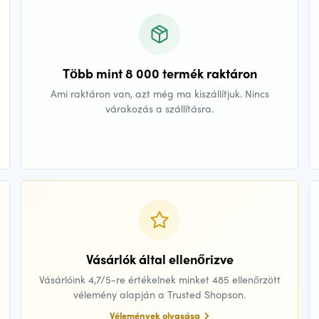
Több mint 8 000 termék raktáron
Ami raktáron van, azt még ma kiszállítjuk. Nincs
várakozás a szállításra.
Vásárlók által ellenőrizve
Vásárlóink 4,7/5-re értékelnek minket 485 ellenőrzött
vélemény alapján a Trusted Shopson.
Vélemények olvasása