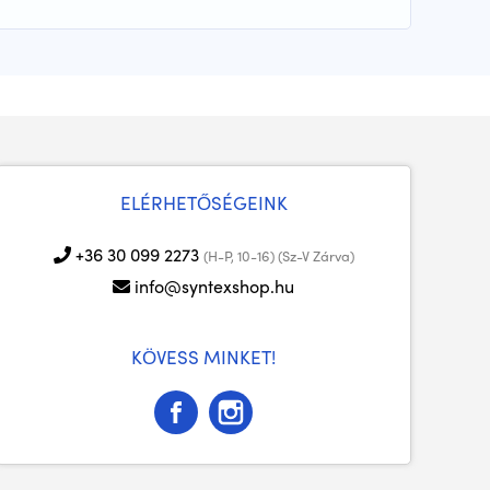
ELÉRHETŐSÉGEINK
+36 30 099 2273
(H-P, 10-16) (Sz-V Zárva)
info@syntexshop.hu
KÖVESS MINKET!