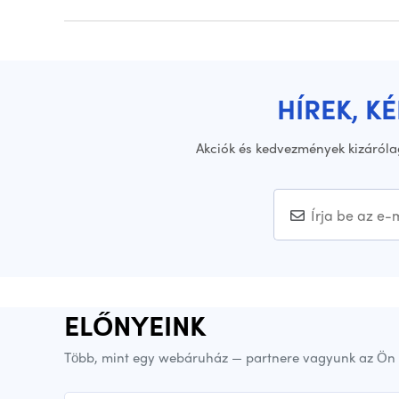
HÍREK, K
Akciók és kedvezmények kizáróla
ELŐNYEINK
Több, mint egy webáruház — partnere vagyunk az Ön 