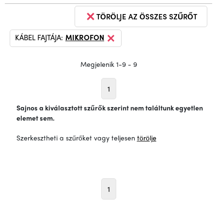
TÖRÖLJE AZ ÖSSZES SZŰRŐT
KÁBEL FAJTÁJA:
MIKROFON
Megjelenik 1-9 - 9
1
Sajnos a kiválasztott szűrők szerint nem találtunk egyetlen
elemet sem.
Szerkesztheti a szűrőket vagy teljesen
törölje
1