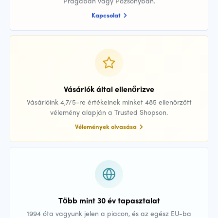
Prágában vagy Pozsonyban.
Kapcsolat
Vásárlók által ellenőrizve
Vásárlóink 4,7/5-re értékelnek minket 485 ellenőrzött
vélemény alapján a Trusted Shopson.
Vélemények olvasása
Több mint 30 év tapasztalat
1994 óta vagyunk jelen a piacon, és az egész EU-ba