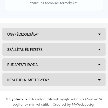
szállítunk technikai termékeket.
ÜGYFÉLSZOLGÁLAT
SZÁLLÍTÁS ÉS FIZETÉS
BUDAPESTI IRODA
NEM TUDJA, MIT TEGYEN?
© Syntex 2026
. A szolgáltatások nyújtásában a következők
segítenek minket
sütik
. | Created by
MyWebdesign