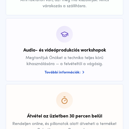
várakozás a szállításra.
Audio- és videóprodukciós workshopok
Megtanítjuk Önöket a technika teljes körű
kihasználására — a felvételtől a vágásig.
További információk:
Átvétel az üzletben 30 percen belül
Rendeljen online, és pillanatok alatt átveheti a terméket