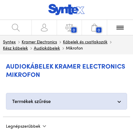
0
0
Syntex
Kramer Electronics
Kábelek és csatlakozók
Kész kábelek
Audiokábelek
Mikrofon
AUDIOKÁBELEK KRAMER ELECTRONICS
MIKROFON
Termékek szűrése
Legnépszerűbbek