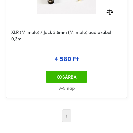
XLR (M-male) / Jack 3.5mm (M-male) audiokábel -
0,3m
4 580 Ft
KOSÁRBA
3-5 nap
1