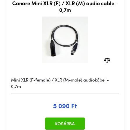
Canare Mini XLR (F) / XLR (M) audio cable -
0,7m
Mini XLR (F-female) / XLR (M-male) audiokábel -
0,7m
5 090 Ft
KOSÁRBA