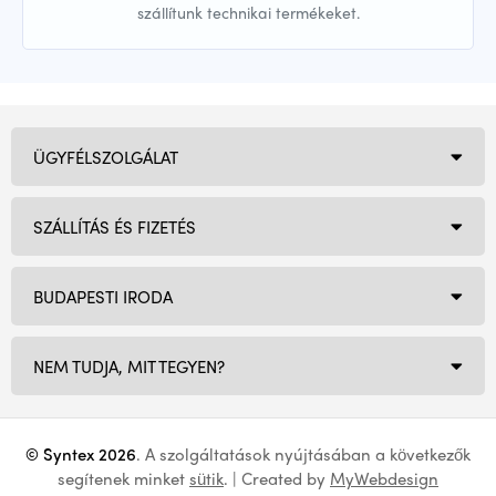
szállítunk technikai termékeket.
ÜGYFÉLSZOLGÁLAT
SZÁLLÍTÁS ÉS FIZETÉS
BUDAPESTI IRODA
NEM TUDJA, MIT TEGYEN?
© Syntex 2026
. A szolgáltatások nyújtásában a következők
segítenek minket
sütik
. | Created by
MyWebdesign