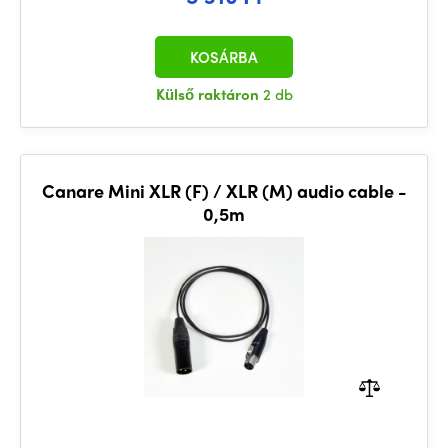
KOSÁRBA
Külső raktáron
2 db
Canare Mini XLR (F) / XLR (M) audio cable -
0,5m