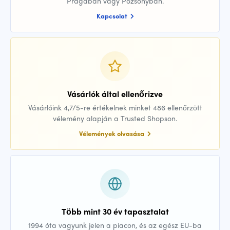
Prágában vagy Pozsonyban.
Kapcsolat
Vásárlók által ellenőrizve
Vásárlóink 4,7/5-re értékelnek minket 486 ellenőrzött
vélemény alapján a Trusted Shopson.
Vélemények olvasása
Több mint 30 év tapasztalat
1994 óta vagyunk jelen a piacon, és az egész EU-ba