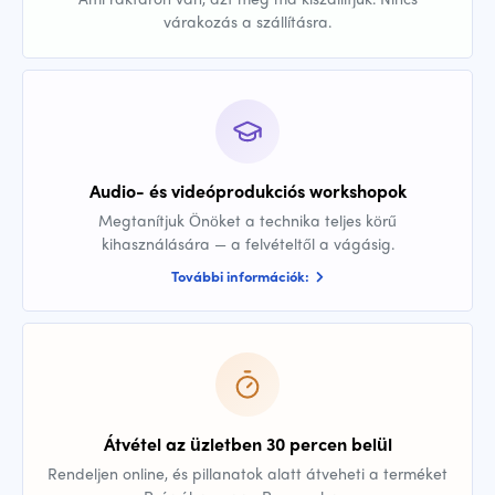
várakozás a szállításra.
Audio- és videóprodukciós workshopok
Megtanítjuk Önöket a technika teljes körű
kihasználására — a felvételtől a vágásig.
További információk:
Átvétel az üzletben 30 percen belül
Rendeljen online, és pillanatok alatt átveheti a terméket