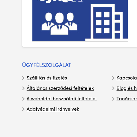
ÜGYFÉLSZOLGÁLAT
Szállítás és fizetés
Kapcsola
Általános szerződési feltételek
Blog és h
A weboldal használati feltételei
Tanácsa
Adatvédelmi irányelvek