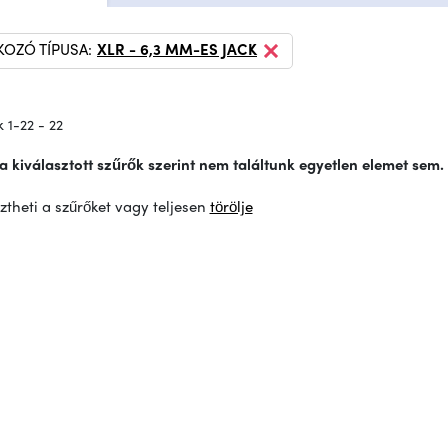
KOZÓ TÍPUSA:
XLR - 6,3 MM-ES JACK
 1-22 - 22
a kiválasztott szűrők szerint nem találtunk egyetlen elemet sem.
ztheti a szűrőket vagy teljesen
törölje