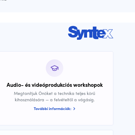
Audio- és videóprodukciós workshopok
Megtanítjuk Önöket a technika teljes körű
kihasználására — a felvételtől a vágásig.
További információk: