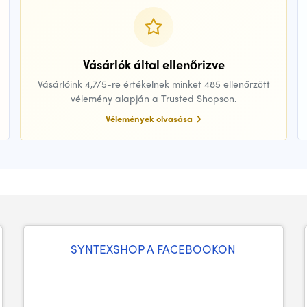
Vásárlók által ellenőrizve
Vásárlóink 4,7/5-re értékelnek minket 485 ellenőrzött
vélemény alapján a Trusted Shopson.
Vélemények olvasása
SYNTEXSHOP A FACEBOOKON