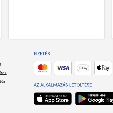
FIZETÉS
t
írek
dás
AZ ALKALMAZÁS LETÖLTÉSE