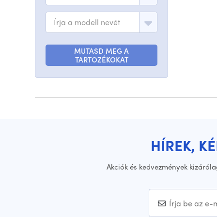
Írja a modell nevét
MUTASD MEG A
TARTOZÉKOKAT
HÍREK, K
Akciók és kedvezmények kizáróla