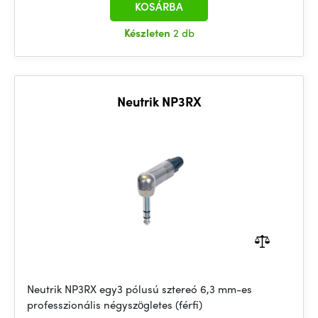
KOSÁRBA
Készleten
2 db
Neutrik NP3RX
Neutrik NP3RX egy3 pólusú sztereó 6,3 mm-es
professzionális négyszögletes (férfi)