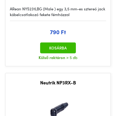
ARean NYS231LBG (Male ) egy 3,5 mm-es sztereó jack
kábelcsatlakozó fekete fémházzal
790 Ft
KOSÁRBA
Külső raktáron
> 5 db
Neutrik NP3RX-B