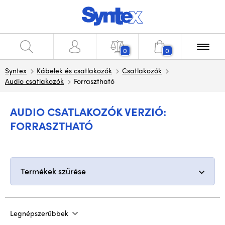
0
0
Syntex
Kábelek és csatlakozók
Csatlakozók
Audio csatlakozók
Forrasztható
AUDIO CSATLAKOZÓK VERZIÓ:
FORRASZTHATÓ
Termékek szűrése
Legnépszerűbbek