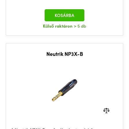
KOSÁRBA
Külső raktáron
> 5 db
Neutrik NP3X-B