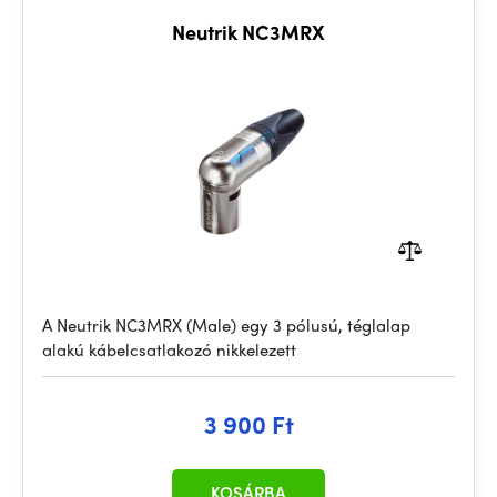
Neutrik NC3MRX
A Neutrik NC3MRX (Male) egy 3 pólusú, téglalap
alakú kábelcsatlakozó nikkelezett
3 900 Ft
KOSÁRBA