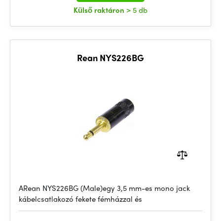
Külső raktáron
> 5 db
Rean NYS226BG
ARean NYS226BG (Male)egy 3,5 mm-es mono jack
kábelcsatlakozó fekete fémházzal és