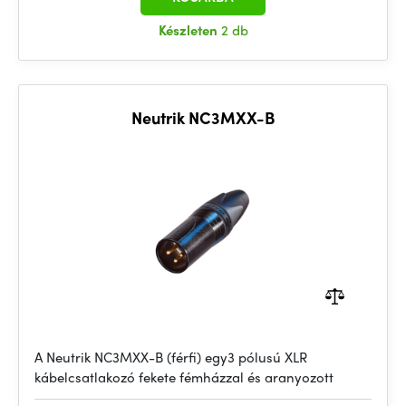
Készleten
2 db
Neutrik NC3MXX-B
A Neutrik NC3MXX-B (férfi) egy3 pólusú XLR
kábelcsatlakozó fekete fémházzal és aranyozott