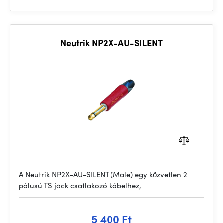
Neutrik NP2X-AU-SILENT
A Neutrik NP2X-AU-SILENT (Male) egy közvetlen 2
pólusú TS jack csatlakozó kábelhez,
5 400 Ft