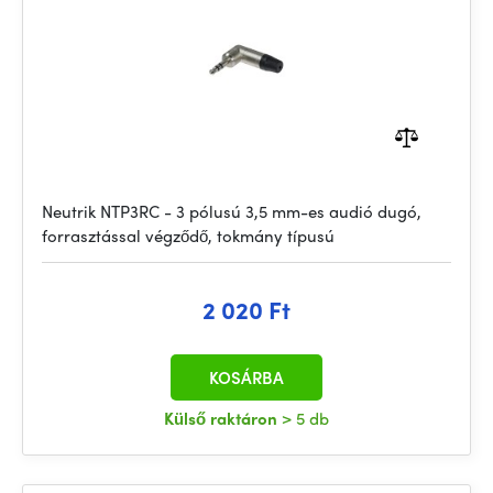
Neutrik NTP3RC - 3 pólusú 3,5 mm-es audió dugó,
forrasztással végződő, tokmány típusú
2 020 Ft
KOSÁRBA
Külső raktáron
> 5 db