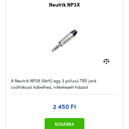
Neutrik NP3X
A Neutrik NP3X (férfi) egy 3 pólusú TRS jack
csatlakozó kábelhez, nikkelezett házzal
2 450 Ft
KOSÁRBA