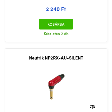
2 240 Ft
KOSÁRBA
Készleten
2 db
Neutrik NP2RX-AU-SILENT