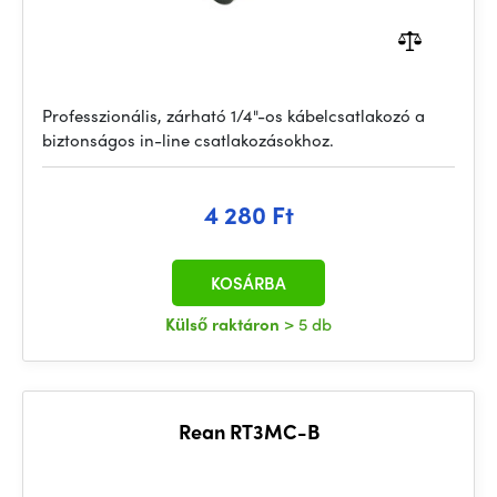
Professzionális, zárható 1/4"-os kábelcsatlakozó a
biztonságos in-line csatlakozásokhoz.
4 280 Ft
KOSÁRBA
Külső raktáron
> 5 db
Rean RT3MC-B