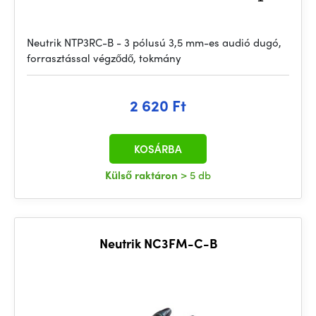
Neutrik NTP3RC-B - 3 pólusú 3,5 mm-es audió dugó,
forrasztással végződő, tokmány
2 620 Ft
KOSÁRBA
Külső raktáron
> 5 db
Neutrik NC3FM-C-B