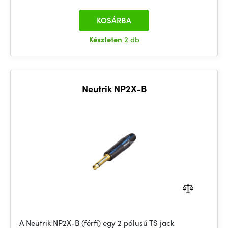
KOSÁRBA
Készleten
2 db
Neutrik NP2X-B
A Neutrik NP2X-B (férfi) egy 2 pólusú TS jack