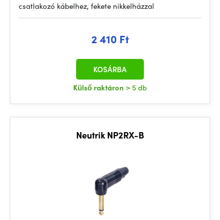
csatlakozó kábelhez, fekete nikkelházzal
2 410 Ft
KOSÁRBA
Külső raktáron
> 5 db
Neutrik NP2RX-B