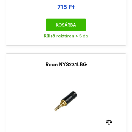
715 Ft
KOSÁRBA
Külső raktáron
> 5 db
Rean NYS231LBG