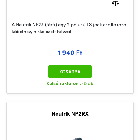
A Neutrik NP2X (férfi) egy 2 pólusú TS jack csatlakozó
kábelhez, nikkelezett házzal
1 940 Ft
KOSÁRBA
Külső raktáron
> 5 db
Neutrik NP2RX