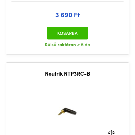
3 690 Ft
KOSÁRBA
Külső raktáron
> 5 db
Neutrik NTP3RC-B