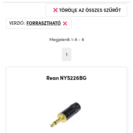
TÖRÖLJE AZ ÖSSZES SZŰRŐT
VERZIÓ:
FORRASZTHATÓ
Megjelenik 1-8 - 8
1
Rean NYS226BG