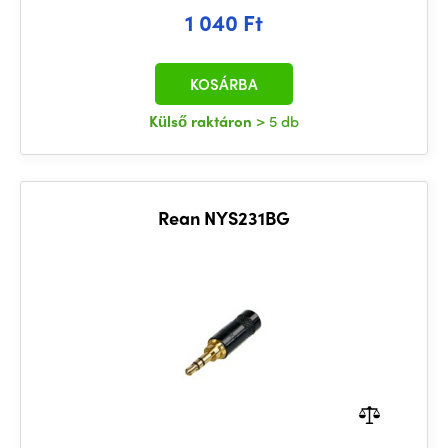
1 040 Ft
KOSÁRBA
Külső raktáron
> 5 db
Rean NYS231BG