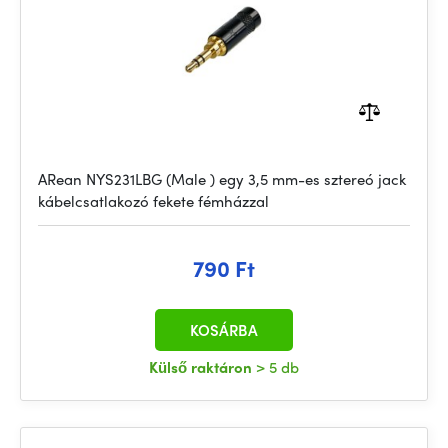
ARean NYS231LBG (Male ) egy 3,5 mm-es sztereó jack
kábelcsatlakozó fekete fémházzal
790 Ft
KOSÁRBA
Külső raktáron
> 5 db