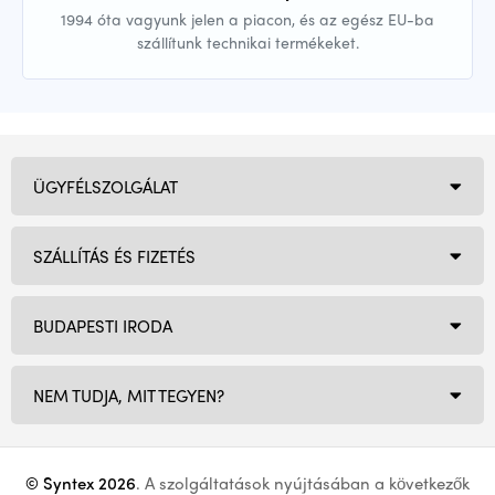
1994 óta vagyunk jelen a piacon, és az egész EU-ba
szállítunk technikai termékeket.
ÜGYFÉLSZOLGÁLAT
SZÁLLÍTÁS ÉS FIZETÉS
BUDAPESTI IRODA
NEM TUDJA, MIT TEGYEN?
© Syntex 2026
. A szolgáltatások nyújtásában a következők