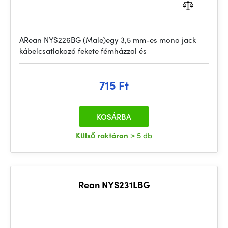
ARean NYS226BG (Male)egy 3,5 mm-es mono jack
kábelcsatlakozó fekete fémházzal és
715 Ft
KOSÁRBA
Külső raktáron
> 5 db
Rean NYS231LBG