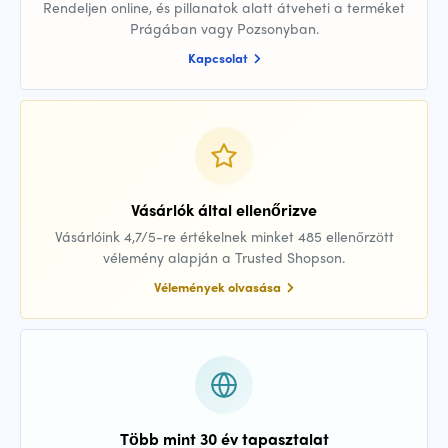
Rendeljen online, és pillanatok alatt átveheti a terméket
Prágában vagy Pozsonyban.
Kapcsolat
Vásárlók által ellenőrizve
Vásárlóink 4,7/5-re értékelnek minket 485 ellenőrzött
vélemény alapján a Trusted Shopson.
Vélemények olvasása
Több mint 30 év tapasztalat