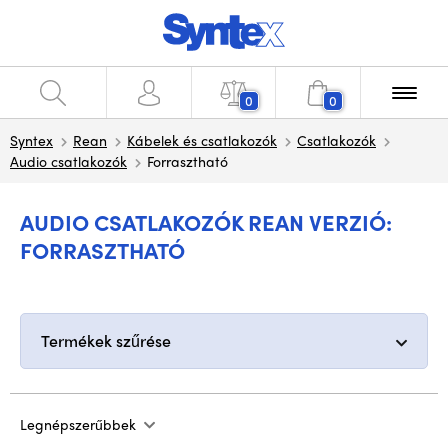
0
0
Syntex
Rean
Kábelek és csatlakozók
Csatlakozók
Audio csatlakozók
Forrasztható
AUDIO CSATLAKOZÓK REAN VERZIÓ:
FORRASZTHATÓ
Termékek szűrése
Legnépszerűbbek