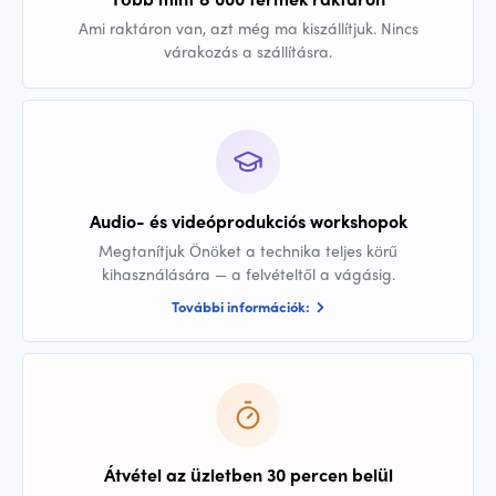
Ami raktáron van, azt még ma kiszállítjuk. Nincs
várakozás a szállításra.
Audio- és videóprodukciós workshopok
Megtanítjuk Önöket a technika teljes körű
kihasználására — a felvételtől a vágásig.
További információk:
Átvétel az üzletben 30 percen belül