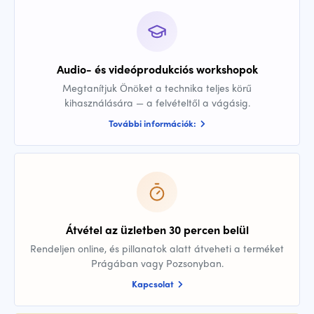
Audio- és videóprodukciós workshopok
Megtanítjuk Önöket a technika teljes körű
kihasználására — a felvételtől a vágásig.
További információk:
Átvétel az üzletben 30 percen belül
Rendeljen online, és pillanatok alatt átveheti a terméket
Prágában vagy Pozsonyban.
Kapcsolat