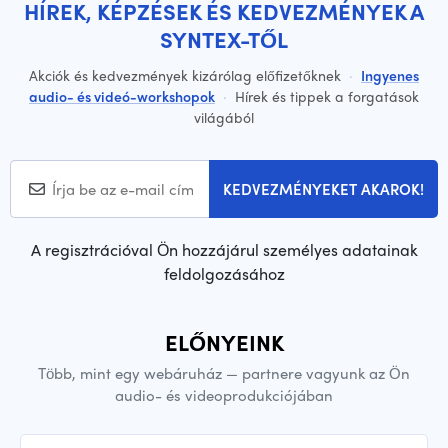
HÍREK, KÉPZÉSEK ÉS KEDVEZMÉNYEK A
SYNTEX-TŐL
Akciók és kedvezmények kizárólag előfizetőknek
·
Ingyenes
audio- és videó-workshopok
·
Hírek és tippek a forgatások
világából
KEDVEZMÉNYEKET AKAROK!
A regisztrációval Ön hozzájárul személyes adatainak
feldolgozásához
ELŐNYEINK
Több, mint egy webáruház — partnere vagyunk az Ön
audio- és videoprodukciójában