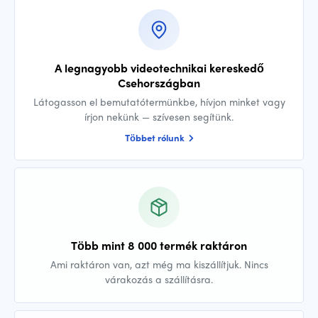
A legnagyobb videotechnikai kereskedő
Csehországban
Látogasson el bemutatótermünkbe, hívjon minket vagy
írjon nekünk — szívesen segítünk.
Többet rólunk
Több mint 8 000 termék raktáron
Ami raktáron van, azt még ma kiszállítjuk. Nincs
várakozás a szállításra.