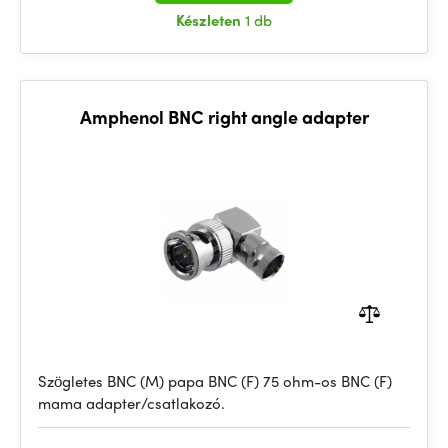
Készleten
1 db
Amphenol BNC right angle adapter
Szögletes BNC (M) papa BNC (F) 75 ohm-os BNC (F)
mama adapter/csatlakozó.