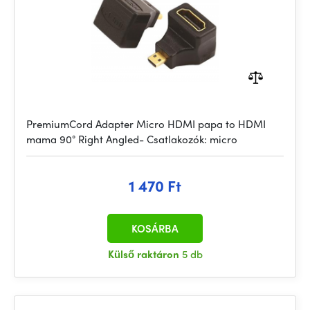
PremiumCord Adapter Micro HDMI papa to HDMI
mama 90° Right Angled- Csatlakozók: micro
1 470 Ft
KOSÁRBA
Külső raktáron
5 db