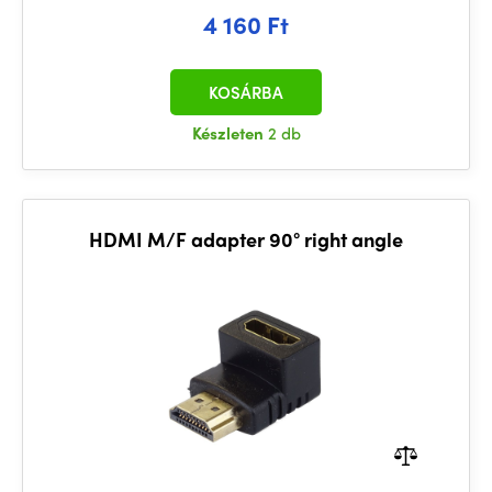
4 160 Ft
KOSÁRBA
Készleten
2 db
HDMI M/F adapter 90° right angle