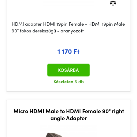
HDMI adapter HDMI 19pin Female - HDMI 19pin Male
90° fokos derékszögű - aranyozott
1 170 Ft
KOSÁRBA
Készleten
3 db
Micro HDMI Male to HDMI Female 90° right
angle Adapter