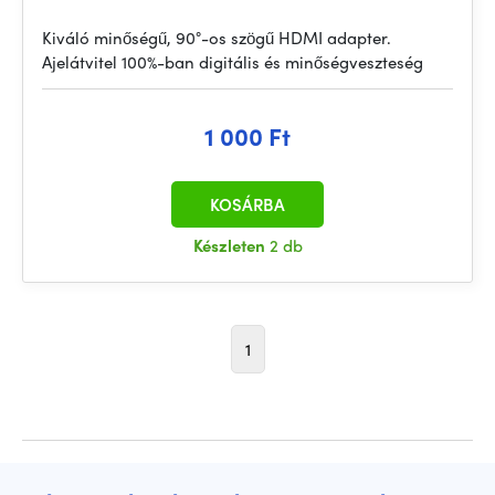
Kiváló minőségű, 90°-os szögű HDMI adapter.
Ajelátvitel 100%-ban digitális és minőségveszteség
1 000 Ft
KOSÁRBA
Készleten
2 db
1