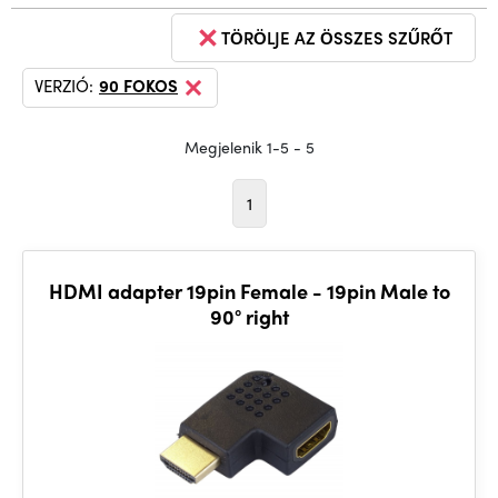
TÖRÖLJE AZ ÖSSZES SZŰRŐT
VERZIÓ:
90 FOKOS
Megjelenik 1-5 - 5
1
HDMI adapter 19pin Female - 19pin Male to
90° right