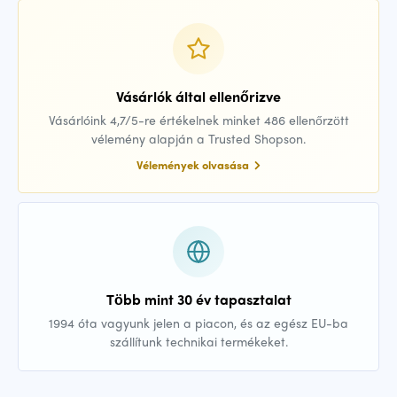
Vásárlók által ellenőrizve
Vásárlóink 4,7/5-re értékelnek minket 486 ellenőrzött
vélemény alapján a Trusted Shopson.
Vélemények olvasása
Több mint 30 év tapasztalat
1994 óta vagyunk jelen a piacon, és az egész EU-ba
szállítunk technikai termékeket.