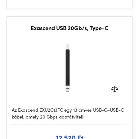
Exascend USB 20Gb/s, Type-C
Az Exascend EXU2C13FC egy 13 cm-es USB-C–USB-C
kábel, amely 20 Gbps adatátviteli
12 520 Ft