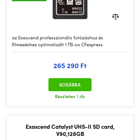
az Exascend professzionális fotózáshoz és
filmezéshez optimalizált 1 TB-os CFexpress
265 290 Ft
KOSÁRBA
Készleten
1 db
Exascend Catalyst UHS-II SD card,
V90,128GB