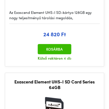
Az Exascend Element UHS-I SD-kártya 128GB egy
nagy teljesítményű tárolási megoldás,
24 820 Ft
KOSÁRBA
Külső raktáron
4 db
Exascend Element UHS-I SD Card Series
64GB