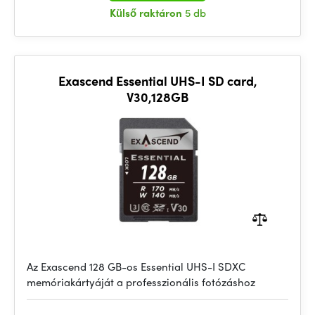
Külső raktáron
5 db
Exascend Essential UHS-I SD card,
V30,128GB
Az Exascend 128 GB-os Essential UHS-I SDXC
memóriakártyáját a professzionális fotózáshoz