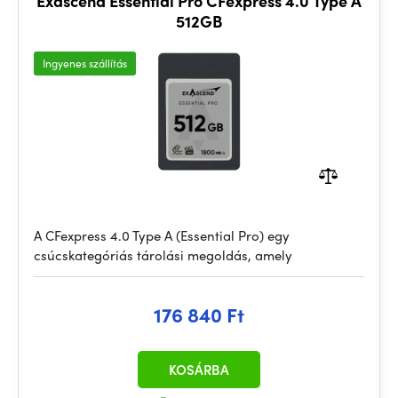
Exascend Essential Pro CFexpress 4.0 Type A
512GB
Ingyenes szállítás
A CFexpress 4.0 Type A (Essential Pro) egy
csúcskategóriás tárolási megoldás, amely
176 840 Ft
KOSÁRBA