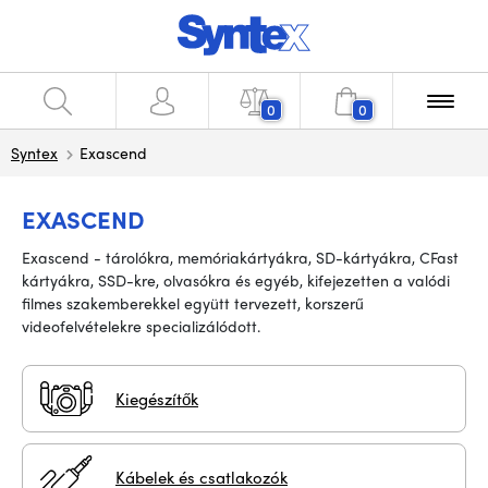
0
0
Syntex
Exascend
EXASCEND
Exascend - tárolókra, memóriakártyákra, SD-kártyákra, CFast
kártyákra, SSD-kre, olvasókra és egyéb, kifejezetten a valódi
filmes szakemberekkel együtt tervezett, korszerű
videofelvételekre specializálódott.
Kiegészítők
Kábelek és csatlakozók