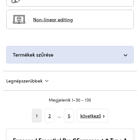
Non-linear editing
Termékek szűrése
Legnépszerűbbek
Megjelenik 1-30 - 135
1
2
...
5
következő