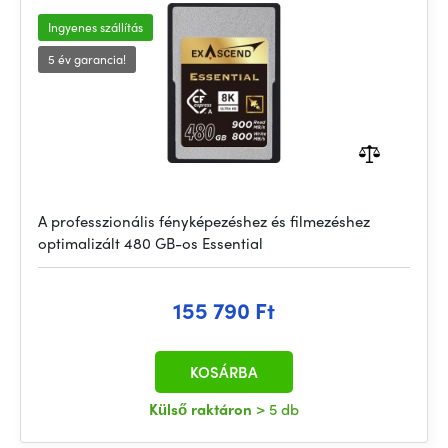
Ingyenes szállítás
5 év garancia!
A professzionális fényképezéshez és filmezéshez
optimalizált 480 GB-os Essential
155 790 Ft
KOSÁRBA
Külső raktáron
> 5 db