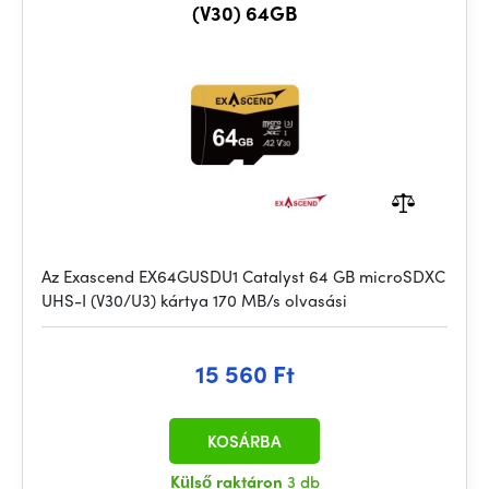
(V30) 64GB
Az Exascend EX64GUSDU1 Catalyst 64 GB microSDXC
UHS-I (V30/U3) kártya 170 MB/s olvasási
15 560 Ft
KOSÁRBA
Külső raktáron
3 db