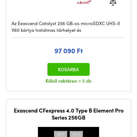
Az Exascend Catalyst 256 GB-os microSDXC UHS-II
V60 kártya hatalmas tárhelyet és
97 090 Ft
KOSÁRBA
Külső raktáron
> 5 db
Exascend CFexpress 4.0 Type B Element Pro
Series 256GB