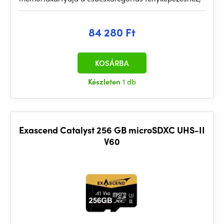
84 280 Ft
KOSÁRBA
Készleten
1 db
Exascend Catalyst 256 GB microSDXC UHS-II
V60