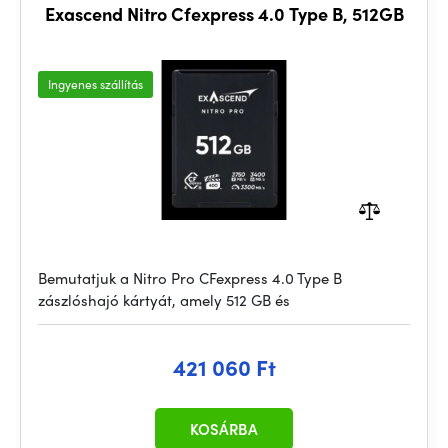
Exascend Nitro Cfexpress 4.0 Type B, 512GB
Ingyenes szállítás
Bemutatjuk a Nitro Pro CFexpress 4.0 Type B
zászlóshajó kártyát, amely 512 GB és
421 060 Ft
KOSÁRBA