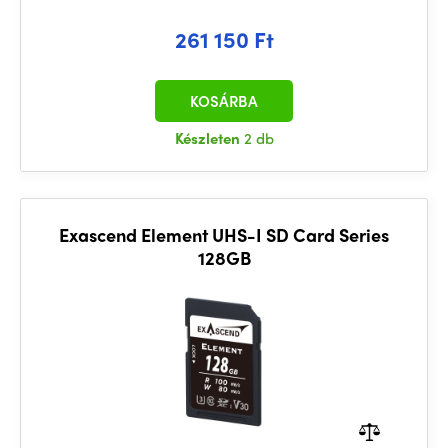
261 150 Ft
KOSÁRBA
Készleten
2 db
Exascend Element UHS-I SD Card Series
128GB