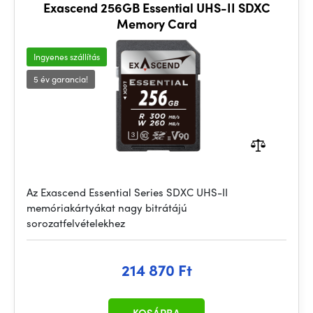
Exascend 256GB Essential UHS-II SDXC
Memory Card
Ingyenes szállítás
5 év garancia!
Az Exascend Essential Series SDXC UHS-II
memóriakártyákat nagy bitrátájú
sorozatfelvételekhez
214 870 Ft