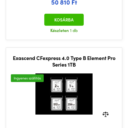
50 810 Ft
KOSÁRBA
Készleten
1 db
Exascend CFexpress 4.0 Type B Element Pro
Series 1TB
Ingyenes szállítás