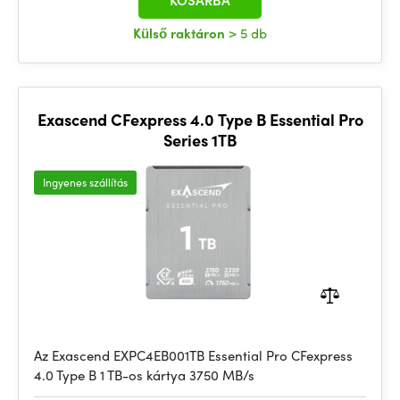
KOSÁRBA
Külső raktáron
> 5 db
Exascend CFexpress 4.0 Type B Essential Pro
Series 1TB
Ingyenes szállítás
Az Exascend EXPC4EB001TB Essential Pro CFexpress
4.0 Type B 1 TB-os kártya 3750 MB/s