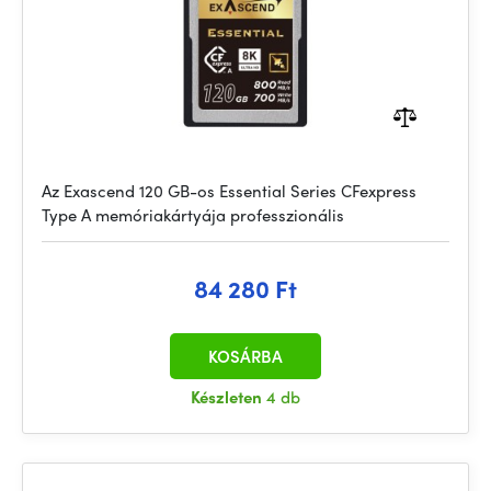
Az Exascend 120 GB-os Essential Series CFexpress
Type A memóriakártyája professzionális
84 280 Ft
KOSÁRBA
Készleten
4 db