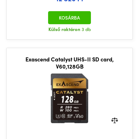
KOSÁRBA
Külső raktáron
3 db
Exascend Catalyst UHS-II SD card,
V60,128GB