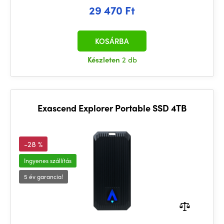
29 470 Ft
KOSÁRBA
Készleten
2 db
Exascend Explorer Portable SSD 4TB
-28 %
Ingyenes szállítás
5 év garancia!