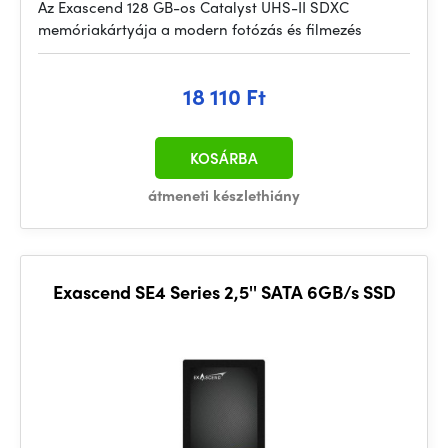
Az Exascend 128 GB-os Catalyst UHS-II SDXC
memóriakártyája a modern fotózás és filmezés
18 110 Ft
KOSÁRBA
átmeneti készlethiány
Exascend SE4 Series 2,5'' SATA 6GB/s SSD