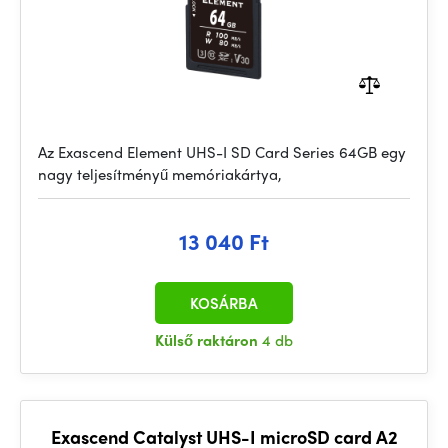
Az Exascend Element UHS-I SD Card Series 64GB egy
nagy teljesítményű memóriakártya,
13 040 Ft
KOSÁRBA
Külső raktáron
4 db
Exascend Catalyst UHS-I microSD card A2