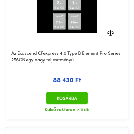
Az Exascend CFexpress 4.0 Type B Element Pro Series
256GB egy nagy teljesítményű
88 430 Ft
KOSÁRBA
Külső raktáron
> 5 db