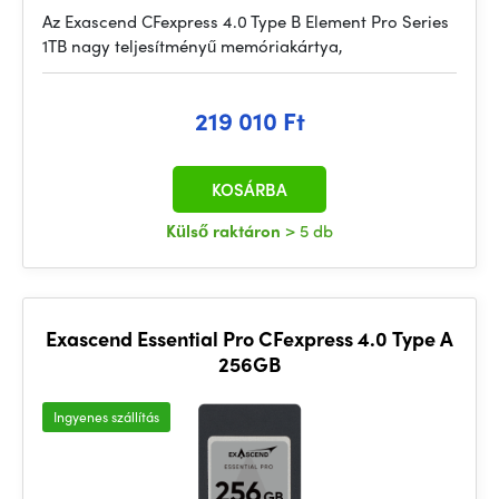
Az Exascend CFexpress 4.0 Type B Element Pro Series
1TB nagy teljesítményű memóriakártya,
219 010 Ft
KOSÁRBA
Külső raktáron
> 5 db
Exascend Essential Pro CFexpress 4.0 Type A
256GB
Ingyenes szállítás