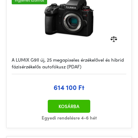
Ingyenes szállítás
A LUMIX G9II új, 25 megapixeles érzékelővel és hibrid
fázisérzékelős autofókusz (PDAF)
614 100 Ft
KOSÁRBA
Egyedi rendelésre 4-6 hét