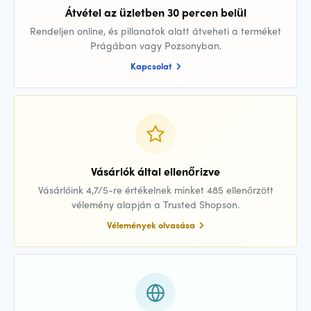
Átvétel az üzletben 30 percen belül
Rendeljen online, és pillanatok alatt átveheti a terméket
Prágában vagy Pozsonyban.
Kapcsolat
Vásárlók által ellenőrizve
Vásárlóink 4,7/5-re értékelnek minket 485 ellenőrzött
vélemény alapján a Trusted Shopson.
Vélemények olvasása