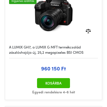
Ingyenes szállítás
A LUMIX GH7, a LUMIX G MFT termékcsalád
zászlóshajója új, 25,2 megapixeles BSI CMOS
960 150 Ft
KOSÁRBA
Egyedi rendelésre 4-6 hét