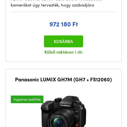
kamerákat úgy tervezték, hogy szabadjára
972 180 Ft
KOSÁRBA
Külső raktáron
1 db
Panasonic LUMIX GH7M (GH7 + FS12060)
Ingyenes szállítás