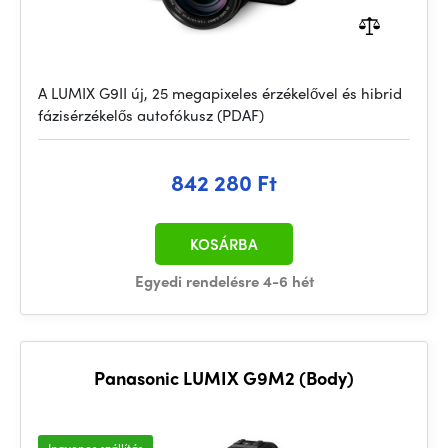
A LUMIX G9II új, 25 megapixeles érzékelővel és hibrid
fázisérzékelős autofókusz (PDAF)
842 280 Ft
KOSÁRBA
Egyedi rendelésre 4-6 hét
Panasonic LUMIX G9M2 (Body)