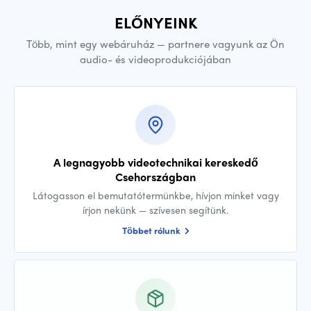
ELŐNYEINK
Több, mint egy webáruház — partnere vagyunk az Ön
audio- és videoprodukciójában
A legnagyobb videotechnikai kereskedő
Csehországban
Látogasson el bemutatótermünkbe, hívjon minket vagy
írjon nekünk — szívesen segítünk.
Többet rólunk