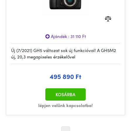
Ajándék : 31 110 Ft
Új (7/2021) GH5 változat sok új funkcióval! A GH5M2
új, 20,3 megapixeles érzékelővel
495 890 Ft
KOSÁRBA
lépjen velünk kapcsolatba!