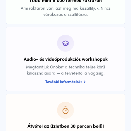
Több mint 8 000 termék raktáron
Ami raktáron van, azt még ma kiszállítjuk. Nincs
várakozás a szállításra.
Audio- és videóprodukciós workshopok
Megtanítjuk Önöket a technika teljes körű
kihasználására — a felvételtől a vágásig.
További információk:
Átvétel az üzletben 30 percen belül