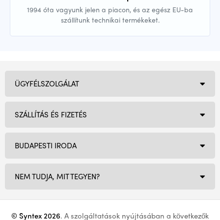
1994 óta vagyunk jelen a piacon, és az egész EU-ba
szállítunk technikai termékeket.
ÜGYFÉLSZOLGÁLAT
SZÁLLÍTÁS ÉS FIZETÉS
BUDAPESTI IRODA
NEM TUDJA, MIT TEGYEN?
© Syntex 2026
. A szolgáltatások nyújtásában a következők