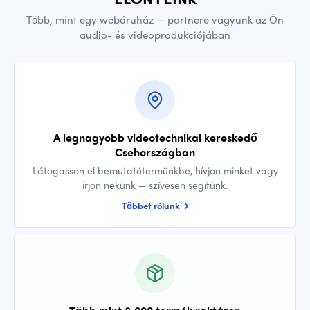
Több, mint egy webáruház — partnere vagyunk az Ön
audio- és videoprodukciójában
A legnagyobb videotechnikai kereskedő
Csehországban
Látogasson el bemutatótermünkbe, hívjon minket vagy
írjon nekünk — szívesen segítünk.
Többet rólunk