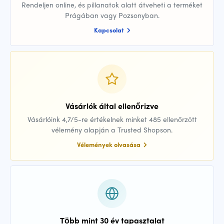
Rendeljen online, és pillanatok alatt átveheti a terméket
Prágában vagy Pozsonyban.
Kapcsolat
Vásárlók által ellenőrizve
Vásárlóink 4,7/5-re értékelnek minket 485 ellenőrzött
vélemény alapján a Trusted Shopson.
Vélemények olvasása
Több mint 30 év tapasztalat