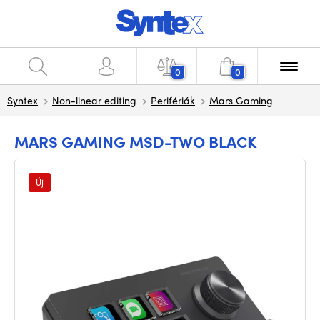
0
0
Syntex
Non-linear editing
Perifériák
Mars Gaming
MARS GAMING MSD-TWO BLACK
Új