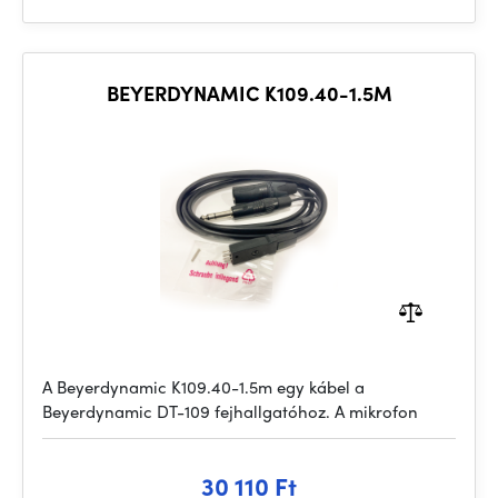
BEYERDYNAMIC K109.40-1.5M
A Beyerdynamic K109.40-1.5m egy kábel a
Beyerdynamic DT-109 fejhallgatóhoz. A mikrofon
30 110 Ft