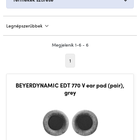
Legnépszerűbbek
Megjelenik 1-6 - 6
1
BEYERDYNAMIC EDT 770 V ear pad (pair),
grey