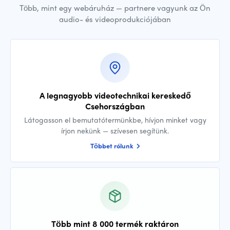
Több, mint egy webáruház — partnere vagyunk az Ön
audio- és videoprodukciójában
A legnagyobb videotechnikai kereskedő
Csehországban
Látogasson el bemutatótermünkbe, hívjon minket vagy
írjon nekünk — szívesen segítünk.
Többet rólunk
Több mint 8 000 termék raktáron