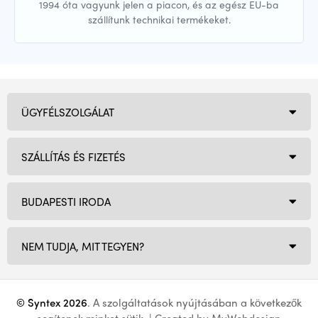
1994 óta vagyunk jelen a piacon, és az egész EU-ba
szállítunk technikai termékeket.
ÜGYFÉLSZOLGÁLAT
SZÁLLÍTÁS ÉS FIZETÉS
BUDAPESTI IRODA
NEM TUDJA, MIT TEGYEN?
© Syntex 2026
. A szolgáltatások nyújtásában a következők