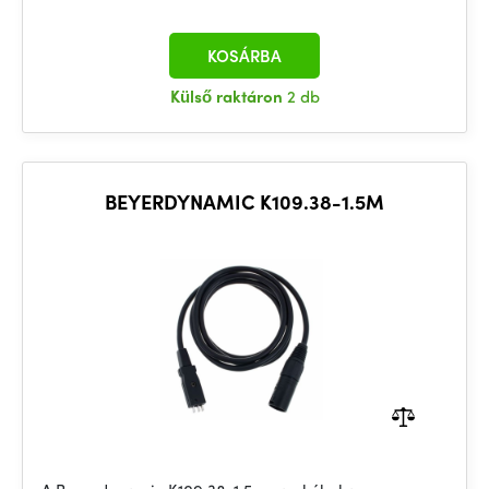
KOSÁRBA
Külső raktáron
2 db
BEYERDYNAMIC K109.38-1.5M