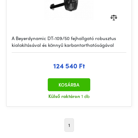
A Beyerdynamic DT-109/50 fejhallgató robusztus
kialakításával és könnyű karbantarthatóságával
124 540 Ft
KOSÁRBA
Külső raktáron
1 db
1