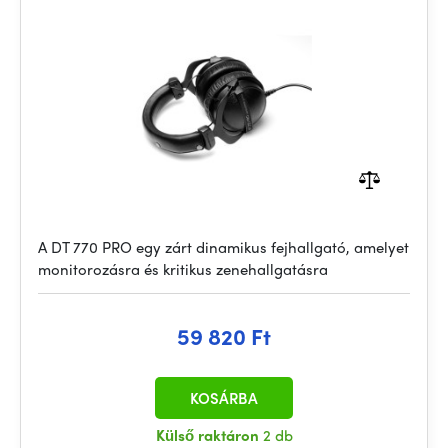
A DT 770 PRO egy zárt dinamikus fejhallgató, amelyet
monitorozásra és kritikus zenehallgatásra
59 820 Ft
KOSÁRBA
Külső raktáron
2 db