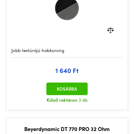
Jobb textúrájú habkorong
1 640 Ft
KOSÁRBA
Külső raktáron
3 db
Beyerdynamic DT 770 PRO 32 Ohm