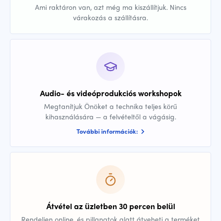
Ami raktáron van, azt még ma kiszállítjuk. Nincs
várakozás a szállításra.
Audio- és videóprodukciós workshopok
Megtanítjuk Önöket a technika teljes körű
kihasználására — a felvételtől a vágásig.
További információk:
Átvétel az üzletben 30 percen belül
Rendeljen online, és pillanatok alatt átveheti a terméket