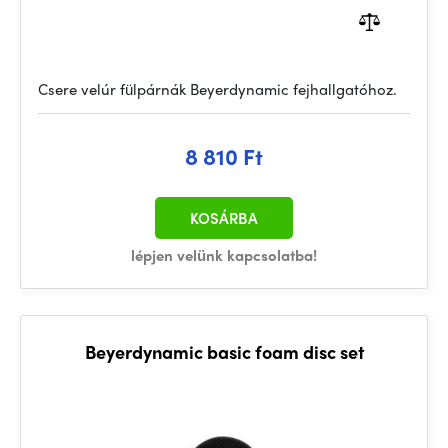
Csere velúr fülpárnák Beyerdynamic fejhallgatóhoz.
8 810 Ft
KOSÁRBA
lépjen velünk kapcsolatba!
Beyerdynamic basic foam disc set