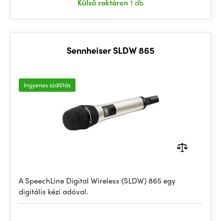
Külső raktáron
1 db
Sennheiser SLDW 865
Ingyenes szállítás
A SpeechLine Digital Wireless (SLDW) 865 egy
digitális kézi adóval.