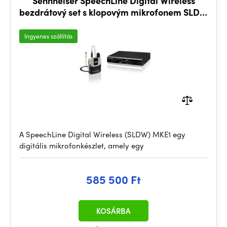
Sennheiser SpeechLine Digital Wireless
bezdrátový set s klopovým mikrofonem SLDW
MKE1 RACK
Ingyenes szállítás
A SpeechLine Digital Wireless (SLDW) MKE1 egy
digitális mikrofonkészlet, amely egy
585 500 Ft
KOSÁRBA