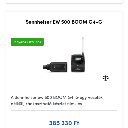
Sennheiser EW 500 BOOM G4-G
Ingyenes szállítás
A Sennheiser ew 500 BOOM G4-G egy vezeték
nélküli, ráakasztható készlet film- és
385 330 Ft