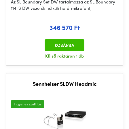
Az SL Boundary Set DW tartalmazza az SL Boundary
114-S DW vezeték nélküli határmikrofont,
346 570 Ft
KOSÁRBA
Külső raktáron
1 db
Sennheiser SLDW Headmic
Ingyenes szállítás