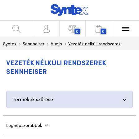
0
0
Syntex
Sennheiser
Audio
Vezeték nélküli rendszerek
VEZETÉK NÉLKÜLI RENDSZEREK
SENNHEISER
Termékek szűrése
Legnépszerűbbek