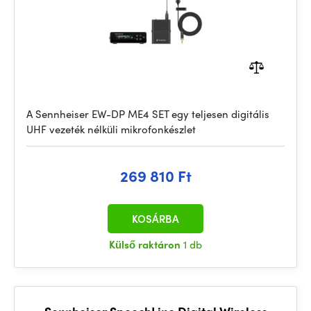
A Sennheiser EW-DP ME4 SET egy teljesen digitális
UHF vezeték nélküli mikrofonkészlet
269 810 Ft
KOSÁRBA
Külső raktáron
1 db