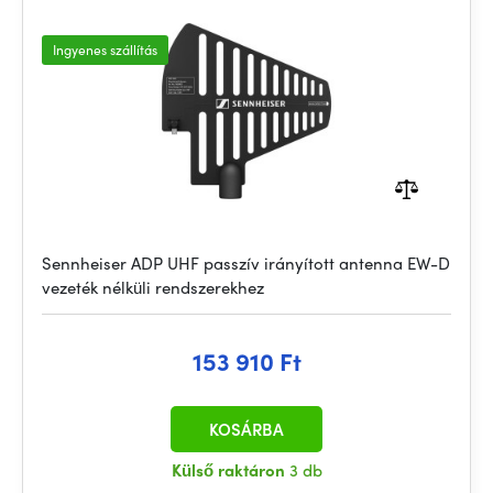
Ingyenes szállítás
Sennheiser ADP UHF passzív irányított antenna EW-D
vezeték nélküli rendszerekhez
153 910 Ft
KOSÁRBA
Külső raktáron
3 db