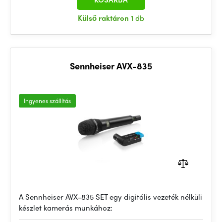
Külső raktáron
1 db
Sennheiser AVX-835
Ingyenes szállítás
A Sennheiser AVX-835 SET egy digitális vezeték nélküli
készlet kamerás munkához: