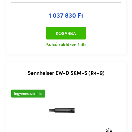
1 037 830 Ft
KOSÁRBA
Külső raktáron
1 db
Sennheiser EW-D SKM-S (R4-9)
Ingyenes szállítás