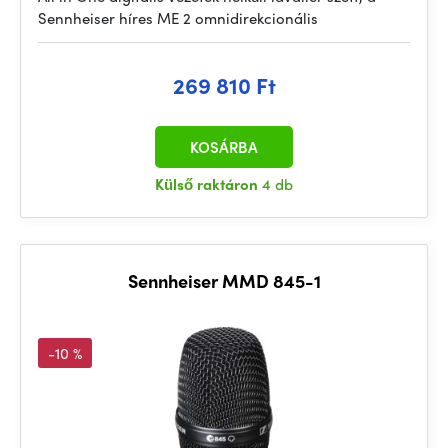
Sennheiser híres ME 2 omnidirekcionális
269 810 Ft
KOSÁRBA
Külső raktáron
4 db
Sennheiser MMD 845-1
-10 %