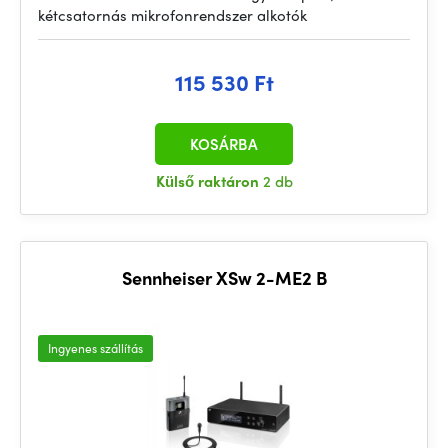
kétcsatornás mikrofonrendszer alkotók
115 530 Ft
KOSÁRBA
Külső raktáron
2 db
Sennheiser XSw 2-ME2 B
Ingyenes szállítás