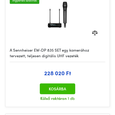
Ingyenes szállítás
A Sennheiser EW-DP 835 SET egy kamerához
tervezett, teljesen digitális UHF vezeték
228 020 Ft
KOSÁRBA
Külső raktáron
1 db