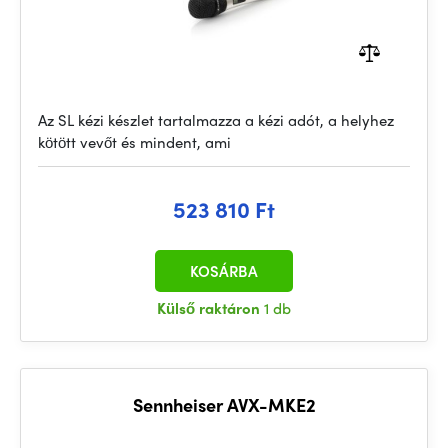
Az SL kézi készlet tartalmazza a kézi adót, a helyhez
kötött vevőt és mindent, ami
523 810 Ft
KOSÁRBA
Külső raktáron
1 db
Sennheiser AVX-MKE2