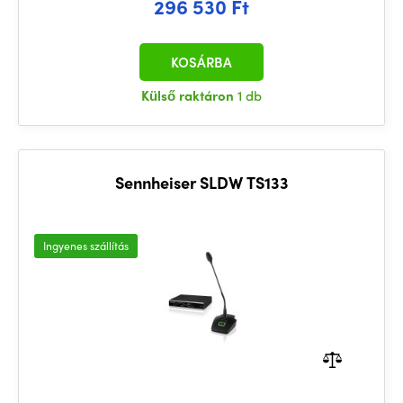
296 530 Ft
KOSÁRBA
Külső raktáron
1 db
Sennheiser SLDW TS133
Ingyenes szállítás