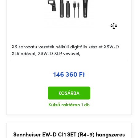
XS sorozatú vezeték nélküli digitális készlet XSW-D
XLR adóval, XSW-D XLR vevővel,
146 360 Ft
KOSÁRBA
Külső raktáron
1 db
Sennheiser EW-D CI1 SET (R4-9) hangszeres