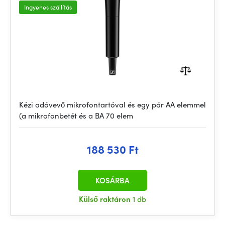
Ingyenes szállítás
Kézi adóvevő mikrofontartóval és egy pár AA elemmel
(a mikrofonbetét és a BA 70 elem
188 530 Ft
KOSÁRBA
Külső raktáron
1 db