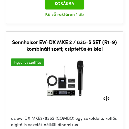
KOSÁRBA
Külső raktáron
1 db
Sennheiser EW-DX MKE 2 / 835-S SET (R1-9)
kombinált szett, csiptetős és kézi
Ingyenes szállítás
az ew-DX MKE2/835S (COMBO) egy sokoldalú, kettős
digitális vezeték nélküli dinamikus