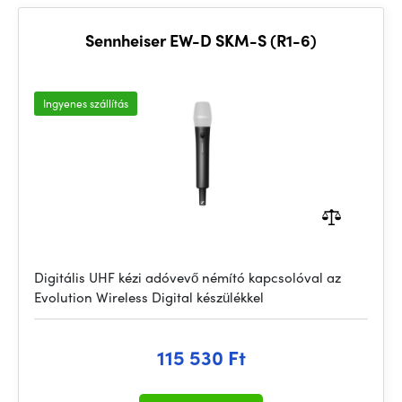
Sennheiser EW-D SKM-S (R1-6)
Ingyenes szállítás
Digitális UHF kézi adóvevő némító kapcsolóval az
Evolution Wireless Digital készülékkel
115 530 Ft