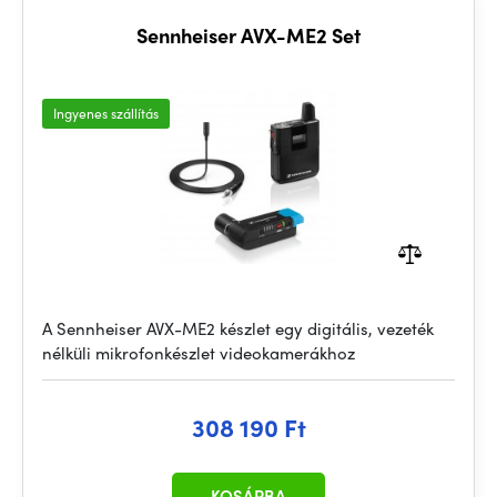
Sennheiser AVX-ME2 Set
Ingyenes szállítás
A Sennheiser AVX-ME2 készlet egy digitális, vezeték
nélküli mikrofonkészlet videokamerákhoz
308 190 Ft
KOSÁRBA