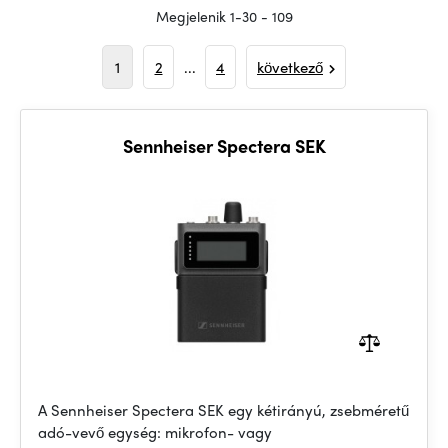
Megjelenik 1-30 - 109
1
2
...
4
következő
Sennheiser Spectera SEK
A Sennheiser Spectera SEK egy kétirányú, zsebméretű
adó-vevő egység: mikrofon- vagy