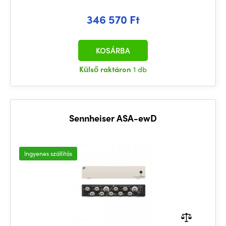
346 570 Ft
KOSÁRBA
Külső raktáron
1 db
Sennheiser ASA-ewD
Ingyenes szállítás