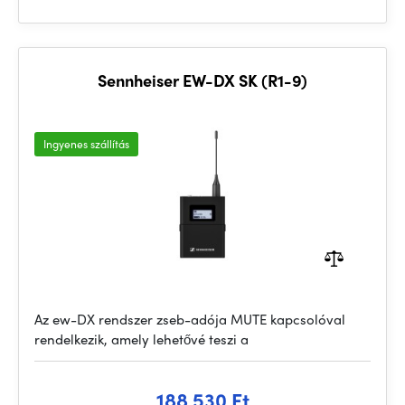
Sennheiser EW-DX SK (R1-9)
Ingyenes szállítás
Az ew-DX rendszer zseb-adója MUTE kapcsolóval
rendelkezik, amely lehetővé teszi a
188 530 Ft