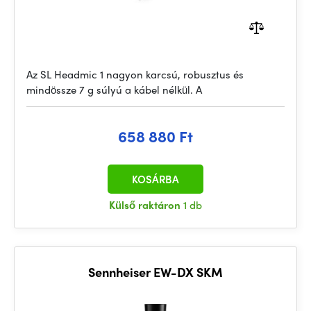
Az SL Headmic 1 nagyon karcsú, robusztus és
mindössze 7 g súlyú a kábel nélkül. A
658 880 Ft
KOSÁRBA
Külső raktáron
1 db
Sennheiser EW-DX SKM