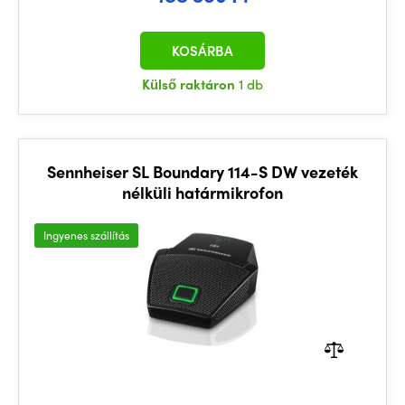
KOSÁRBA
Külső raktáron
1 db
Sennheiser SL Boundary 114-S DW vezeték
nélküli határmikrofon
Ingyenes szállítás