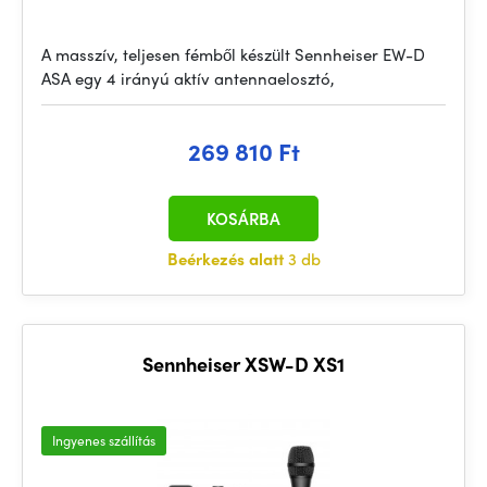
A masszív, teljesen fémből készült Sennheiser EW-D
ASA egy 4 irányú aktív antennaelosztó,
269 810 Ft
KOSÁRBA
Beérkezés alatt
3 db
Sennheiser XSW-D XS1
Ingyenes szállítás