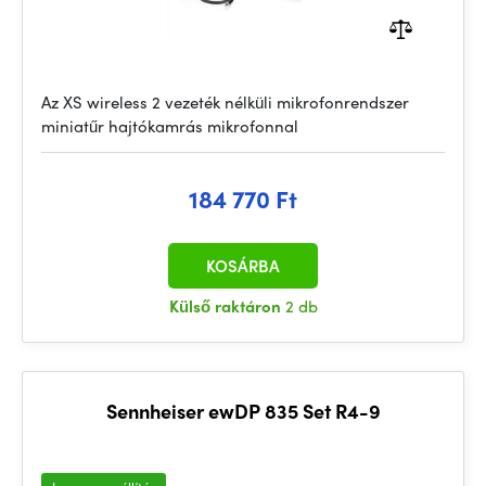
Az XS wireless 2 vezeték nélküli mikrofonrendszer
miniatűr hajtókamrás mikrofonnal
184 770 Ft
KOSÁRBA
Külső raktáron
2 db
Sennheiser ewDP 835 Set R4-9