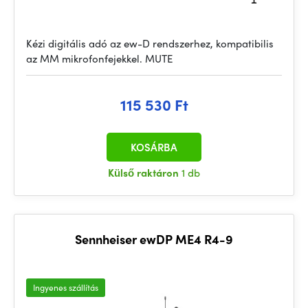
Kézi digitális adó az ew-D rendszerhez, kompatibilis
az MM mikrofonfejekkel. MUTE
115 530 Ft
KOSÁRBA
Külső raktáron
1 db
Sennheiser ewDP ME4 R4-9
Ingyenes szállítás