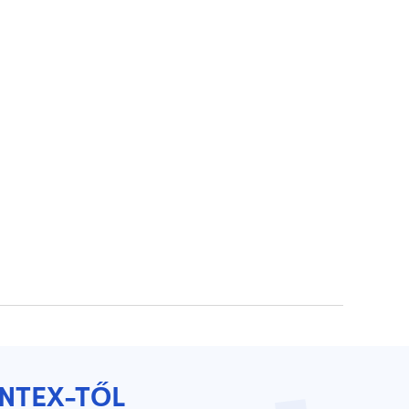
YNTEX-TŐL