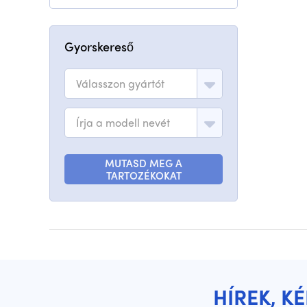
Gyorskereső
Válasszon gyártót
Írja a modell nevét
MUTASD MEG A
TARTOZÉKOKAT
HÍREK, K