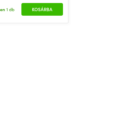
ten
1 db
KOSÁRBA