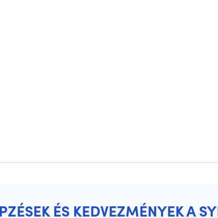
ÉPZÉSEK ÉS KEDVEZMÉNYEK A S