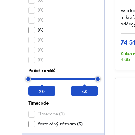
(0)
Ez a ko
mikrof
(0)
adóegy
(6)
(0)
74 5
(0)
Külső 
4 db
(0)
Počet kanálů
2,0
4,0
Timecode
Timecode
(0)
Vestavěný záznam
(5)