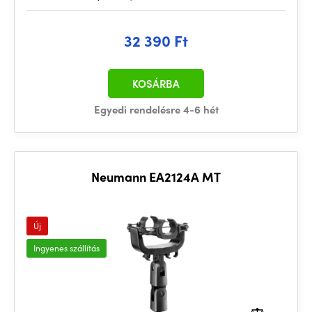
32 390 Ft
KOSÁRBA
Egyedi rendelésre 4-6 hét
Neumann EA2124A MT
Új
Ingyenes szállítás