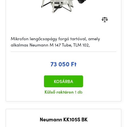
Mikrofon lengőcsapágy forgó tartóval, amely
alkalmas Neumann M 147 Tube, TLM 102,
73 050 Ft
KOSÁRBA
Külső raktáron
1 db
Neumann KK105S BK