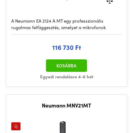
A Neumann EA 2124 A MT egy professzionális
rugalmas felfüggesztés, amelyet a mikrofonok
116 730 Ft
KOSÁRBA
Egyedi rendelésre 4-6 hét
Neumann MNV21MT
Új