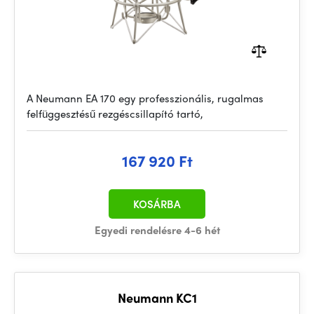
A Neumann EA 170 egy professzionális, rugalmas
felfüggesztésű rezgéscsillapító tartó,
167 920 Ft
KOSÁRBA
Egyedi rendelésre 4-6 hét
Neumann KC1