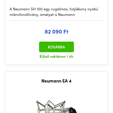
A Neumann SH 100 egy rugalmas, hajlékony nyakú
mikrofonállvány, amelyet a Neumann
82 090 Ft
KOSÁRBA
Külső raktáron
1 db
Neumann EA 4