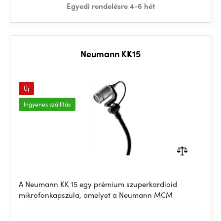
Egyedi rendelésre 4-6 hét
Neumann KK15
Új
Ingyenes szállítás
A Neumann KK 15 egy prémium szuperkardioid
mikrofonkapszula, amelyet a Neumann MCM