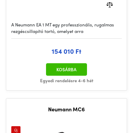
A Neumann EA 1 MT egy professzionális, rugalmas
rezgéscsillapító tartó, amelyet arra
154 010 Ft
KOSÁRBA
Egyedi rendelésre 4-6 hét
Neumann MC6
Új