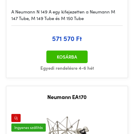
A Neumann N 149 A egy kifejezetten a Neumann M
147 Tube, M 149 Tube és M 150 Tube
571 570 Ft
KOSÁRBA
Egyedi rendelésre 4-6 hét
Neumann EA170
Új
Ingyenes szállítás