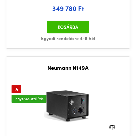
349 780 Ft
KOSÁRBA
Egyedi rendelésre 4-6 hét
Neumann N149A
Új
Ingyenes szállítás