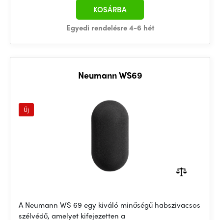
KOSÁRBA
Egyedi rendelésre 4-6 hét
Neumann WS69
Új
A Neumann WS 69 egy kiváló minőségű habszivacsos
szélvédő, amelyet kifejezetten a