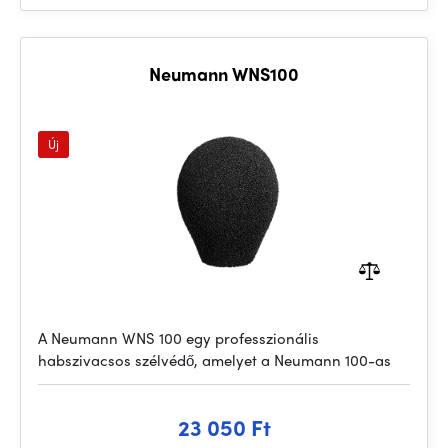
Neumann WNS100
Új
A Neumann WNS 100 egy professzionális
habszivacsos szélvédő, amelyet a Neumann 100-as
23 050 Ft