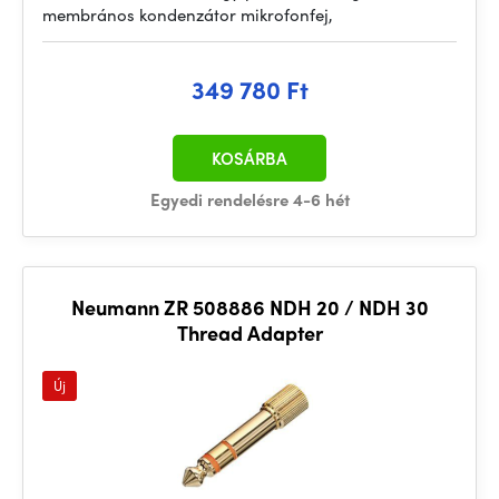
membrános kondenzátor mikrofonfej,
349 780 Ft
KOSÁRBA
Egyedi rendelésre 4-6 hét
Neumann ZR 508886 NDH 20 / NDH 30
Thread Adapter
Új