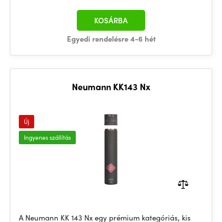
KOSÁRBA
Egyedi rendelésre 4-6 hét
Neumann KK143 Nx
Új
Ingyenes szállítás
A Neumann KK 143 Nx egy prémium kategóriás, kis