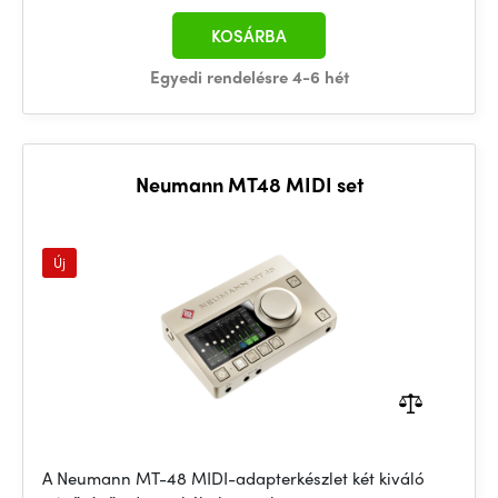
KOSÁRBA
Egyedi rendelésre 4-6 hét
Neumann MT48 MIDI set
Új
A Neumann MT-48 MIDI-adapterkészlet két kiváló