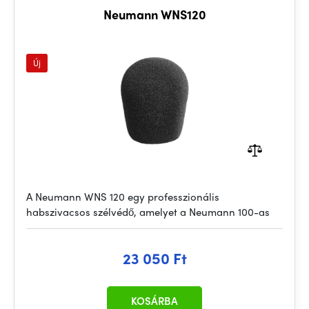
Neumann WNS120
Új
A Neumann WNS 120 egy professzionális
habszivacsos szélvédő, amelyet a Neumann 100-as
23 050 Ft
KOSÁRBA