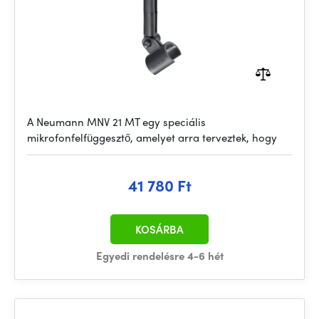
A Neumann MNV 21 MT egy speciális
mikrofonfelfüggesztő, amelyet arra terveztek, hogy
41 780 Ft
KOSÁRBA
Egyedi rendelésre 4-6 hét