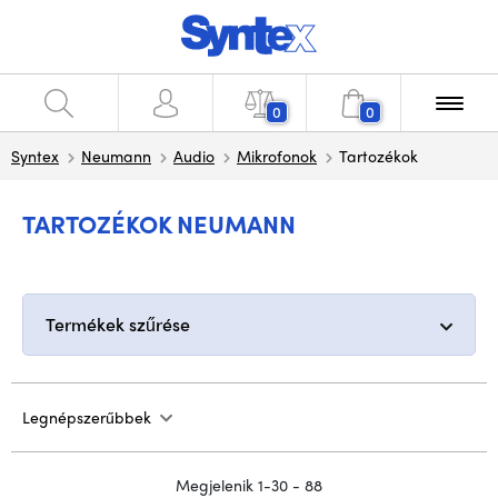
0
0
Syntex
Neumann
Audio
Mikrofonok
Tartozékok
TARTOZÉKOK NEUMANN
Termékek szűrése
Legnépszerűbbek
Megjelenik 1-30 - 88