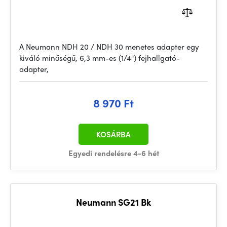
A Neumann NDH 20 / NDH 30 menetes adapter egy
kiváló minőségű, 6,3 mm-es (1/4") fejhallgató-
adapter,
8 970 Ft
KOSÁRBA
Egyedi rendelésre 4-6 hét
Neumann SG21 Bk