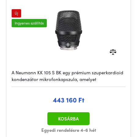
Új
Ingyenes szállítás
A Neumann KK 105 S BK egy prémium szuperkardioid
kondenzátor mikrofonkapszula, amelyet
443 160 Ft
KOSÁRBA
Egyedi rendelésre 4-6 hét