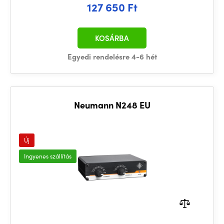
127 650 Ft
KOSÁRBA
Egyedi rendelésre 4-6 hét
Neumann N248 EU
Új
Ingyenes szállítás