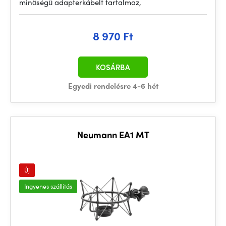
minőségű adapterkábelt tartalmaz,
8 970 Ft
KOSÁRBA
Egyedi rendelésre 4-6 hét
Neumann EA1 MT
Új
Ingyenes szállítás