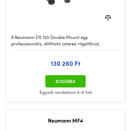
A Neumann DS 120 Double Mount egy
professzionális, állítható sztereó rögzítőrúd,
130 260 Ft
KOSÁRBA
Egyedi rendelésre 4-6 hét
Neumann MF4