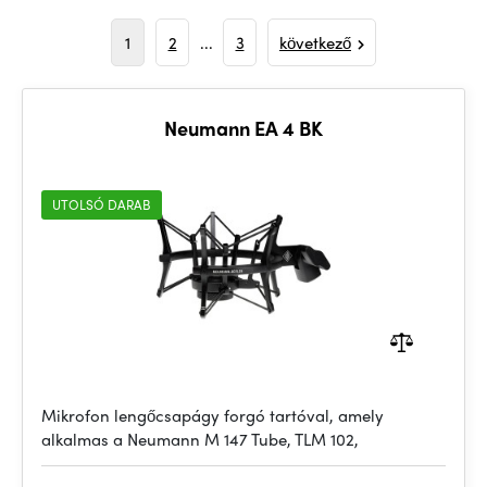
1
2
...
3
következő
Neumann EA 4 BK
UTOLSÓ DARAB
Mikrofon lengőcsapágy forgó tartóval, amely
alkalmas a Neumann M 147 Tube, TLM 102,