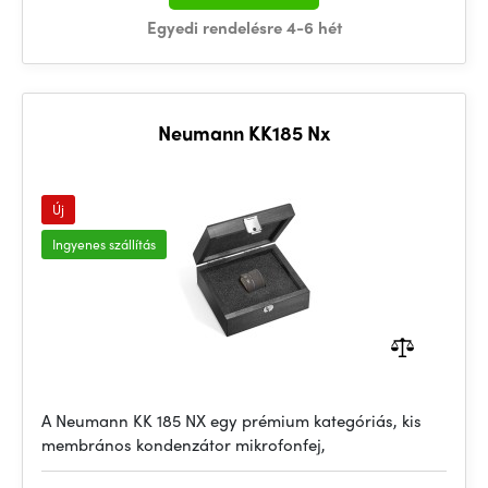
Egyedi rendelésre 4-6 hét
Neumann KK185 Nx
Új
Ingyenes szállítás
A Neumann KK 185 NX egy prémium kategóriás, kis
membrános kondenzátor mikrofonfej,