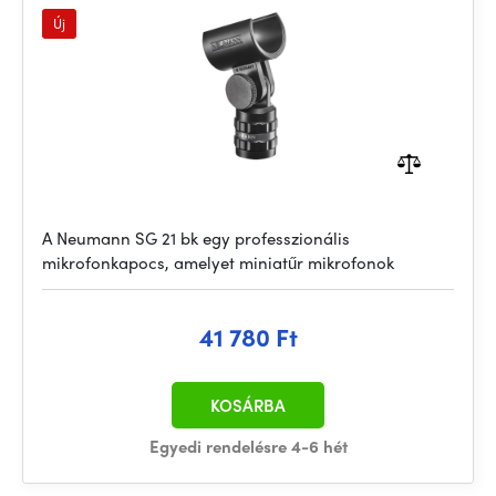
Új
A Neumann SG 21 bk egy professzionális
mikrofonkapocs, amelyet miniatűr mikrofonok
41 780 Ft
KOSÁRBA
Egyedi rendelésre 4-6 hét