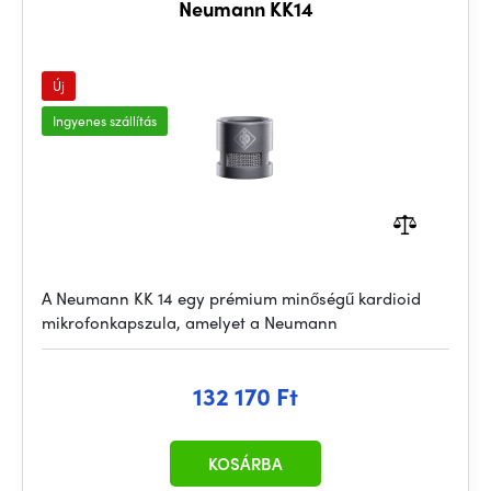
Neumann KK14
Új
Ingyenes szállítás
A Neumann KK 14 egy prémium minőségű kardioid
mikrofonkapszula, amelyet a Neumann
132 170 Ft
KOSÁRBA