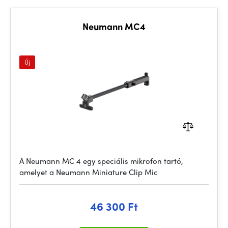
Neumann MC4
Új
A Neumann MC 4 egy speciális mikrofon tartó,
amelyet a Neumann Miniature Clip Mic
46 300 Ft