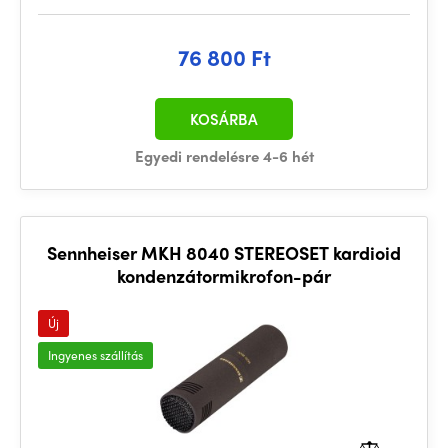
76 800 Ft
KOSÁRBA
Egyedi rendelésre 4-6 hét
Sennheiser MKH 8040 STEREOSET kardioid
kondenzátormikrofon-pár
Új
Ingyenes szállítás