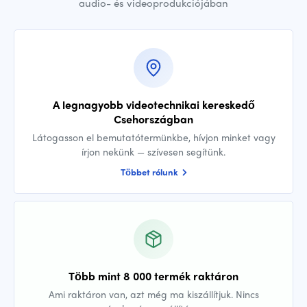
audio- és videoprodukciójában
A legnagyobb videotechnikai kereskedő
Csehországban
Látogasson el bemutatótermünkbe, hívjon minket vagy
írjon nekünk — szívesen segítünk.
Többet rólunk
Több mint 8 000 termék raktáron
Ami raktáron van, azt még ma kiszállítjuk. Nincs