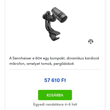
A Sennheiser e 604 egy kompakt, dinamikus kardioid
mikrofon, amelyet tomok, pergődobok
57 610 Ft
KOSÁRBA
Egyedi rendelésre 4-6 hét