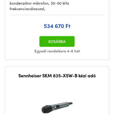
kondenzátor mikrofon, 30–50 kHz
frekvenciaválasszal,
534 670 Ft
KOSÁRBA
Egyedi rendelésre 4-6 hét
Sennheiser SKM 835-XSW-B kézi adó