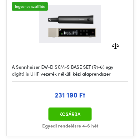
Ingyenes szállítás
A Sennheiser EW-D SKM-S BASE SET (R1-6) egy
digitális UHF vezeték nélküli kézi alaprendszer
231 190 Ft
KOSÁRBA
Egyedi rendelésre 4-6 hét