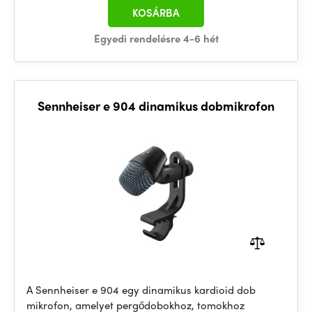
KOSÁRBA
Egyedi rendelésre 4-6 hét
Sennheiser e 904 dinamikus dobmikrofon
A Sennheiser e 904 egy dinamikus kardioid dob
mikrofon, amelyet pergődobokhoz, tomokhoz