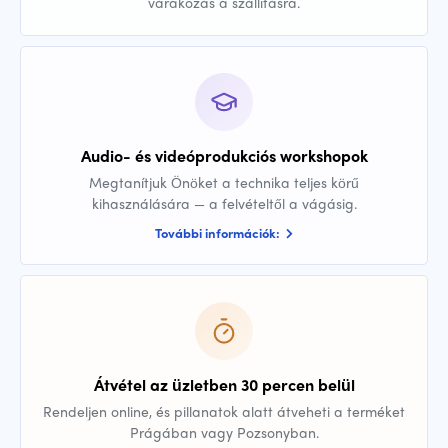
várakozás a szállításra.
Audio- és videóprodukciós workshopok
Megtanítjuk Önöket a technika teljes körű
kihasználására — a felvételtől a vágásig.
További információk:
Átvétel az üzletben 30 percen belül
Rendeljen online, és pillanatok alatt átveheti a terméket
Prágában vagy Pozsonyban.