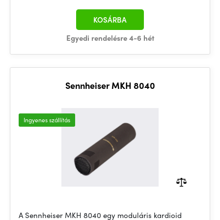
KOSÁRBA
Egyedi rendelésre 4-6 hét
Sennheiser MKH 8040
Ingyenes szállítás
A Sennheiser MKH 8040 egy moduláris kardioid