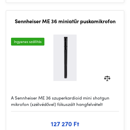
Sennheiser ME 36 miniatűr puskamikrofon
Ingyenes szállítás
A Sennheiser ME 36 szuperkardioid mini shotgun
mikrofon (szélvédővel) fókuszált hangfelvételt
127 270 Ft