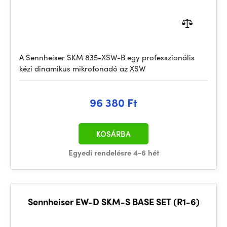
A Sennheiser SKM 835-XSW-B egy professzionális
kézi dinamikus mikrofonadó az XSW
96 380 Ft
KOSÁRBA
Egyedi rendelésre 4-6 hét
Sennheiser EW-D SKM-S BASE SET (R1-6)