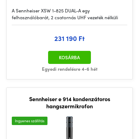
A Sennheiser XSW 1-825 DUAL-A egy
felhasználóbarát, 2 csatornás UHF vezeték nélküli
231 190 Ft
KOSÁRBA
Egyedi rendelésre 4-6 hét
Sennheiser e 914 kondenzátoros
hangszermikrofon
Ingyenes szállítás