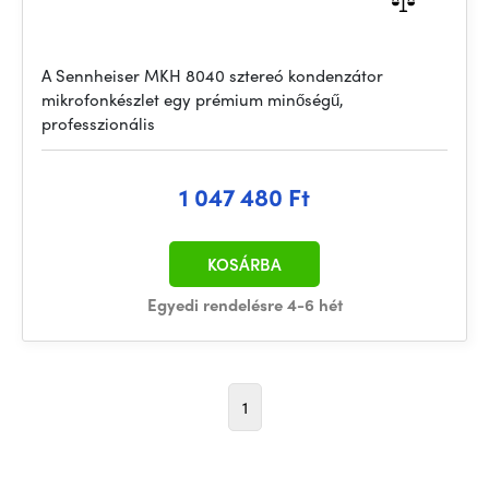
A Sennheiser MKH 8040 sztereó kondenzátor
mikrofonkészlet egy prémium minőségű,
professzionális
1 047 480 Ft
KOSÁRBA
Egyedi rendelésre 4-6 hét
1