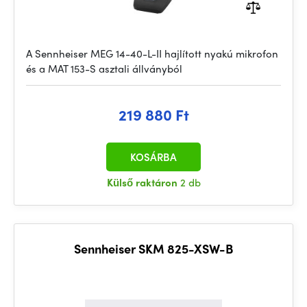
A Sennheiser MEG 14-40-L-II hajlított nyakú mikrofon
és a MAT 153-S asztali állványból
219 880 Ft
KOSÁRBA
Külső raktáron
2 db
Sennheiser SKM 825-XSW-B