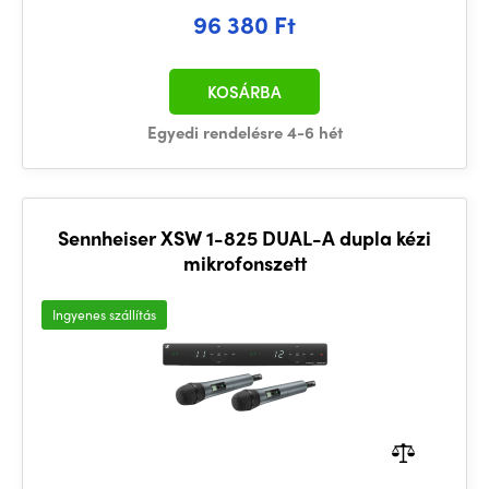
96 380 Ft
KOSÁRBA
Egyedi rendelésre 4-6 hét
Sennheiser XSW 1-825 DUAL-A dupla kézi
mikrofonszett
Ingyenes szállítás