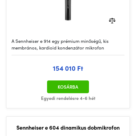
A Sennheiser e 914 egy prémium minőségű, kis
membrános, kardioid kondenzátor mikrofon
154 010 Ft
KOSÁRBA
Egyedi rendelésre 4-6 hét
Sennheiser e 604 dinamikus dobmikrofon