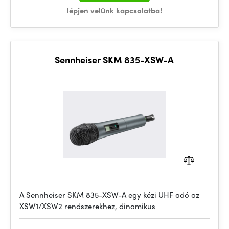
lépjen velünk kapcsolatba!
Sennheiser SKM 835-XSW-A
A Sennheiser SKM 835-XSW-A egy kézi UHF adó az
XSW1/XSW2 rendszerekhez, dinamikus