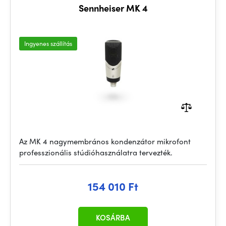
Sennheiser MK 4
Ingyenes szállítás
Az MK 4 nagymembrános kondenzátor mikrofont
professzionális stúdióhasználatra tervezték.
154 010 Ft
KOSÁRBA