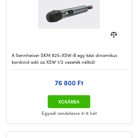
A Sennheiser SKM 825-XSW-B egy kézi dinamikus
kardioid adó az XSW 1/2 vezeték nélküli
76 800 Ft
KOSÁRBA
Egyedi rendelésre 4-6 hét