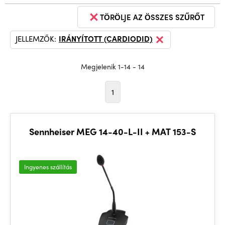
TÖRÖLJE AZ ÖSSZES SZŰRŐT
JELLEMZŐK:
IRÁNYÍTOTT (CARDIODID)
Megjelenik 1-14 - 14
1
Sennheiser MEG 14-40-L-II + MAT 153-S
Ingyenes szállítás