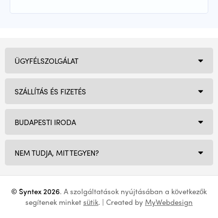
ÜGYFÉLSZOLGÁLAT
SZÁLLÍTÁS ÉS FIZETÉS
BUDAPESTI IRODA
NEM TUDJA, MIT TEGYEN?
© Syntex 2026
. A szolgáltatások nyújtásában a következők
segítenek minket
sütik
. | Created by
MyWebdesign