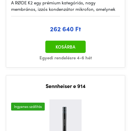
A RØDE K2 egy prémium kategóriás, nagy
membrános, izzós kondenzátor mikrofon, amelynek
262 640 Ft
KOSÁRBA
Egyedi rendelésre 4-6 hét
Sennheiser e 914
Ingyenes szállítás