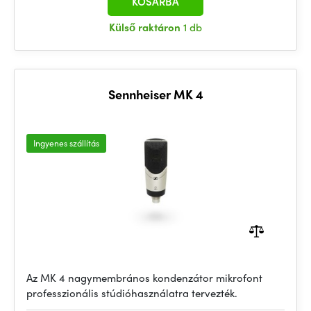
KOSÁRBA
Külső raktáron
1 db
Sennheiser MK 4
Ingyenes szállítás
Az MK 4 nagymembrános kondenzátor mikrofont
professzionális stúdióhasználatra tervezték.