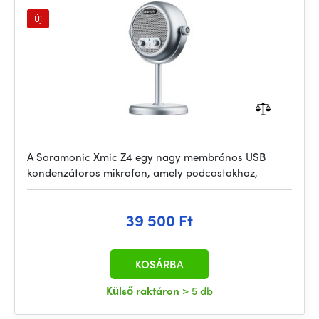
Új
A Saramonic Xmic Z4 egy nagy membrános USB
kondenzátoros mikrofon, amely podcastokhoz,
39 500 Ft
KOSÁRBA
Külső raktáron
> 5 db