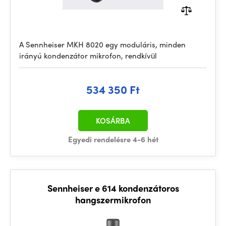
A Sennheiser MKH 8020 egy moduláris, minden
irányú kondenzátor mikrofon, rendkívül
534 350 Ft
KOSÁRBA
Egyedi rendelésre 4-6 hét
Sennheiser e 614 kondenzátoros
hangszermikrofon