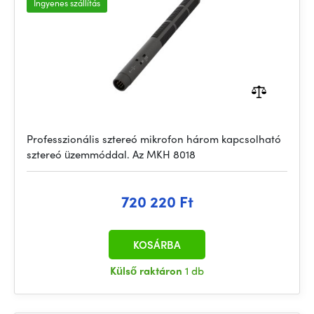
Ingyenes szállítás
Professzionális sztereó mikrofon három kapcsolható
sztereó üzemmóddal. Az MKH 8018
720 220 Ft
KOSÁRBA
Külső raktáron
1 db