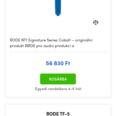
RODE NT1 Signature Series Cobalt – originální
produkt RØDE pro audio produkci a
56 830 Ft
KOSÁRBA
Egyedi rendelésre 4-6 hét
RODE TF-5