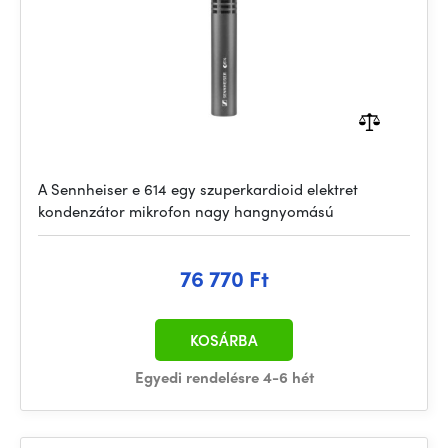
A Sennheiser e 614 egy szuperkardioid elektret
kondenzátor mikrofon nagy hangnyomású
76 770 Ft
KOSÁRBA
Egyedi rendelésre 4-6 hét