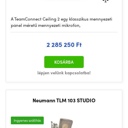
A TeamConnect Ceiling 2 egy klasszikus mennyezeti
panel méretű mennyezeti mikrofon,
2 285 250 Ft
KOSÁRBA
lépjen velünk kapcsolatba!
Neumann TLM 103 STUDIO
Ingyenes szállítás