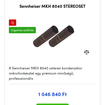
Sennheiser MKH 8040 STEREOSET
Új
Ingyenes szállítás
A Sennheiser MKH 8040 sztereó kondenzátor
mikrofonkészlet egy prémium minőségű,
professzionális
1 046 840 Ft