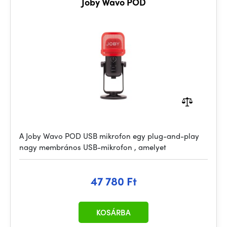
Joby Wavo POD
A Joby Wavo POD USB mikrofon egy plug-and-play
nagy membrános USB-mikrofon , amelyet
47 780 Ft
KOSÁRBA