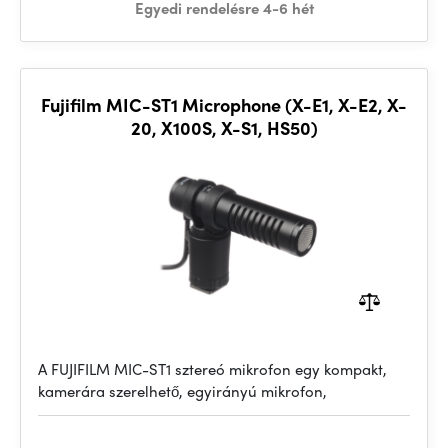
Egyedi rendelésre 4-6 hét
Fujifilm MIC-ST1 Microphone (X-E1, X-E2, X-
20, X100S, X-S1, HS50)
A FUJIFILM MIC-ST1 sztereó mikrofon egy kompakt,
kamerára szerelhető, egyirányú mikrofon,