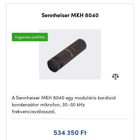
Sennheiser MKH 8040
Ingyenes szállítás
A Sennheiser MKH 8040 egy moduláris kardioid
kondenzátor mikrofon, 30–50 kHz
frekvenciaválasszal,
534 350 Ft