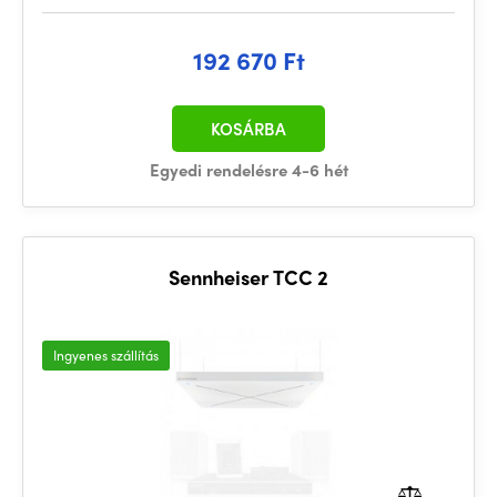
192 670 Ft
KOSÁRBA
Egyedi rendelésre 4-6 hét
Sennheiser TCC 2
Ingyenes szállítás