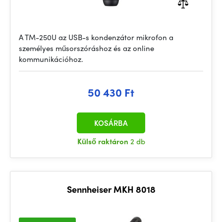
A TM-250U az USB-s kondenzátor mikrofon a
személyes műsorszóráshoz és az online
kommunikációhoz.
50 430 Ft
KOSÁRBA
Külső raktáron
2 db
Sennheiser MKH 8018