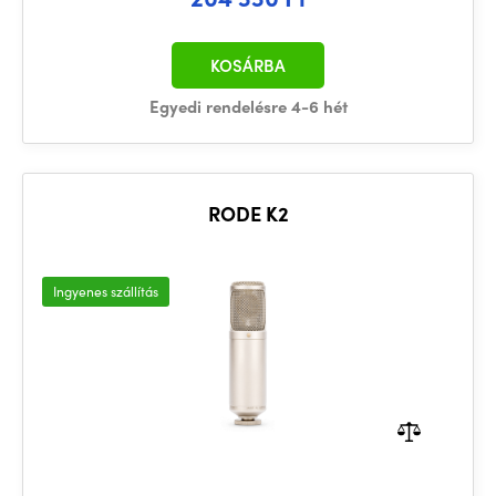
KOSÁRBA
Egyedi rendelésre 4-6 hét
RODE K2
Ingyenes szállítás