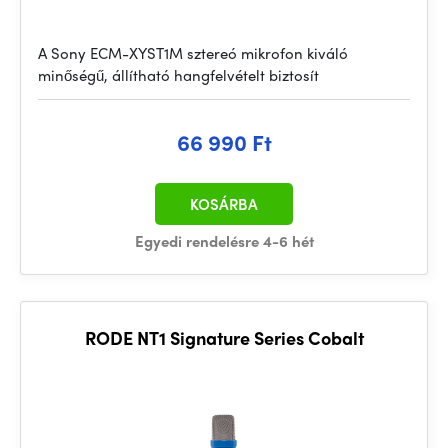
A Sony ECM-XYST1M sztereó mikrofon kiváló
minőségű, állítható hangfelvételt biztosít
66 990 Ft
KOSÁRBA
Egyedi rendelésre 4-6 hét
RODE NT1 Signature Series Cobalt