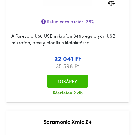
Különleges akció:
-38%
A Forevala U50 USB mikrofon 3465 egy olyan USB
mikrofon, amely bionikus kialakítással
22 041 Ft
35 598 Ft
KOSÁRBA
Készleten
2 db
Saramonic Xmic Z4