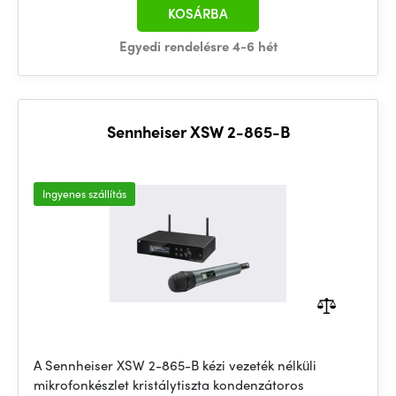
KOSÁRBA
Egyedi rendelésre 4-6 hét
Sennheiser XSW 2-865-B
Ingyenes szállítás
A Sennheiser XSW 2-865-B kézi vezeték nélküli
mikrofonkészlet kristálytiszta kondenzátoros