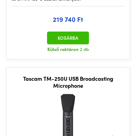
219 740 Ft
KOSÁRBA
Külső raktáron
2 db
Tascam TM-250U USB Broadcasting
Microphone