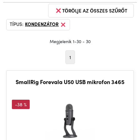
TÖRÖLJE AZ ÖSSZES SZŰRŐT
TÍPUS:
KONDENZÁTOR
Megjelenik 1-30 - 30
1
SmallRig Forevala U50 USB mikrofon 3465
-38 %