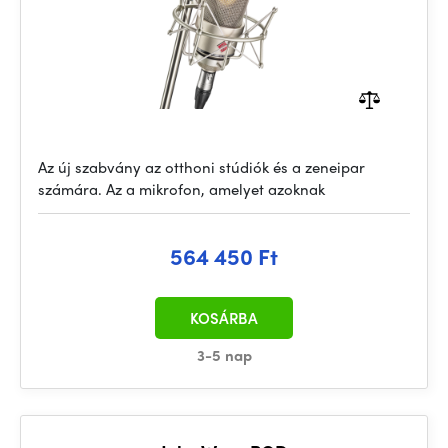
Az új szabvány az otthoni stúdiók és a zeneipar
számára. Az a mikrofon, amelyet azoknak
564 450 Ft
KOSÁRBA
3-5 nap