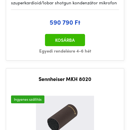
szuperkardioid/lobar shotgun kondenzátor mikrofon
590 790 Ft
KOSÁRBA
Egyedi rendelésre 4-6 hét
Sennheiser MKH 8020
Ingyenes szállítás