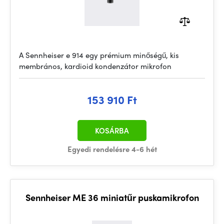
A Sennheiser e 914 egy prémium minőségű, kis
membrános, kardioid kondenzátor mikrofon
153 910 Ft
KOSÁRBA
Egyedi rendelésre 4-6 hét
Sennheiser ME 36 miniatűr puskamikrofon