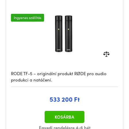
Ingyenes szállítás
RODE TF-5 – originální produkt RØDE pro audio
produkci a natáčení.
533 200 Ft
KOSÁRBA
Egyedi rendelésre 4-6 hét