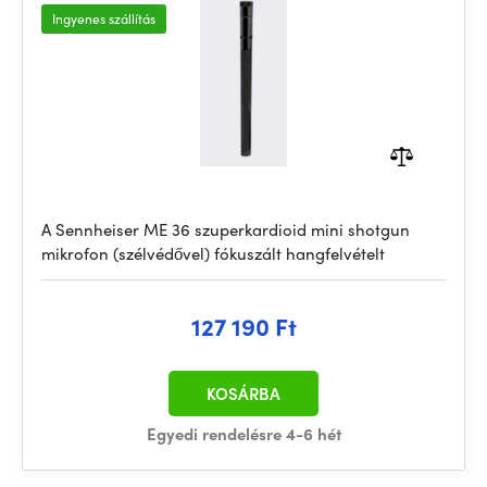
Ingyenes szállítás
A Sennheiser ME 36 szuperkardioid mini shotgun
mikrofon (szélvédővel) fókuszált hangfelvételt
127 190 Ft
KOSÁRBA
Egyedi rendelésre 4-6 hét