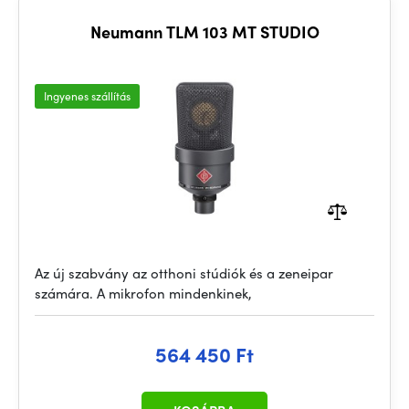
Neumann TLM 103 MT STUDIO
Ingyenes szállítás
Az új szabvány az otthoni stúdiók és a zeneipar
számára. A mikrofon mindenkinek,
564 450 Ft