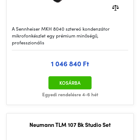
A Sennheiser MKH 8040 sztereó kondenzátor
mikrofonkészlet egy prémium minőségű,
professzionális
1 046 840 Ft
KOSÁRBA
Egyedi rendelésre 4-6 hét
Neumann TLM 107 Bk Studio Set