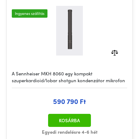
Ingyenes szállítás
A Sennheiser MKH 8060 egy kompakt
szuperkardioid/lobar shotgun kondenzátor mikrofon
590 790 Ft
KOSÁRBA
Egyedi rendelésre 4-6 hét