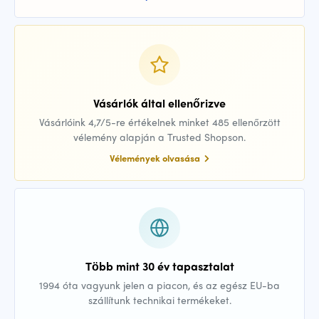
Vásárlók által ellenőrizve
Vásárlóink 4,7/5-re értékelnek minket 485 ellenőrzött
vélemény alapján a Trusted Shopson.
Vélemények olvasása
Több mint 30 év tapasztalat
1994 óta vagyunk jelen a piacon, és az egész EU-ba
szállítunk technikai termékeket.