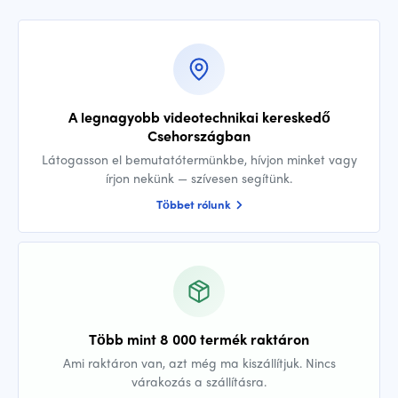
A legnagyobb videotechnikai kereskedő
Csehországban
Látogasson el bemutatótermünkbe, hívjon minket vagy
írjon nekünk — szívesen segítünk.
Többet rólunk
Több mint 8 000 termék raktáron
Ami raktáron van, azt még ma kiszállítjuk. Nincs
várakozás a szállításra.