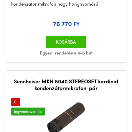
kondenzátor mikrofon nagy hangnyomású
76 770 Ft
KOSÁRBA
Egyedi rendelésre 4-6 hét
Sennheiser MKH 8040 STEREOSET kardioid
kondenzátormikrofon-pár
Új
Ingyenes szállítás