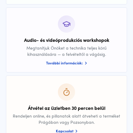
Audio- és videóprodukciós workshopok
Megtanítjuk Önöket a technika teljes körű
kihasználására — a felvételtől a vágásig.
További információk:
Átvétel az üzletben 30 percen belül
Rendeljen online, és pillanatok alatt átveheti a terméket
Prágában vagy Pozsonyban.
Kapcsolat