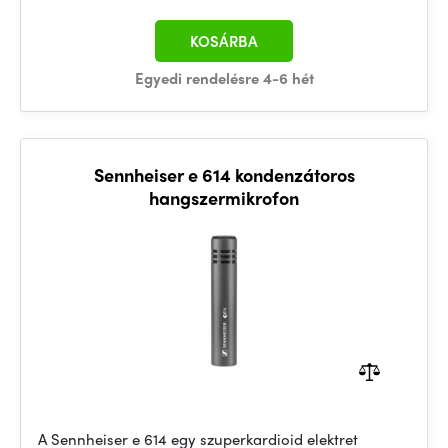
KOSÁRBA
Egyedi rendelésre 4-6 hét
Sennheiser e 614 kondenzátoros
hangszermikrofon
A Sennheiser e 614 egy szuperkardioid elektret