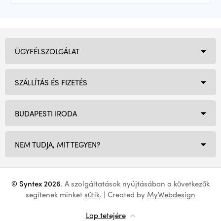
ÜGYFÉLSZOLGÁLAT
SZÁLLÍTÁS ÉS FIZETÉS
BUDAPESTI IRODA
NEM TUDJA, MIT TEGYEN?
© Syntex 2026
. A szolgáltatások nyújtásában a következők
segítenek minket
sütik
. | Created by
MyWebdesign
Lap tetejére