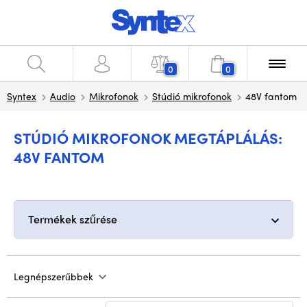
0
0
Syntex
Audio
Mikrofonok
Stúdió mikrofonok
48V fantom
STÚDIÓ MIKROFONOK MEGTÁPLÁLÁS:
48V FANTOM
Termékek szűrése
Legnépszerűbbek