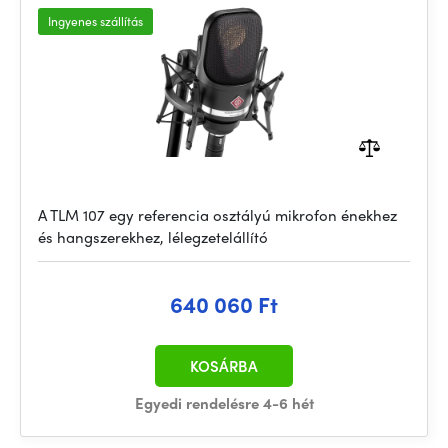
Ingyenes szállítás
A TLM 107 egy referencia osztályú mikrofon énekhez
és hangszerekhez, lélegzetelállító
640 060 Ft
KOSÁRBA
Egyedi rendelésre 4-6 hét