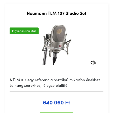
Neumann TLM 107 Studio Set
Ingyenes szállítás
A TLM 107 egy referencia osztályú mikrofon énekhez
és hangszerekhez, lélegzetelállító
640 060 Ft