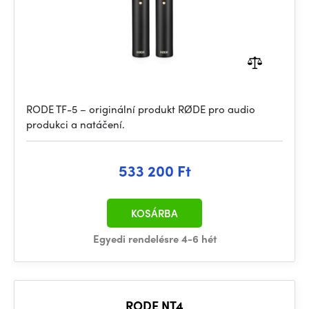
RODE TF-5 – originální produkt RØDE pro audio
produkci a natáčení.
533 200 Ft
KOSÁRBA
Egyedi rendelésre 4-6 hét
RODE NT4