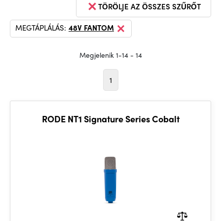
TÖRÖLJE AZ ÖSSZES SZŰRŐT
MEGTÁPLÁLÁS:
48V FANTOM
Megjelenik 1-14 - 14
1
RODE NT1 Signature Series Cobalt