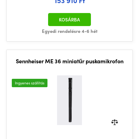
153 910 Ft
KOSÁRBA
Egyedi rendelésre 4-6 hét
Sennheiser ME 36 miniatűr puskamikrofon
Ingyenes szállítás