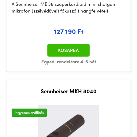
A Sennheiser ME 36 szuperkardioid mini shotgun
mikrofon (szélvédővel) fókuszált hangfelvételt
127 190 Ft
KOSÁRBA
Egyedi rendelésre 4-6 hét
Sennheiser MKH 8040
Ingyenes szállítás