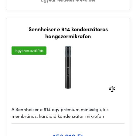
Sennheiser e 914 kondenzátoros
hangszermikrofon
Ingyenes szállítás
A Sennheiser e 914 egy prémium minőségű, kis
membrános, kardioid kondenzátor mikrofon