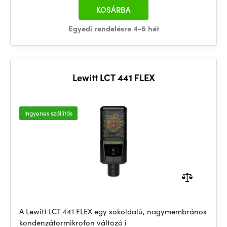
KOSÁRBA
Egyedi rendelésre 4-6 hét
Lewitt LCT 441 FLEX
Ingyenes szállítás
A Lewitt LCT 441 FLEX egy sokoldalú, nagymembrános
kondenzátormikrofon változó i