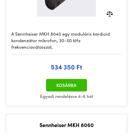
A Sennheiser MKH 8040 egy moduláris kardioid
kondenzátor mikrofon, 30–50 kHz
frekvenciaválasszal,
534 350 Ft
KOSÁRBA
Egyedi rendelésre 4-6 hét
Sennheiser MKH 8060