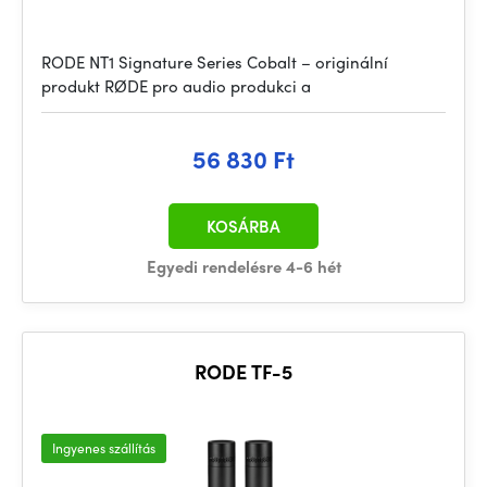
RODE NT1 Signature Series Cobalt – originální
produkt RØDE pro audio produkci a
56 830 Ft
KOSÁRBA
Egyedi rendelésre 4-6 hét
RODE TF-5
Ingyenes szállítás