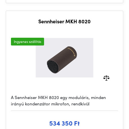
Sennheiser MKH 8020
Ingyenes szállítás
A Sennheiser MKH 8020 egy moduláris, minden
irányú kondenzátor mikrofon, rendkívül
534 350 Ft