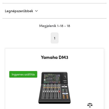
Legnépszerűbbek
Megjelenik 1-18 - 18
1
Yamaha DM3
Ingyenes szállítás