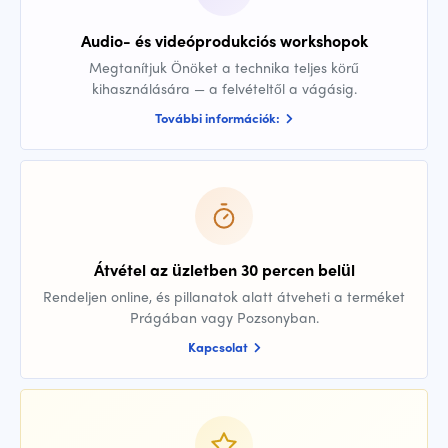
Audio- és videóprodukciós workshopok
Megtanítjuk Önöket a technika teljes körű
kihasználására — a felvételtől a vágásig.
További információk:
Átvétel az üzletben 30 percen belül
Rendeljen online, és pillanatok alatt átveheti a terméket
Prágában vagy Pozsonyban.
Kapcsolat