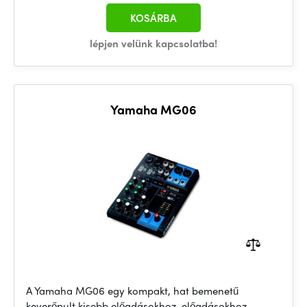
KOSÁRBA
lépjen velünk kapcsolatba!
Yamaha MG06
A Yamaha MG06 egy kompakt, hat bemenetű
keverőpult kisebb előadásokhoz, előadásokhoz,