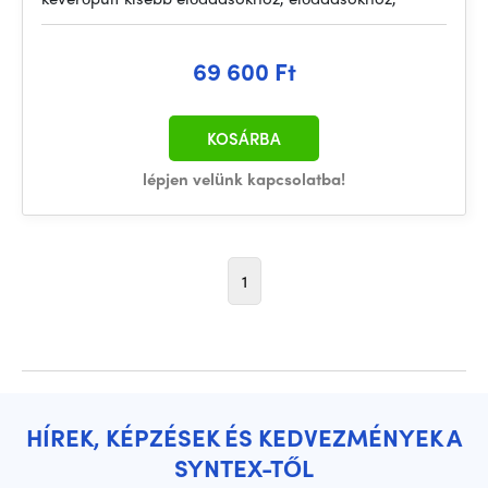
69 600 Ft
KOSÁRBA
lépjen velünk kapcsolatba!
1
HÍREK, KÉPZÉSEK ÉS KEDVEZMÉNYEK A
SYNTEX-TŐL