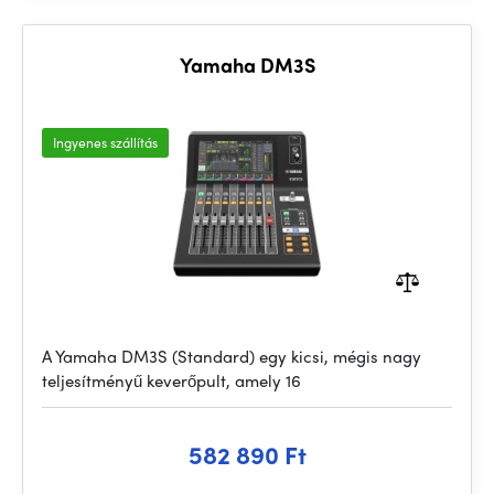
Yamaha DM3S
Ingyenes szállítás
A Yamaha DM3S (Standard) egy kicsi, mégis nagy
teljesítményű keverőpult, amely 16
582 890 Ft