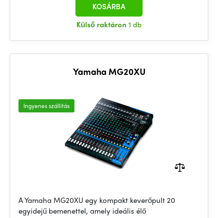
KOSÁRBA
Külső raktáron
1 db
Yamaha MG20XU
Ingyenes szállítás
A Yamaha MG20XU egy kompakt keverőpult 20
egyidejű bemenettel, amely ideális élő