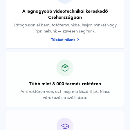
A legnagyobb videotechnikai kereskedő
Csehországban
Látogasson el bemutatótermünkbe, hívjon minket vagy
írjon nekünk — szívesen segítünk.
Többet rólunk
Több mint 8 000 termék raktáron
Ami raktáron van, azt még ma kiszállítjuk. Nincs
várakozás a szállításra.