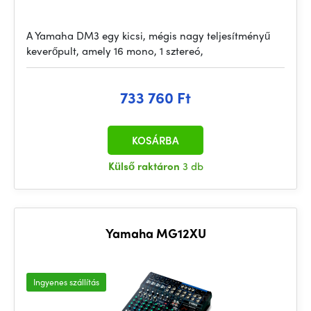
A Yamaha DM3 egy kicsi, mégis nagy teljesítményű
keverőpult, amely 16 mono, 1 sztereó,
733 760 Ft
KOSÁRBA
Külső raktáron
3 db
Yamaha MG12XU
Ingyenes szállítás