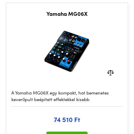
Yamaha MG06X
A Yamaha MG06X egy kompakt, hat bemenetes
keverőpult beépített effektekkel kisebb
74 510 Ft