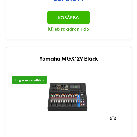
KOSÁRBA
Külső raktáron
1 db
Yamaha MGX12V Black
Ingyenes szállítás