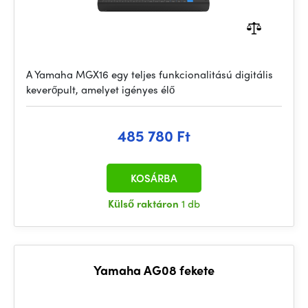
A Yamaha MGX16 egy teljes funkcionalitású digitális
keverőpult, amelyet igényes élő
485 780 Ft
KOSÁRBA
Külső raktáron
1 db
Yamaha AG08 fekete