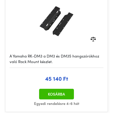
A Yamaha RK-DM3 a DM3 és DM3S hangszórókhoz
való Rack Mount készlet.
45 140 Ft
KOSÁRBA
Egyedi rendelésre 4-6 hét