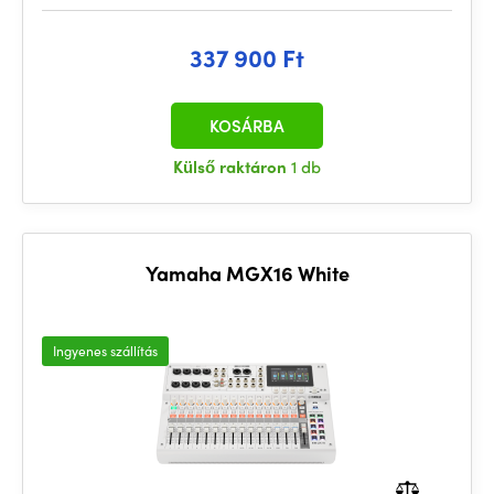
337 900 Ft
KOSÁRBA
Külső raktáron
1 db
Yamaha MGX16 White
Ingyenes szállítás