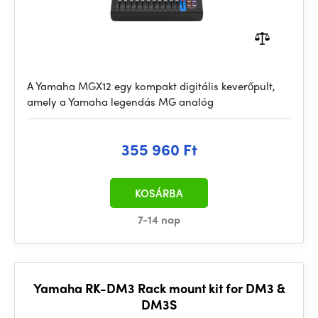
A Yamaha MGX12 egy kompakt digitális keverőpult,
amely a Yamaha legendás MG analóg
355 960 Ft
KOSÁRBA
7-14 nap
Yamaha RK-DM3 Rack mount kit for DM3 &
DM3S