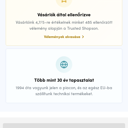
Vásárlók által ellenőrizve
Vásárlóink 4,7/5-re értékelnek minket 485 ellenőrzött
vélemény alapján a Trusted Shopson.
Vélemények olvasása
Több mint 30 év tapasztalat
1994 óta vagyunk jelen a piacon, és az egész EU-ba
szállítunk technikai termékeket.