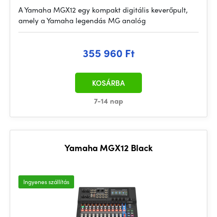
A Yamaha MGX12 egy kompakt digitális keverőpult,
amely a Yamaha legendás MG analóg
355 960 Ft
KOSÁRBA
7-14 nap
Yamaha MGX12 Black
Ingyenes szállítás