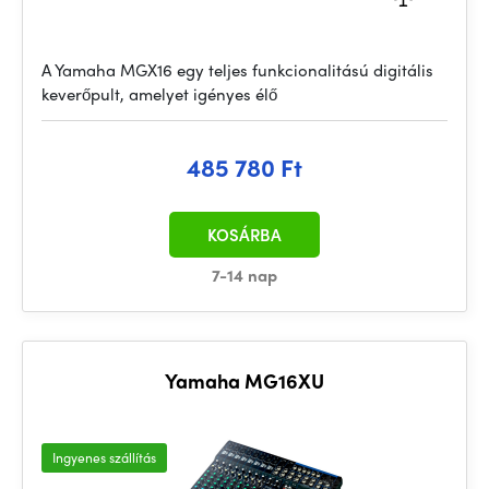
A Yamaha MGX16 egy teljes funkcionalitású digitális
keverőpult, amelyet igényes élő
485 780 Ft
KOSÁRBA
7-14 nap
Yamaha MG16XU
Ingyenes szállítás