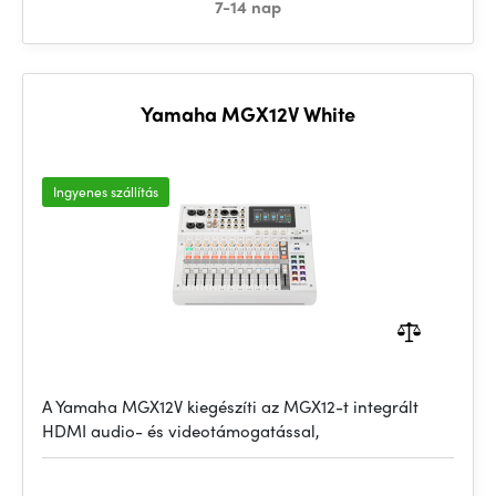
7-14 nap
Yamaha MGX12V White
Ingyenes szállítás
A Yamaha MGX12V kiegészíti az MGX12-t integrált
HDMI audio- és videotámogatással,