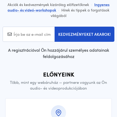
Akciók és kedvezmények kizárólag előfizetőknek
·
Ingyenes
audio- és videó-workshopok
·
Hírek és tippek a forgatások
világából
KEDVEZMÉNYEKET AKAROK!
A regisztrációval Ön hozzájárul személyes adatainak
feldolgozásához
ELŐNYEINK
Több, mint egy webáruház — partnere vagyunk az Ön
audio- és videoprodukciójában