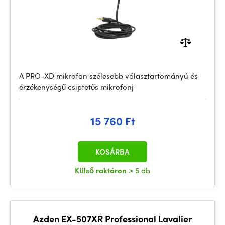
A PRO-XD mikrofon szélesebb választartományú és
érzékenységű csiptetős mikrofonj
15 760 Ft
KOSÁRBA
Külső raktáron
> 5 db
Azden EX-507XR Professional Lavalier