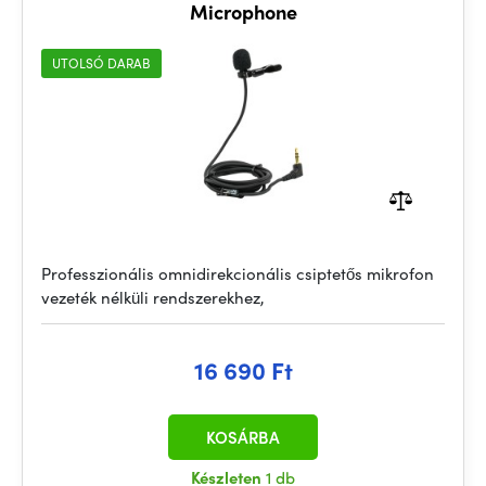
Microphone
UTOLSÓ DARAB
Professzionális omnidirekcionális csiptetős mikrofon
vezeték nélküli rendszerekhez,
16 690 Ft
KOSÁRBA
Készleten
1 db