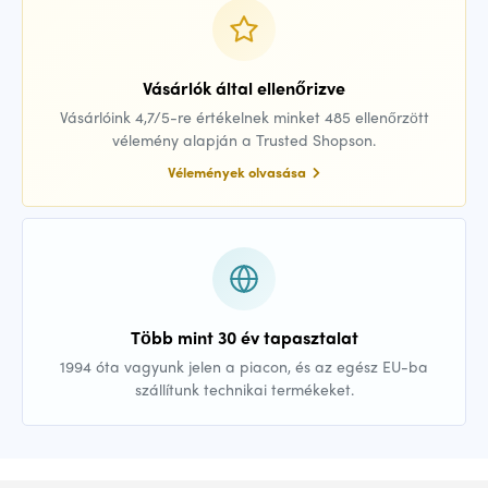
Vásárlók által ellenőrizve
Vásárlóink 4,7/5-re értékelnek minket 485 ellenőrzött
vélemény alapján a Trusted Shopson.
Vélemények olvasása
Több mint 30 év tapasztalat
1994 óta vagyunk jelen a piacon, és az egész EU-ba
szállítunk technikai termékeket.