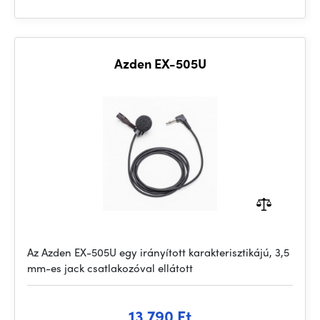
Azden EX-505U
Az Azden EX-505U egy irányított karakterisztikájú, 3,5
mm-es jack csatlakozóval ellátott
13 790 Ft