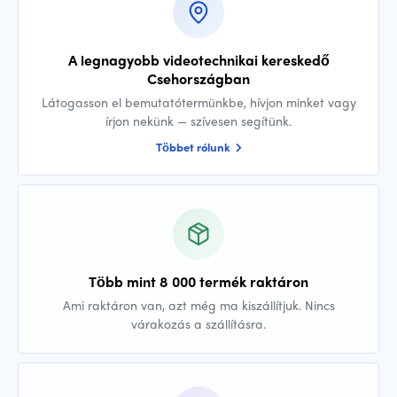
A legnagyobb videotechnikai kereskedő
Csehországban
Látogasson el bemutatótermünkbe, hívjon minket vagy
írjon nekünk — szívesen segítünk.
Többet rólunk
Több mint 8 000 termék raktáron
Ami raktáron van, azt még ma kiszállítjuk. Nincs
várakozás a szállításra.