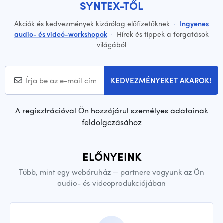
SYNTEX-TŐL
Akciók és kedvezmények kizárólag előfizetőknek
·
Ingyenes
audio- és videó-workshopok
·
Hírek és tippek a forgatások
világából
KEDVEZMÉNYEKET AKAROK!
A regisztrációval Ön hozzájárul személyes adatainak
feldolgozásához
ELŐNYEINK
Több, mint egy webáruház — partnere vagyunk az Ön
audio- és videoprodukciójában