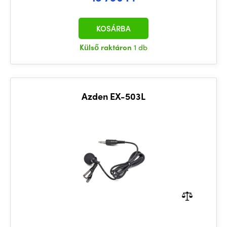
KOSÁRBA
Külső raktáron
1 db
Azden EX-503L