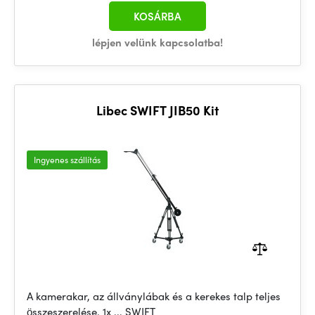
KOSÁRBA
lépjen velünk kapcsolatba!
Libec SWIFT JIB50 Kit
Ingyenes szállítás
A kamerakar, az állványlábak és a kerekes talp teljes
összeszerelése. 1x ... SWIFT