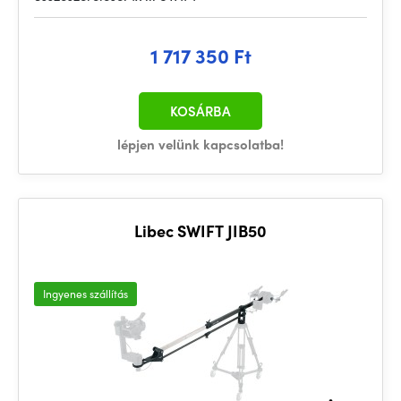
1 717 350 Ft
KOSÁRBA
lépjen velünk kapcsolatba!
Libec SWIFT JIB50
Ingyenes szállítás