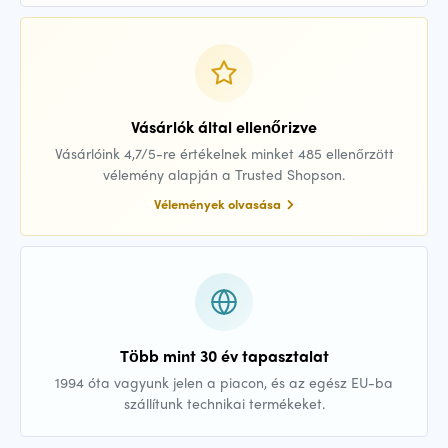
Vásárlók által ellenőrizve
Vásárlóink 4,7/5-re értékelnek minket 485 ellenőrzött
vélemény alapján a Trusted Shopson.
Vélemények olvasása
Több mint 30 év tapasztalat
1994 óta vagyunk jelen a piacon, és az egész EU-ba
szállítunk technikai termékeket.