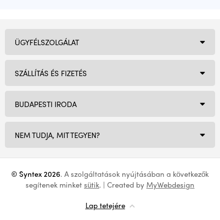
ÜGYFÉLSZOLGÁLAT
SZÁLLÍTÁS ÉS FIZETÉS
BUDAPESTI IRODA
NEM TUDJA, MIT TEGYEN?
© Syntex 2026
. A szolgáltatások nyújtásában a következők
segítenek minket
sütik
. | Created by
MyWebdesign
Lap tetejére