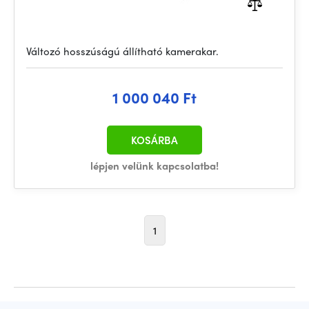
Változó hosszúságú állítható kamerakar.
1 000 040 Ft
KOSÁRBA
lépjen velünk kapcsolatba!
1