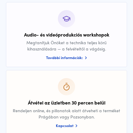
Audio- és videóprodukciós workshopok
Megtanítjuk Önöket a technika teljes körű
kihasználására — a felvételtől a vágásig.
További információk:
Átvétel az üzletben 30 percen belül
Rendeljen online, és pillanatok alatt átveheti a terméket
Prágában vagy Pozsonyban.
Kapcsolat