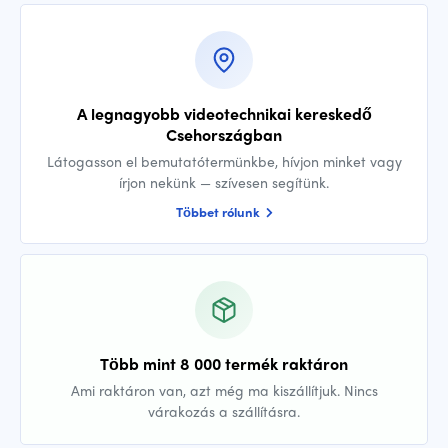
A legnagyobb videotechnikai kereskedő
Csehországban
Látogasson el bemutatótermünkbe, hívjon minket vagy
írjon nekünk — szívesen segítünk.
Többet rólunk
Több mint 8 000 termék raktáron
Ami raktáron van, azt még ma kiszállítjuk. Nincs
várakozás a szállításra.