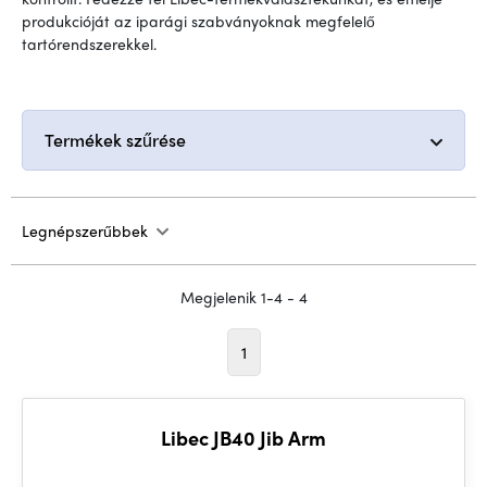
produkcióját az iparági szabványoknak megfelelő
tartórendszerekkel.
Termékek szűrése
Legnépszerűbbek
Megjelenik 1-4 - 4
1
Libec JB40 Jib Arm