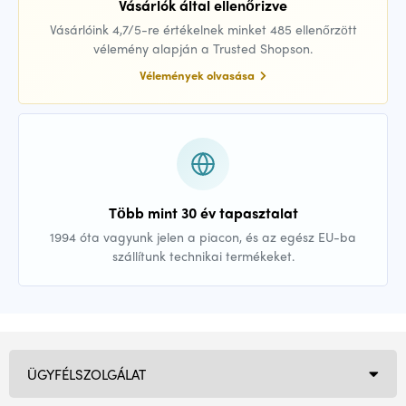
Vásárlók által ellenőrizve
Vásárlóink 4,7/5-re értékelnek minket 485 ellenőrzött
vélemény alapján a Trusted Shopson.
Vélemények olvasása
Több mint 30 év tapasztalat
1994 óta vagyunk jelen a piacon, és az egész EU-ba
szállítunk technikai termékeket.
ÜGYFÉLSZOLGÁLAT