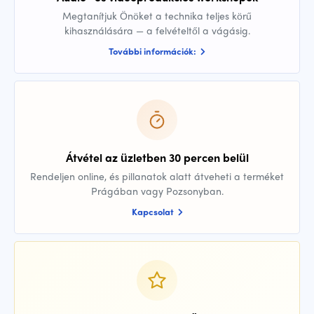
Megtanítjuk Önöket a technika teljes körű
kihasználására — a felvételtől a vágásig.
További információk:
Átvétel az üzletben 30 percen belül
Rendeljen online, és pillanatok alatt átveheti a terméket
Prágában vagy Pozsonyban.
Kapcsolat