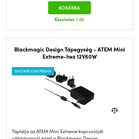
KOSÁRBA
Készleten
1 db
Blackmagic Design Tápegység - ATEM Mini
Extreme-hez 12V60W
SHOWROOM PRAHA
Táplálja az ATEM Mini Extreme kapcsolóját
váltóáramról ezzel a Blackmagic Design