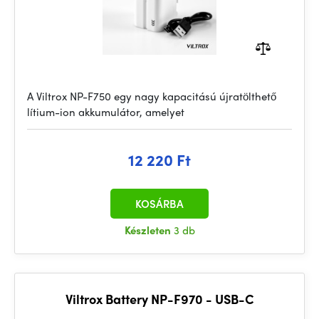
A Viltrox NP-F750 egy nagy kapacitású újratölthető
lítium-ion akkumulátor, amelyet
12 220 Ft
KOSÁRBA
Készleten
3 db
Viltrox Battery NP-F970 - USB-C