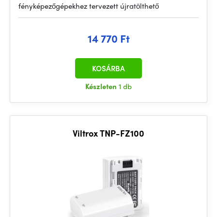
fényképezőgépekhez tervezett újratölthető
14 770 Ft
KOSÁRBA
Készleten
1 db
Viltrox TNP-FZ100