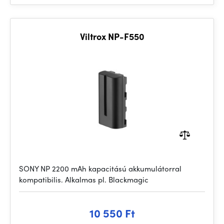
Viltrox NP-F550
SONY NP 2200 mAh kapacitású akkumulátorral
kompatibilis. Alkalmas pl. Blackmagic
10 550 Ft