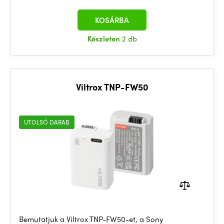
KOSÁRBA
Készleten
2 db
Viltrox TNP-FW50
UTOLSÓ DARAB
Bemutatjuk a Viltrox TNP-FW50-et, a Sony