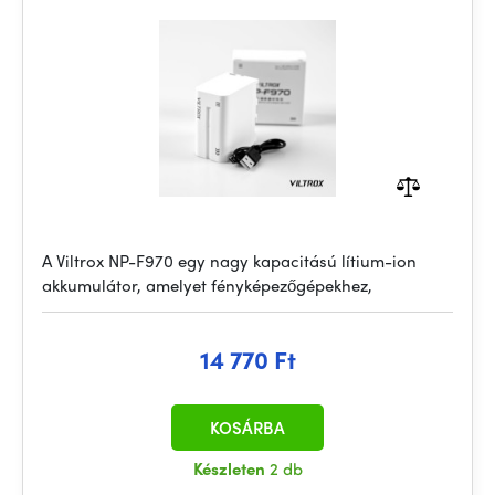
A Viltrox NP-F970 egy nagy kapacitású lítium-ion
akkumulátor, amelyet fényképezőgépekhez,
14 770 Ft
KOSÁRBA
Készleten
2 db