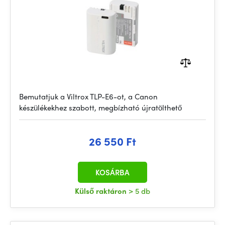
Bemutatjuk a Viltrox TLP-E6-ot, a Canon
készülékekhez szabott, megbízható újratölthető
26 550 Ft
KOSÁRBA
Külső raktáron
> 5 db