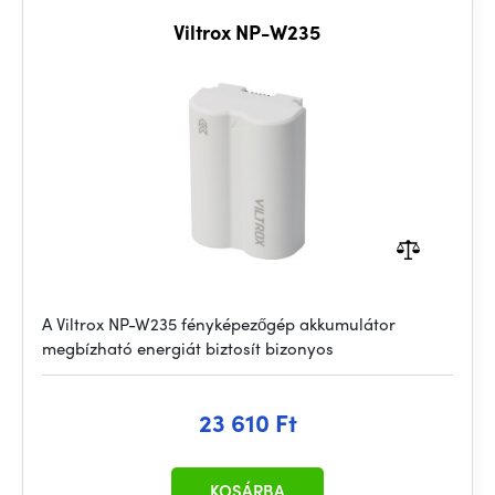
Viltrox NP-W235
A Viltrox NP-W235 fényképezőgép akkumulátor
megbízható energiát biztosít bizonyos
23 610 Ft
KOSÁRBA