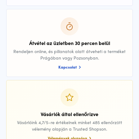
Átvétel az üzletben 30 percen belül
Rendeljen online, és pillanatok alatt átveheti a terméket
Prágában vagy Pozsonyban.
Kapcsolat
Vásárlók által ellenőrizve
Vásárlóink 4,7/5-re értékelnek minket 485 ellenőrzött
vélemény alapján a Trusted Shopson.
Vélemények olvasása