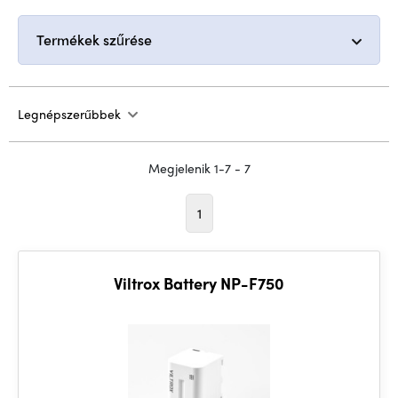
Termékek szűrése
Legnépszerűbbek
Megjelenik 1-7 - 7
1
Viltrox Battery NP-F750