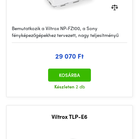
Bemutatkozik a Viltrox NP-FZ100, a Sony
fényképezőgépekhez tervezett, nagy teljesítményű
29 070 Ft
KOSÁRBA
Készleten
2 db
Viltrox TLP-E6