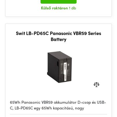
Külső raktáron
1 db
Swit LB-PD65C Panasonic VBR59 Series
Battery
65Wh Panasonic VBR59 akkumulátor D-csap és USB-
C, LB-PD65C egy 65Wh kapacitású, nagy