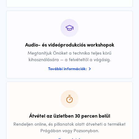
Audio- és videóprodukciós workshopok
Megtanítjuk Önöket a technika teljes körű
kihasználására — a felvételtől a vágásig.
További információk:
Átvétel az üzletben 30 percen belül
Rendeljen online, és pillanatok alatt átveheti a terméket
Prágában vagy Pozsonyban.