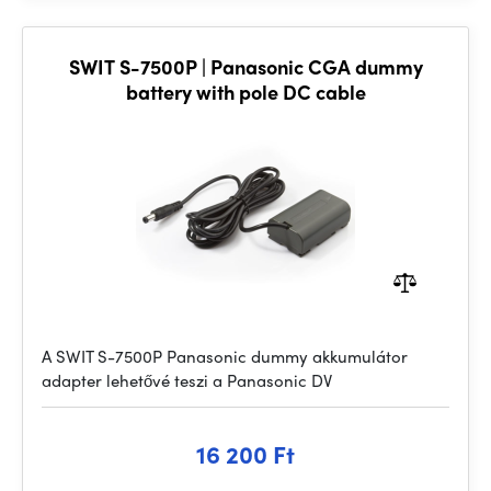
SWIT S-7500P | Panasonic CGA dummy
battery with pole DC cable
A SWIT S-7500P Panasonic dummy akkumulátor
adapter lehetővé teszi a Panasonic DV
16 200 Ft