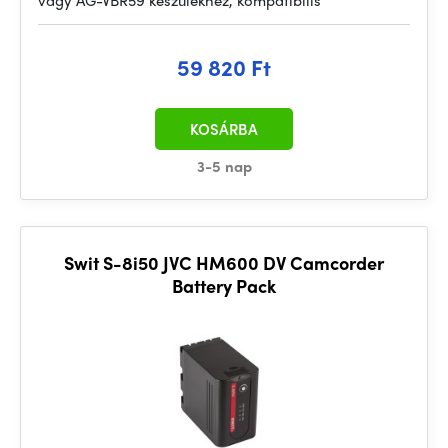
vagy AG-VBR59 készülékhez, kompatibilis
59 820 Ft
KOSÁRBA
3-5 nap
Swit S-8i50 JVC HM600 DV Camcorder
Battery Pack