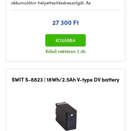
akkumulátor helyettesítéséreszolgál. Az
27 300 Ft
KOSÁRBA
Külső raktáron
2 db
SWIT S-8823 | 18Wh/2.5Ah V-type DV battery