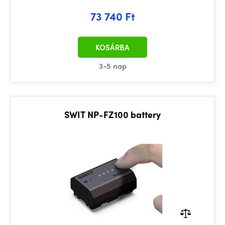
73 740 Ft
KOSÁRBA
3-5 nap
SWIT NP-FZ100 battery