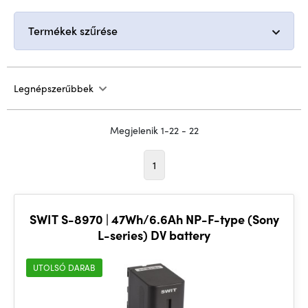
Termékek szűrése
Legnépszerűbbek
Megjelenik 1-22 - 22
1
SWIT S-8970 | 47Wh/6.6Ah NP-F-type (Sony
L-series) DV battery
UTOLSÓ DARAB