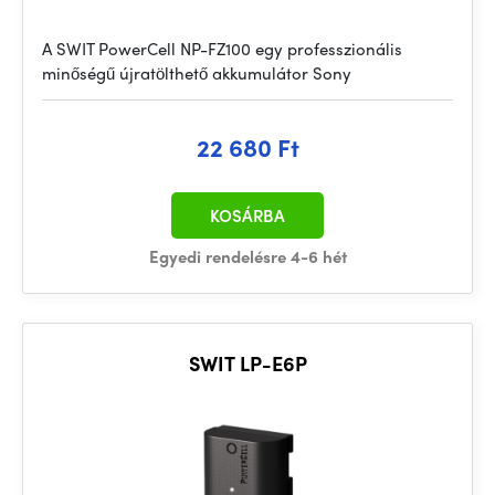
A SWIT PowerCell NP-FZ100 egy professzionális
minőségű újratölthető akkumulátor Sony
22 680 Ft
KOSÁRBA
Egyedi rendelésre 4-6 hét
SWIT LP-E6P