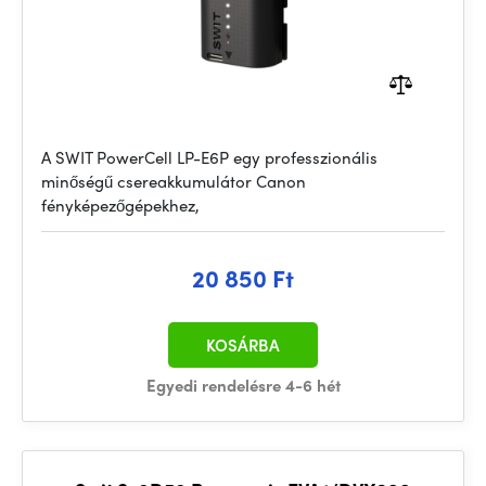
A SWIT PowerCell LP-E6P egy professzionális
minőségű csereakkumulátor Canon
fényképezőgépekhez,
20 850 Ft
KOSÁRBA
Egyedi rendelésre 4-6 hét