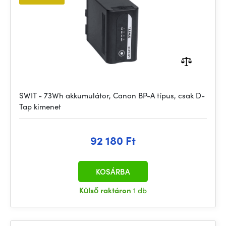
SWIT - 73Wh akkumulátor, Canon BP-A típus, csak D-
Tap kimenet
92 180 Ft
KOSÁRBA
Külső raktáron
1 db