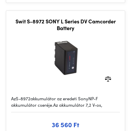
Swit S-8972 SONY L Series DV Camcorder
Battery
AzS-8972akkumulátor az eredeti SonyNP-F
akkumulátor cseréje.Az akkumulátor 7,2 V-os,
36 560 Ft