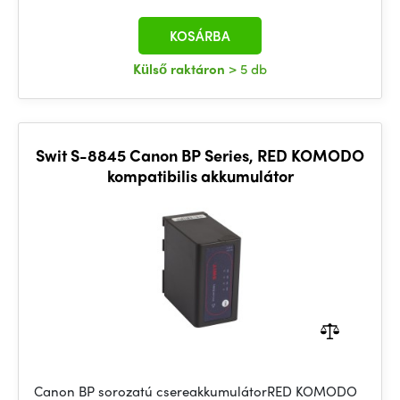
KOSÁRBA
Külső raktáron
> 5 db
Swit S-8845 Canon BP Series, RED KOMODO
kompatibilis akkumulátor
Canon BP sorozatú csereakkumulátorRED KOMODO