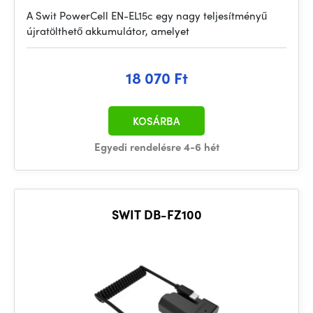
A Swit PowerCell EN-EL15c egy nagy teljesítményű
újratölthető akkumulátor, amelyet
18 070 Ft
KOSÁRBA
Egyedi rendelésre 4-6 hét
SWIT DB-FZ100