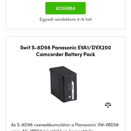
KOSÁRBA
Egyedi rendelésre 4-6 hét
Swit S-8D98 Panasonic EVA1/DVX200
Camcorder Battery Pack
Az S-8D98 csereakkumulátor a Panasonic VW-VBD58