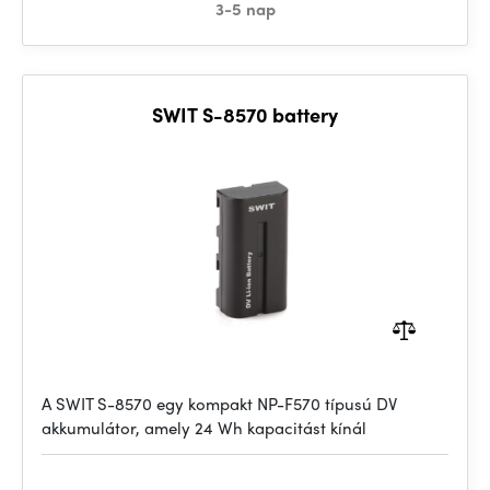
3-5 nap
SWIT S-8570 battery
A SWIT S-8570 egy kompakt NP-F570 típusú DV
akkumulátor, amely 24 Wh kapacitást kínál