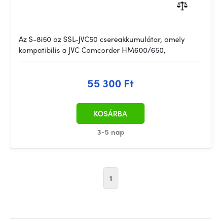
Az S-8i50 az SSL-JVC50 csereakkumulátor, amely
kompatibilis a JVC Camcorder HM600/650,
55 300 Ft
KOSÁRBA
3-5 nap
1