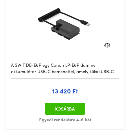
A SWIT DB-E6P egy Canon LP-E6P dummy
akkumulátor USB-C bemenettel, amely külső USB-C
13 420 Ft
KOSÁRBA
Egyedi rendelésre 4-6 hét