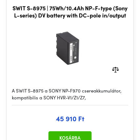
SWIT S-8975 | 75Wh/10.4Ah NP-F-type (Sony
L-series) DV battery with DC-pole in/output
A SWIT S-8975 a SONY NP-F970 csereakkumulátor,
kompatibilis a SONY HVR-V1/Z1/Z7,
45 910 Ft
KOSÁRBA