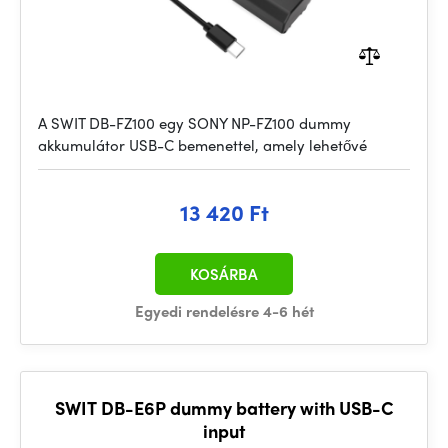
A SWIT DB-FZ100 egy SONY NP-FZ100 dummy
akkumulátor USB-C bemenettel, amely lehetővé
13 420 Ft
KOSÁRBA
Egyedi rendelésre 4-6 hét
SWIT DB-E6P dummy battery with USB-C
input