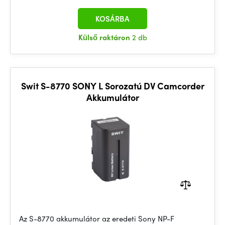
KOSÁRBA
Külső raktáron
2 db
Swit S-8770 SONY L Sorozatú DV Camcorder
Akkumulátor
Az S-8770 akkumulátor az eredeti Sony NP-F