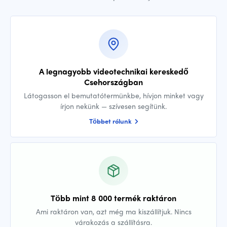
A legnagyobb videotechnikai kereskedő
Csehországban
Látogasson el bemutatótermünkbe, hívjon minket vagy
írjon nekünk — szívesen segítünk.
Többet rólunk
Több mint 8 000 termék raktáron
Ami raktáron van, azt még ma kiszállítjuk. Nincs
várakozás a szállításra.