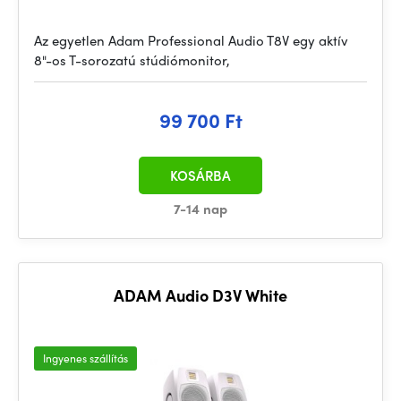
Az egyetlen Adam Professional Audio T8V egy aktív
8"-os T-sorozatú stúdiómonitor,
99 700 Ft
KOSÁRBA
7-14 nap
ADAM Audio D3V White
Ingyenes szállítás