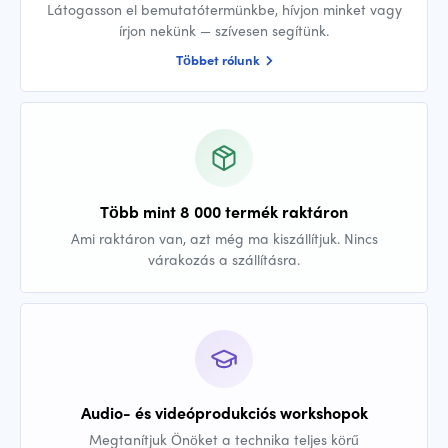
Látogasson el bemutatótermünkbe, hívjon minket vagy
írjon nekünk — szívesen segítünk.
Többet rólunk
Több mint 8 000 termék raktáron
Ami raktáron van, azt még ma kiszállítjuk. Nincs
várakozás a szállításra.
Audio- és videóprodukciós workshopok
Megtanítjuk Önöket a technika teljes körű