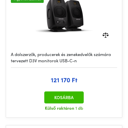
A dalszerzők, producerek és zenekedvelők számára
tervezett D3V monitorok USB-C-n
121 170 Ft
KOSÁRBA
Külső raktáron
1 db