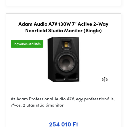
Adam Audio A7V 130W 7" Active 2-Way
Nearfield Studio Monitor (Single)
Ingyenes szállítás
Az Adam Professional Audio A7V, egy professzionális,
7"-os, 2 utas stúdiómonitor
254 010 Ft