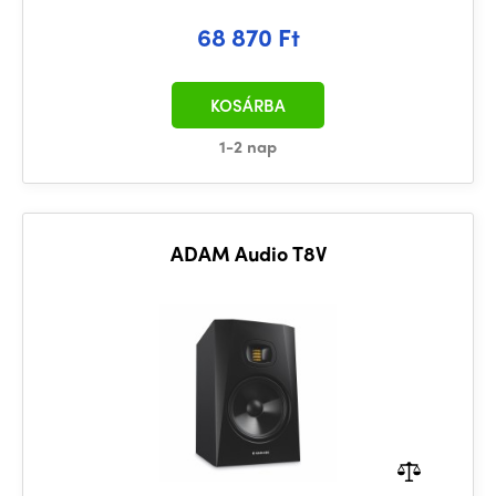
68 870 Ft
KOSÁRBA
1-2 nap
ADAM Audio T8V