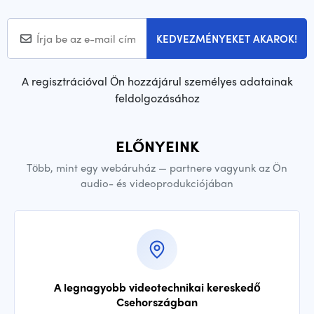
KEDVEZMÉNYEKET AKAROK!
A regisztrációval Ön hozzájárul személyes adatainak
feldolgozásához
ELŐNYEINK
Több, mint egy webáruház — partnere vagyunk az Ön
audio- és videoprodukciójában
A legnagyobb videotechnikai kereskedő
Csehországban