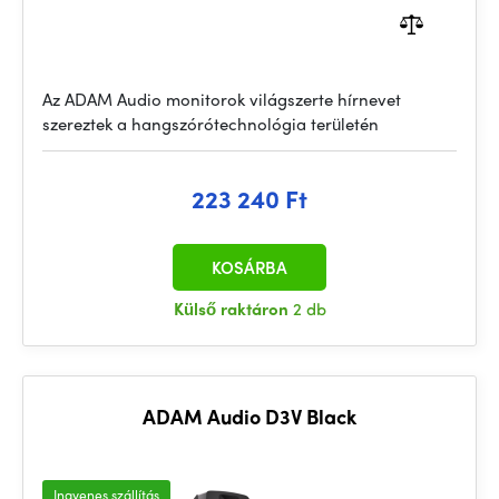
Az ADAM Audio monitorok világszerte hírnevet
szereztek a hangszórótechnológia területén
223 240 Ft
KOSÁRBA
Külső raktáron
2 db
ADAM Audio D3V Black
Ingyenes szállítás