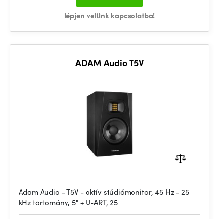
lépjen velünk kapcsolatba!
ADAM Audio T5V
Adam Audio - T5V - aktív stúdiómonitor, 45 Hz - 25
kHz tartomány, 5" + U-ART, 25