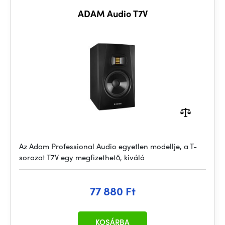
ADAM Audio T7V
Az Adam Professional Audio egyetlen modellje, a T-
sorozat T7V egy megfizethető, kiváló
77 880 Ft
KOSÁRBA