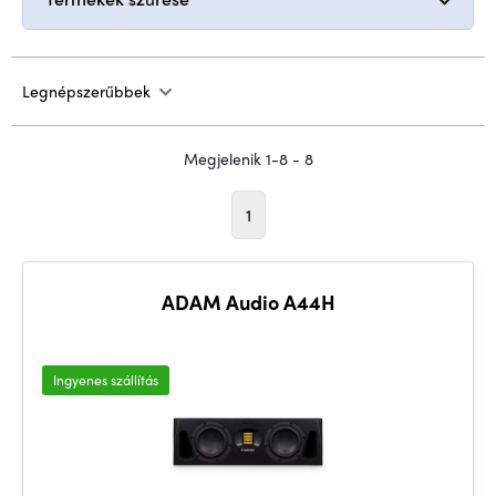
Legnépszerűbbek
Megjelenik 1-8 - 8
1
ADAM Audio A44H
Ingyenes szállítás