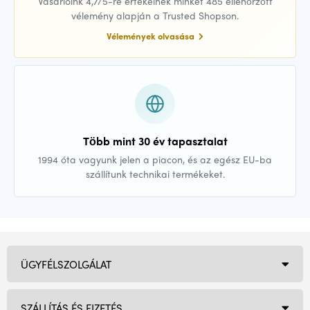
Vásárlóink 4,7/5-re értékelnek minket 485 ellenőrzött
vélemény alapján a Trusted Shopson.
Vélemények olvasása
Több mint 30 év tapasztalat
1994 óta vagyunk jelen a piacon, és az egész EU-ba
szállítunk technikai termékeket.
ÜGYFÉLSZOLGÁLAT
SZÁLLÍTÁS ÉS FIZETÉS